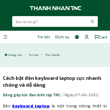
Tin tức
Dịch vụ
Cart
Trang chủ
Tin tức
Thủ thuật
Cách bật đèn keyboard laptop cực nhanh
chóng và dễ dàng
Đóng góp bởi: Ban biên tập TNC
/ Ngày 07-04-2022
Đèn
keyboard laptop
là một trong những thiết bị