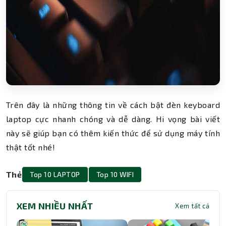
Trên đây là những thông tin về cách bật đèn keyboard
laptop cực nhanh chóng và dễ dàng. Hi vọng bài viết
này sẽ giúp bạn có thêm kiến thức để sử dụng máy tính
thật tốt nhé!
Thẻ
Top 10 LAPTOP
Top 10 WIFI
XEM NHIỀU NHẤT
Xem tất cả