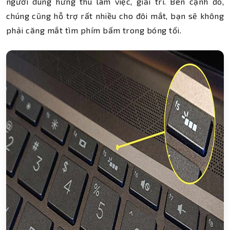
người dùng hứng thú làm việc, giải trí. Bên cạnh đó,
chúng cũng hỗ trợ rất nhiều cho đôi mắt, bạn sẽ không
phải căng mắt tìm phím bấm trong bóng tối.