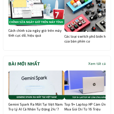
Cách chỉnh sửa ngày giờ trên máy
tính cực dễ, hiệu quả
Các loại switch phổ biến hiện n
của bàn phím cơ
BÀI MỚI NHẤT
Xem tất cả
Gemini Spark Ra Mắt Tại Việt Nam:
Top 9+ Laptop HP Cảm Ứng Đá
Trợ Lý AI Cá Nhân Tự Động 24/7
Mua Giá Chỉ Từ 16 Triệu