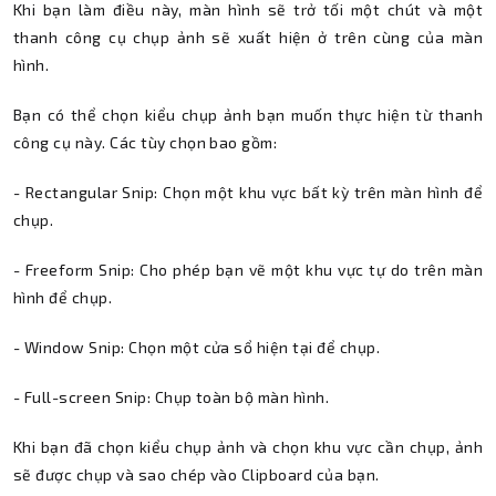
Khi bạn làm điều này, màn hình sẽ trở tối một chút và một
thanh công cụ chụp ảnh sẽ xuất hiện ở trên cùng của màn
hình.
Bạn có thể chọn kiểu chụp ảnh bạn muốn thực hiện từ thanh
công cụ này. Các tùy chọn bao gồm:
- Rectangular Snip: Chọn một khu vực bất kỳ trên màn hình để
chụp.
- Freeform Snip: Cho phép bạn vẽ một khu vực tự do trên màn
hình để chụp.
- Window Snip: Chọn một cửa sổ hiện tại để chụp.
- Full-screen Snip: Chụp toàn bộ màn hình.
Khi bạn đã chọn kiểu chụp ảnh và chọn khu vực cần chụp, ảnh
sẽ được chụp và sao chép vào Clipboard của bạn.