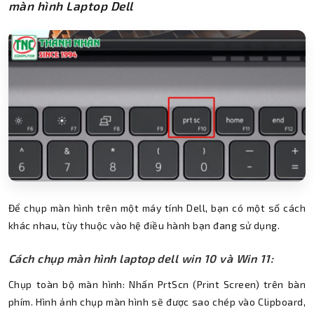
màn hình Laptop Dell
Để chụp màn hình trên một máy tính Dell, bạn có một số cách
khác nhau, tùy thuộc vào hệ điều hành bạn đang sử dụng.
Cách chụp màn hình laptop dell win 10 và Win 11:
Chụp toàn bộ màn hình: Nhấn PrtScn (Print Screen) trên bàn
phím. Hình ảnh chụp màn hình sẽ được sao chép vào Clipboard,