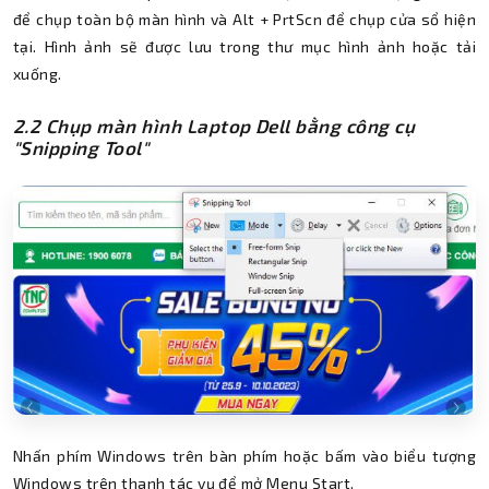
để chụp toàn bộ màn hình và Alt + PrtScn để chụp cửa sổ hiện
tại. Hình ảnh sẽ được lưu trong thư mục hình ảnh hoặc tải
xuống.
2.2 Chụp màn hình Laptop Dell bằng công cụ
"Snipping Tool"
Nhấn phím Windows trên bàn phím hoặc bấm vào biểu tượng
Windows trên thanh tác vụ để mở Menu Start.