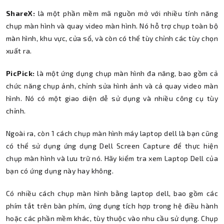
ShareX:
là một phần mềm mã nguồn mở với nhiều tính năng
chụp màn hình và quay video màn hình. Nó hỗ trợ chụp toàn bộ
màn hình, khu vực, cửa sổ, và còn có thể tùy chỉnh các tùy chọn
xuất ra.
PicPick:
là một ứng dụng chụp màn hình đa năng, bao gồm cả
chức năng chụp ảnh, chỉnh sửa hình ảnh và cả quay video màn
hình. Nó có một giao diện dễ sử dụng và nhiều công cụ tùy
chỉnh.
Ngoài ra, còn 1 cách chụp màn hình máy laptop dell là bạn cũng
có thể sử dụng ứng dụng Dell Screen Capture để thực hiện
chụp màn hình và lưu trữ nó. Hãy kiểm tra xem Laptop Dell của
bạn có ứng dụng này hay không.
Có nhiều cách chụp màn hình bằng laptop dell, bao gồm các
phím tắt trên bàn phím, ứng dụng tích hợp trong hệ điều hành
hoặc các phần mềm khác, tùy thuộc vào nhu cầu sử dụng. Chụp