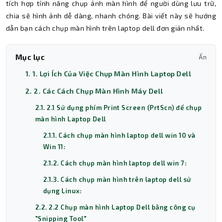
tích hợp tính năng chụp ảnh màn hình để người dùng lưu trữ,
chia sẽ hình ảnh dễ dàng, nhanh chóng. Bài viết này sẽ hướng
dẫn bạn cách chụp màn hình trên laptop dell đơn giản nhất.
Mục lục
Ẩn
1. 1. Lợi Ích Của Việc Chụp Màn Hình Laptop Dell
2. 2. Các Cách Chụp Màn Hình Máy Dell
2.1. 2.1 Sử dụng phím Print Screen (PrtScn) để chụp
màn hình Laptop Dell
2.1.1. Cách chụp màn hình laptop dell win 10 và
Win 11:
2.1.2. Cách chụp màn hình laptop dell win 7:
2.1.3. Cách chụp màn hình trên laptop dell sử
dụng Linux:
2.2. 2.2 Chụp màn hình Laptop Dell bằng công cụ
"Snipping Tool"