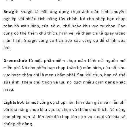
Snagit:
Snagit là một ứng dụng chụp ảnh màn hình chuyên
nghiệp với nhiều tính năng tùy chỉnh. Nó cho phép bạn chụp
toàn bộ màn hình, cửa sổ cụ thể hoặc khu vực tự chọn. Bạn
cũng có thể thêm chú thích, hình vẽ, và thậm chí là quay video
màn hình. Snagit cũng có tích hợp các công cụ để chỉnh sửa
ảnh.
Greenshot:
là một phần mềm chụp màn hình mã nguồn mở
miễn phí. Nó cho phép bạn chụp toàn bộ màn hình, cửa sổ, khu
vực hoặc thậm chí là menu bấm phải. Sau khi chụp, bạn có thể
sửa ảnh, thêm chú thích và lưu nó dưới nhiều định dạng khác
nhau.
Lightshot
: là một công cụ chụp màn hình đơn giản và miễn phí
với khả năng chụp khu vực tự chọn và thêm chú thích. Nó cũng
cho phép bạn tải lên ảnh đã chụp lên dịch vụ cloud và chia sẻ
chúng dễ dàng.