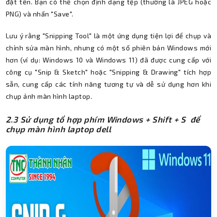
đặt tên. Bạn có thể chọn định dạng tệp (thường là JPEG hoặc
PNG) và nhấn "Save".
Lưu ý rằng "Snipping Tool" là một ứng dụng tiện lợi để chụp và
chỉnh sửa màn hình, nhưng có một số phiên bản Windows mới
hơn (ví dụ: Windows 10 và Windows 11) đã được cung cấp với
công cụ "Snip & Sketch" hoặc "Snipping & Drawing" tích hợp
sẵn, cung cấp các tính năng tương tự và dễ sử dụng hơn khi
chụp ảnh màn hình laptop.
2.3 Sử dụng tổ hợp phím Windows + Shift + S để
chụp màn hình laptop dell