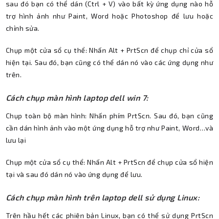
sau đó bạn có thể dán (Ctrl + V) vào bất kỳ ứng dụng nào hỗ
trợ hình ảnh như Paint, Word hoặc Photoshop để lưu hoặc
chỉnh sửa.
Chụp một cửa sổ cụ thể: Nhấn Alt + PrtScn để chụp chỉ cửa sổ
hiện tại. Sau đó, bạn cũng có thể dán nó vào các ứng dụng như
trên.
Cách chụp màn hình laptop dell win 7:
Chụp toàn bộ màn hình: Nhấn phím PrtScn. Sau đó, bạn cũng
cần dán hình ảnh vào một ứng dụng hỗ trợ như Paint, Word…và
lưu lại
Chụp một cửa sổ cụ thể: Nhấn Alt + PrtScn để chụp cửa sổ hiện
tại và sau đó dán nó vào ứng dụng để lưu.
Cách chụp màn hình trên laptop dell sử dụng Linux:
Trên hầu hết các phiên bản Linux, bạn có thể sử dụng PrtScn