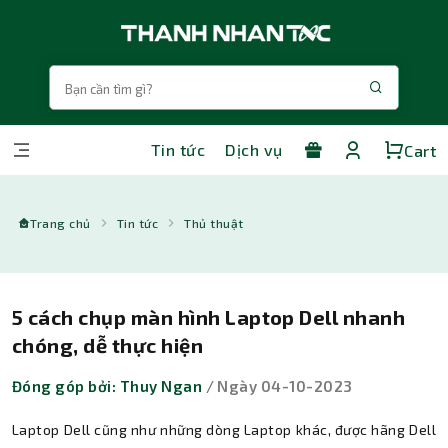
Tin tức
Dịch vụ
Cart
Trang chủ
Tin tức
Thủ thuật
5 cách chụp màn hình Laptop Dell nhanh
chóng, dễ thực hiện
Đóng góp bởi: Thuy Ngan
/ Ngày 04-10-2023
Laptop Dell cũng như những dòng Laptop khác, được hãng Dell