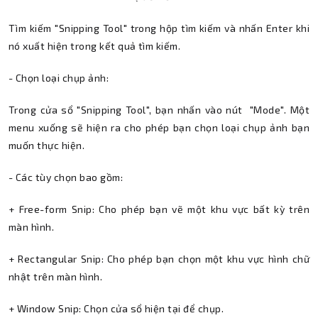
Tìm kiếm "Snipping Tool" trong hộp tìm kiếm và nhấn Enter khi
nó xuất hiện trong kết quả tìm kiếm.
- Chọn loại chụp ảnh:
Trong cửa sổ "Snipping Tool", bạn nhấn vào nút "Mode". Một
menu xuống sẽ hiện ra cho phép bạn chọn loại chụp ảnh bạn
muốn thực hiện.
- Các tùy chọn bao gồm:
+ Free-form Snip: Cho phép bạn vẽ một khu vực bất kỳ trên
màn hình.
+ Rectangular Snip: Cho phép bạn chọn một khu vực hình chữ
nhật trên màn hình.
+ Window Snip: Chọn cửa sổ hiện tại để chụp.