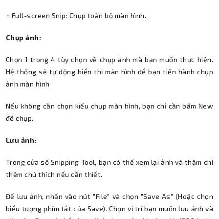
+ Full-screen Snip: Chụp toàn bộ màn hình.
Chụp ảnh:
Chọn 1 trong 4 tùy chọn về chụp ảnh mà bạn muốn thực hiện.
Hệ thống sẽ tự động hiển thị màn hình để bạn tiến hành chụp
ảnh màn hình
Nếu không cần chọn kiểu chụp màn hình, bạn chỉ cần bấm New
để chụp.
Lưu ảnh:
Trong cửa sổ Snipping Tool, bạn có thể xem lại ảnh và thậm chí
thêm chú thích nếu cần thiết.
Để lưu ảnh, nhấn vào nút "File" và chọn "Save As" (Hoặc chọn
biểu tượng phím tắt của Save). Chọn vị trí bạn muốn lưu ảnh và