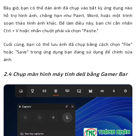
Bây giờ, bạn có thể dán ảnh đã chụp vào bất kỳ ứng dụng nào
hỗ trợ hình ảnh, chẳng hạn như Paint, Word, hoặc một trình
soạn thảo hình ảnh khác. Để làm điều này, bạn chỉ cần nhấn
Ctrl + V hoặc nhấn chuột phải và chọn "Paste."
Cuối cùng, bạn có thể lưu ảnh đã chụp bằng cách chọn "File"
hoặc "Save" trong ứng dụng bạn đang sử dụng để chỉnh sửa
ảnh.
2.4 Chụp màn hình máy tính dell bằng Gamer Bar