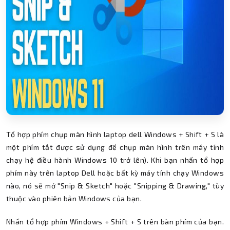
Tổ hợp phím chụp màn hình laptop dell Windows + Shift + S là
một phím tắt được sử dụng để chụp màn hình trên máy tính
chạy hệ điều hành Windows 10 trở lên). Khi bạn nhấn tổ hợp
phím này trên laptop Dell hoặc bất kỳ máy tính chạy Windows
nào, nó sẽ mở "Snip & Sketch" hoặc "Snipping & Drawing," tùy
thuộc vào phiên bản Windows của bạn.
Nhấn tổ hợp phím Windows + Shift + S trên bàn phím của bạn.