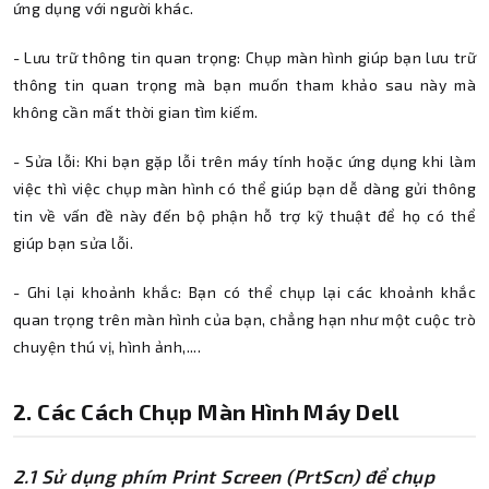
ứng dụng với người khác.
- Lưu trữ thông tin quan trọng: Chụp màn hình giúp bạn lưu trữ
thông tin quan trọng mà bạn muốn tham khảo sau này mà
không cần mất thời gian tìm kiếm.
- Sửa lỗi: Khi bạn gặp lỗi trên máy tính hoặc ứng dụng khi làm
việc thì việc chụp màn hình có thể giúp bạn dễ dàng gửi thông
tin về vấn đề này đến bộ phận hỗ trợ kỹ thuật để họ có thể
giúp bạn sửa lỗi.
- Ghi lại khoảnh khắc: Bạn có thể chụp lại các khoảnh khắc
quan trọng trên màn hình của bạn, chẳng hạn như một cuộc trò
chuyện thú vị, hình ảnh,....
2. Các Cách Chụp Màn Hình Máy Dell
2.1 Sử dụng phím Print Screen (PrtScn) để chụp