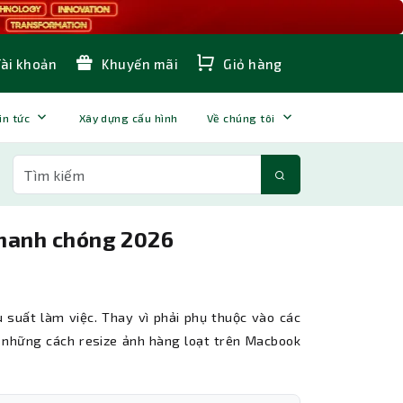
Tài khoản
Khuyến mãi
Giỏ hàng
in tức
Xây dựng cấu hình
Về chúng tôi
nhanh chóng 2026
 suất làm việc. Thay vì phải phụ thuộc vào các
những cách resize ảnh hàng loạt trên Macbook