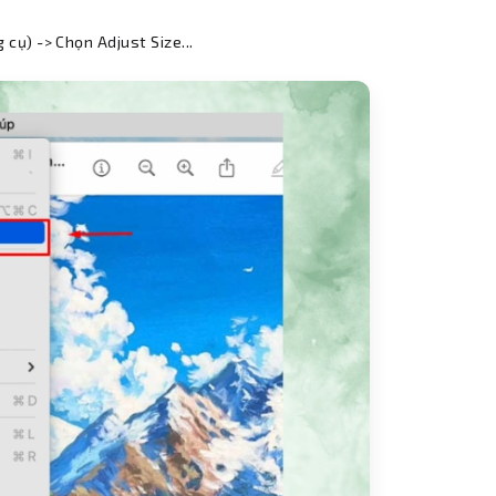
cụ) -> Chọn Adjust Size...