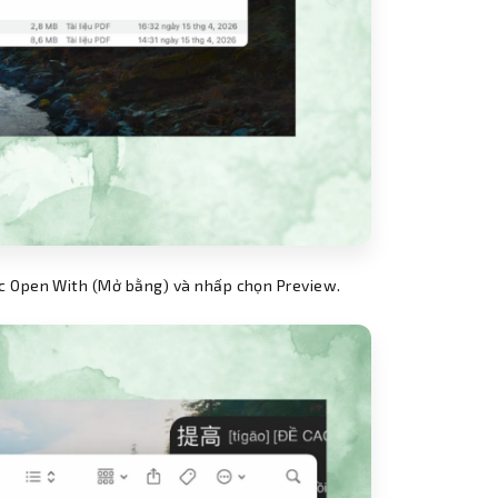
ục Open With (Mở bằng) và nhấp chọn Preview.