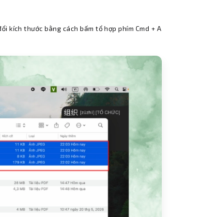
 đổi kích thước bằng cách bấm tổ hợp phím Cmd + A