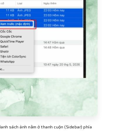
ộ danh sách ảnh nằm ở thanh cuộn (Sidebar) phía