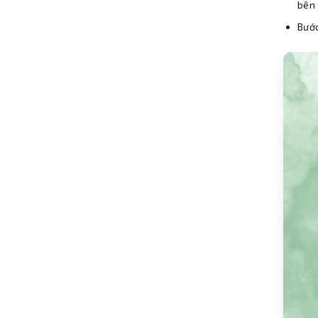
bên 
Bước