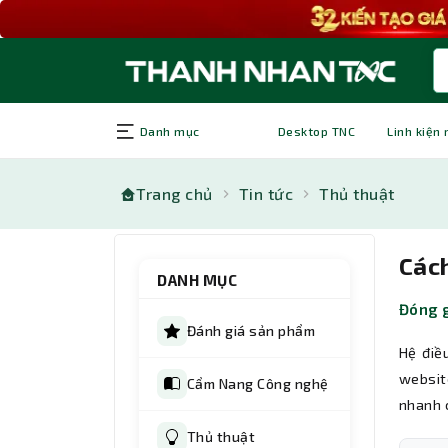
Danh mục
Desktop TNC
Linh kiện
Trang chủ
Tin tức
Thủ thuật
Các
DANH MỤC
Đóng g
Đánh giá sản phẩm
Hệ điề
websit
Cẩm Nang Công nghệ
nhanh 
Thủ thuật