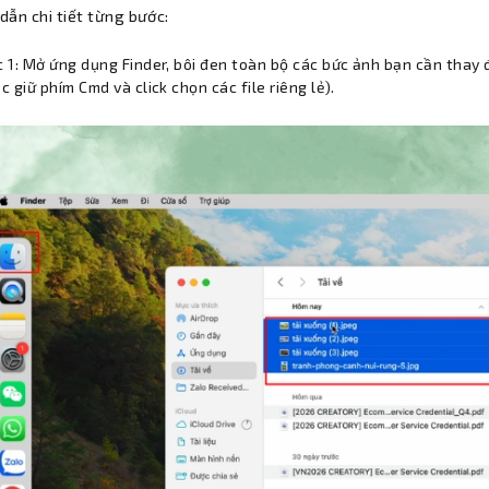
dẫn chi tiết từng bước:
 1: Mở ứng dụng Finder, bôi đen toàn bộ các bức ảnh bạn cần thay
c giữ phím Cmd và click chọn các file riêng lẻ).