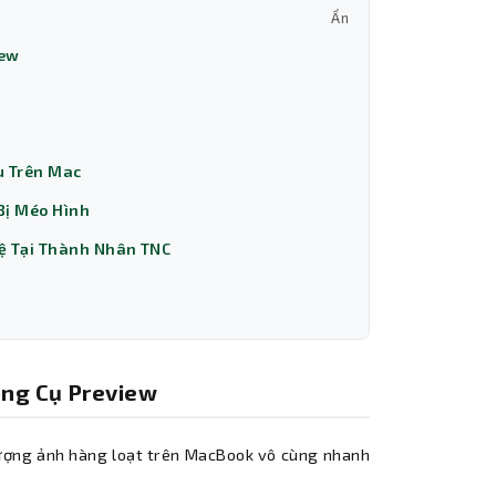
Ẩn
iew
u Trên Mac
Bị Méo Hình
hệ Tại Thành Nhân TNC
ông Cụ Preview
lượng ảnh hàng loạt trên MacBook vô cùng nhanh