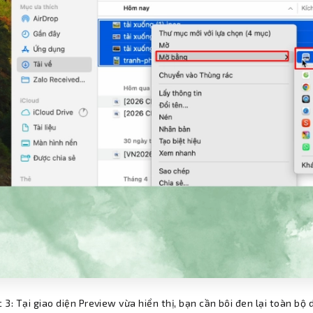
 3: Tại giao diện Preview vừa hiển thị, bạn cần bôi đen lại toàn b