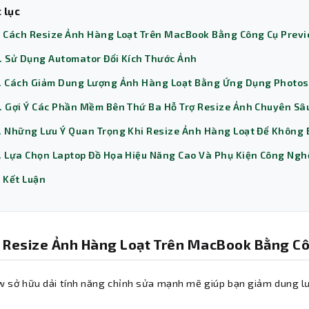
 lục
. Cách Resize Ảnh Hàng Loạt Trên MacBook Bằng Công Cụ Prev
. Sử Dụng Automator Đổi Kích Thước Ảnh
. Cách Giảm Dung Lượng Ảnh Hàng Loạt Bằng Ứng Dụng Photos
. Gợi Ý Các Phần Mềm Bên Thứ Ba Hỗ Trợ Resize Ảnh Chuyên Sâ
. Những Lưu Ý Quan Trọng Khi Resize Ảnh Hàng Loạt Để Không 
. Lựa Chọn Laptop Đồ Họa Hiệu Năng Cao Và Phụ Kiện Công Ng
. Kết Luận
 Resize Ảnh Hàng Loạt Trên MacBook Bằng C
w sở hữu dải tính năng chỉnh sửa mạnh mẽ giúp bạn giảm dung 