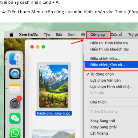
trái bằng cách nhấn Cmd + A.
 4: Trên thanh Menu trên cùng của màn hình, nhấp vào Tools (Công 