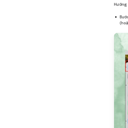
Hướng 
Bước
(hoặ