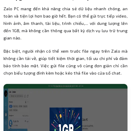
Zalo PC mang đến khả năng chia sẻ dữ liệu nhanh chóng, an
toàn và tiện lợi hơn bao giờ hết. Bạn có thể gửi trực tiếp video,
hình ảnh, âm thanh, tài liệu, trình chiếu,… với dung lượng lên
đến 1GB, mà không cần thông qua bất kỳ dịch vụ lưu trữ trung
gian nào.
Đặc biệt, người nhận có thể xem trước file ngay trên Zalo mà
không cần tải về, giúp tiết kiệm thời gian, tối ưu chi phí và đảm
bảo tính bảo mật. Việc gửi file cũng vô cùng đơn giản chỉ cần
chọn biểu tượng đính kèm hoặc kéo thả file vào cửa sổ chat.