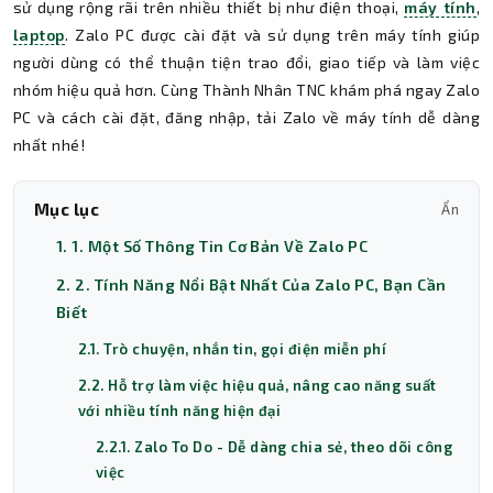
sử dụng rộng rãi trên nhiều thiết bị như điện thoại,
máy tính
,
laptop
. Zalo PC được cài đặt và sử dụng trên máy tính giúp
người dùng có thể thuận tiện trao đổi, giao tiếp và làm việc
nhóm hiệu quả hơn. Cùng Thành Nhân TNC khám phá ngay Zalo
PC và cách cài đặt, đăng nhập, tải Zalo về máy tính dễ dàng
nhất nhé!
Mục lục
Ẩn
1. 1. Một Số Thông Tin Cơ Bản Về Zalo PC
2. 2. Tính Năng Nổi Bật Nhất Của Zalo PC, Bạn Cần
Biết
2.1. Trò chuyện, nhắn tin, gọi điện miễn phí
2.2. Hỗ trợ làm việc hiệu quả, nâng cao năng suất
với nhiều tính năng hiện đại
2.2.1. Zalo To Do - Dễ dàng chia sẻ, theo dõi công
việc