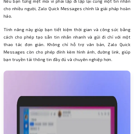
Nếu bạn từng mệt mỏi vì phải lặp đi lặp lại cùng một tin nhắn
cho nhiều người, Zalo Quick Messages chính là giải pháp hoàn
hảo.
Tính năng này giúp bạn tiết kiệm thời gian và công sức bằng
cách cho phép tạo sẵn tin nhắn nhanh và gửi đi chỉ với một
thao tác đơn giản. Không chỉ hỗ trợ văn bản, Zalo Quick
Messages còn cho phép đính kèm hình ảnh, đường link, giúp
bạn truyền tải thông tin đầy đủ và chuyên nghiệp hơn.