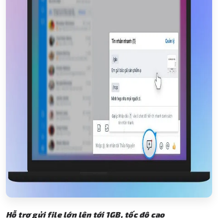
Hỗ trợ gửi file lớn lên tới 1GB, tốc độ cao