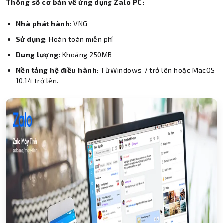
Thông số cơ bản về ứng dụng Zalo PC:
Nhà phát hành
: VNG
Sử dụng
: Hoàn toàn miễn phí
Dung lượng
: Khoảng 250MB
Nền tảng hệ điều hành
: Từ Windows 7 trở lên hoặc MacOS
10.14 trở lên.