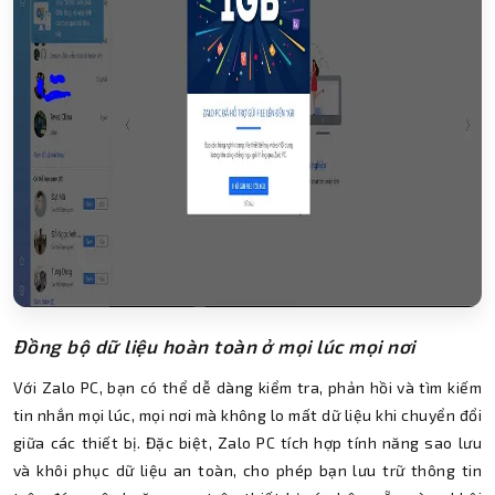
Đồng bộ dữ liệu hoàn toàn ở mọi lúc mọi nơi
Với Zalo PC, bạn có thể dễ dàng kiểm tra, phản hồi và tìm kiếm
tin nhắn mọi lúc, mọi nơi mà không lo mất dữ liệu khi chuyển đổi
giữa các thiết bị. Đặc biệt, Zalo PC tích hợp tính năng sao lưu
và khôi phục dữ liệu an toàn, cho phép bạn lưu trữ thông tin