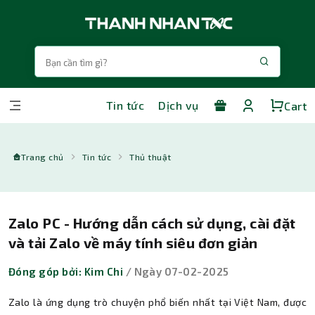
Tin tức
Dịch vụ
Cart
Trang chủ
Tin tức
Thủ thuật
Zalo PC - Hướng dẫn cách sử dụng, cài đặt
và tải Zalo về máy tính siêu đơn giản
Đóng góp bởi: Kim Chi
/ Ngày 07-02-2025
Zalo là ứng dụng trò chuyện phổ biến nhất tại Việt Nam, được