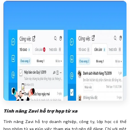
Tính năng Zavi hỗ trợ họp từ xa
Tính năng Zavi hỗ trợ doanh nghiệp, công ty, lớp học có thể
họp nhóm từ xa giúp việc tham gia trở nên dễ dàng. Chỉ với một