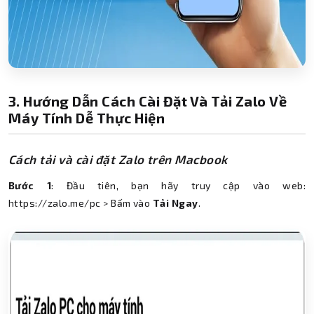
3. Hướng Dẫn Cách Cài Đặt Và Tải Zalo Về
Máy Tính Dễ Thực Hiện
Cách tải và cài đặt Zalo trên Macbook
Bước 1
: Đầu tiên, bạn hãy truy cập vào web:
https://zalo.me/pc > Bấm vào
Tải Ngay
.