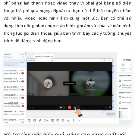
phí bằng âm thanh hoặc video thay vì phải gọi bằng số điện
thoại trả phí qua mạng. Ngoài ra, bạn có thể trò chuyện nhóm
với nhiều video hoặc hình ảnh cùng một lúc. Bạn có thể sử
dụng tính năng như: chụp màn hình, ghi âm và chia sẻ màn hình
trong lúc gọi điện thoại, giúp bạn trình bày các ý tưởng, thuyết
trình dễ dàng, sinh động hơn.
Hỗ trợ làm việc hiệu quả, nâng cao năng suất với