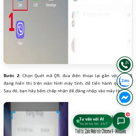
Bước 2
: Chọn Quét mã QR, đưa điện thoại lại gần với mã QR
đang hiển thị trên màn hình máy tính, để tiến hành quét mã.
Sau đó, bạn hãy bấm chấp nhận để đăng nhập vào máy tính.
1
Tư vấn với AI
Trả lời tức thì · 24/7