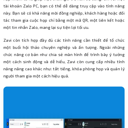
tài khoản Zalo PC, bạn có thể dễ dàng truy cập vào tính năng
này. Bạn sẽ có khả năng mời đồng nghiệp, khách hàng hoặc đối
tác tham gia cuộc họp chỉ bằng một mã QR, một liên kết hoặc
một tin nhắn Zalo, mang lại sự tiện lợi tối ưu.
Zavi còn tích hợp đầy đủ các tính năng cần thiết để tổ chức
một buổi hội thảo chuyên nghiệp và ấn tượng. Ngoài những
chức năng cơ bản như chia sẻ màn hình để trình bày ý tưởng
một cách sinh động và dễ hiểu, Zavi còn cung cấp nhiều tính
năng nâng cao khác như: tắt tiếng, khóa phòng họp và quản lý
người tham gia một cách hiệu quả.