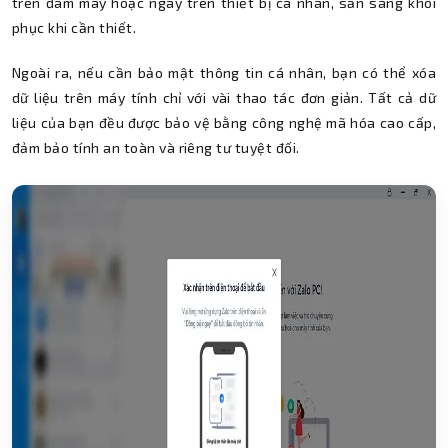
trên đám mây hoặc ngay trên thiết bị cá nhân, sẵn sàng khôi
phục khi cần thiết.
Ngoài ra, nếu cần bảo mật thông tin cá nhân, bạn có thể xóa
dữ liệu trên máy tính chỉ với vài thao tác đơn giản. Tất cả dữ
liệu của bạn đều được bảo vệ bằng công nghệ mã hóa cao cấp,
đảm bảo tính an toàn và riêng tư tuyệt đối.