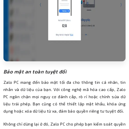
Bảo mật an toàn tuyệt đối
Zalo PC mang đến bảo mật tối đa cho thông tin cá nhân, tin
nhắn và dữ liệu của bạn. Với công nghệ mã hóa cao cấp, Zalo
PC ngăn chặn mọi nguy cơ đánh cắp, rò rỉ hoặc chỉnh sửa dữ
liệu trái phép. Bạn cũng có thể thiết lập mật khẩu, khóa ứng
dụng hoặc xóa dữ liệu từ xa, đảm bảo quyền riêng tư tuyệt đối.
Không chỉ dừng lại ở đó, Zalo PC cho phép bạn kiểm soát quyền