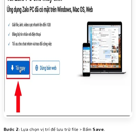
Bước 2
: Lựa chọn vị trí để lưu trữ file > Bấm
Save
.