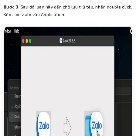
Bước 3
: Sau đó, bạn hãy đến chỗ lưu trữ tệp, nhấn double click.
Kéo icon Zalo vào Application.