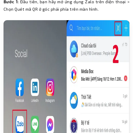
Bước 1
: Đầu tiên, bạn hãy mở ứng dụng Zalo trên điện thoại >
Chọn Quét mã QR ở góc phải phía trên màn hình.
Thành Nhân TNC
Trợ lý AI • Phản hồi tức thì