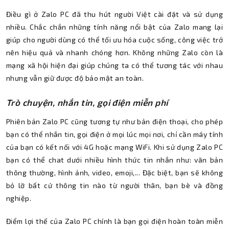
Điều gì ở Zalo PC đã thu hút người Việt cài đặt và sử dụng
nhiều. Chắc chắn những tính năng nổi bật của Zalo mang lại
giúp cho người dùng có thể tối ưu hóa cuộc sống, công việc trở
nên hiệu quả và nhanh chóng hơn. Không những Zalo còn là
mạng xã hội hiện đại giúp chúng ta có thể tương tác với nhau
nhưng vẫn giữ được độ bảo mật an toàn.
Trò chuyện, nhắn tin, gọi điện miễn phí
Phiên bản Zalo PC cũng tương tự như bản điện thoại, cho phép
bạn có thể nhắn tin, gọi điện ở mọi lúc mọi nơi, chỉ cần máy tính
của bạn có kết nối với 4G hoặc mạng WiFi. Khi sử dụng Zalo PC
bạn có thể chat dưới nhiều hình thức tin nhắn như: văn bản
thông thường, hình ảnh, video, emoji,... Đặc biệt, bạn sẽ không
bỏ lỡ bất cứ thông tin nào từ người thân, bạn bè và đồng
nghiệp.
Điểm lợi thế của Zalo PC chính là bạn gọi điện hoàn toàn miễn