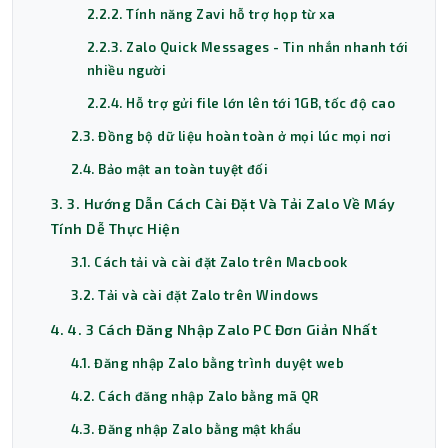
2.2.2. Tính năng Zavi hỗ trợ họp từ xa
2.2.3. Zalo Quick Messages - Tin nhắn nhanh tới
nhiều người
2.2.4. Hỗ trợ gửi file lớn lên tới 1GB, tốc độ cao
2.3. Đồng bộ dữ liệu hoàn toàn ở mọi lúc mọi nơi
2.4. Bảo mật an toàn tuyệt đối
3. 3. Hướng Dẫn Cách Cài Đặt Và Tải Zalo Về Máy
Tính Dễ Thực Hiện
3.1. Cách tải và cài đặt Zalo trên Macbook
3.2. Tải và cài đặt Zalo trên Windows
4. 4. 3 Cách Đăng Nhập Zalo PC Đơn Giản Nhất
4.1. Đăng nhập Zalo bằng trình duyệt web
4.2. Cách đăng nhập Zalo bằng mã QR
4.3. Đăng nhập Zalo bằng mật khẩu