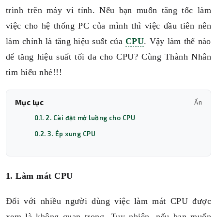
trình trên máy vi tính. Nếu bạn muốn tăng tốc làm
việc cho hệ thống PC của mình thì việc đầu tiên nên
làm chính là tăng hiệu suất của
CPU
. Vậy làm thế nào
để tăng hiệu suất tối đa cho CPU? Cùng Thành Nhân
tìm hiểu nhé!!!
Mục lục
Ẩn
0.1. 2. Cài đặt mở luồng cho CPU
0.2. 3. Ép xung CPU
1. Làm mát CPU
Đối với nhiều người dùng việc làm mát CPU được
xem là không quan trọng. Tuy nhiên, nếu bạn muốn