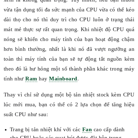
vừa tận dụng tối đa sức mạnh của CPU vừa có thể kéo
dài thọ cho nó thì duy trì cho CPU luôn ở trạng thái
mát mẻ thực sự rất quan trọng. Khi nhiệt độ CPU quá
nóng sẽ khiến cho máy tính của bạn hoạt động chậm
hơn bình thường, nhất là khi nó đã vượt ngưỡng an
toàn thì máy tính của bạn sẽ tự động tắt nguồn kèm
theo đó là hư hỏng một số thành phần khác trong máy
tính như
Ram
hay
Mainboard
.
Thay vì chỉ sử dụng một bộ tản nhiệt stock kèm CPU
lúc mới mua, bạn có thể có 2 lựa chọn để tăng hiệu
suất CPU như sau:
Trang bị tản nhiệt khí với các
Fan
cao cấp dành
cho CPU hoặc các quạt hút được đặt bên trong