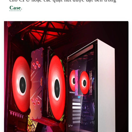
Case
.