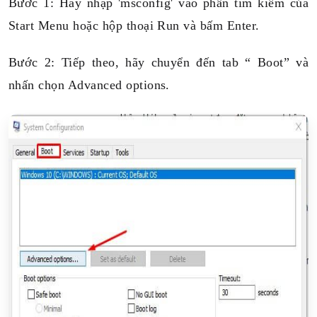
Bước 1: Hãy nhập 'msconfig' vào phần tìm kiếm của
Start Menu hoặc hộp thoại Run và bấm Enter.
Bước 2: Tiếp theo, hãy chuyển đến tab “ Boot” và
nhấn chọn Advanced options.