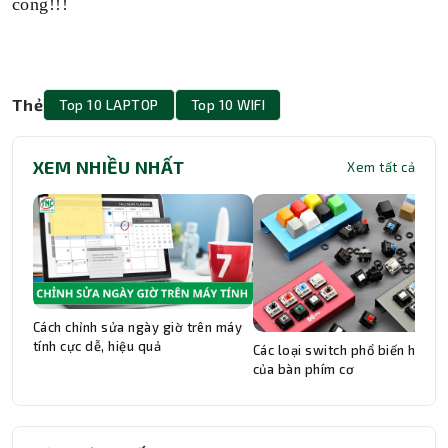
công!!!
Thẻ
Top 10 LAPTOP
Top 10 WIFI
XEM NHIỀU NHẤT
Xem tất cả
Cách chỉnh sửa ngày giờ trên máy
tính cực dễ, hiệu quả
Các loại switch phổ biến hiện n
của bàn phím cơ