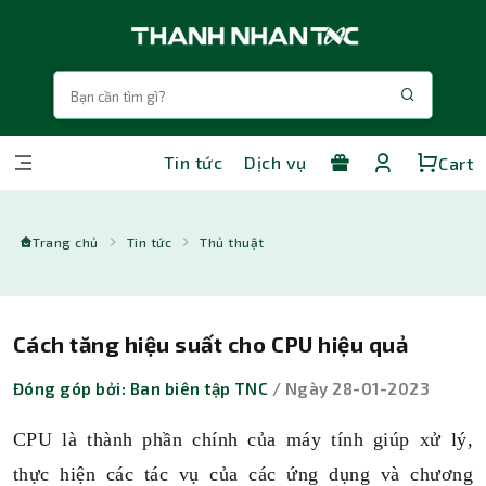
Tin tức
Dịch vụ
Cart
Trang chủ
Tin tức
Thủ thuật
Cách tăng hiệu suất cho CPU hiệu quả
Đóng góp bởi: Ban biên tập TNC
/ Ngày 28-01-2023
CPU là thành phần chính của máy tính giúp xử lý,
thực hiện các tác vụ của các ứng dụng và chương