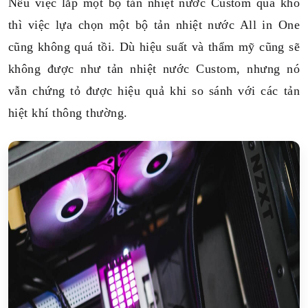
Nếu việc lắp một bộ tản nhiệt nước Custom quá khó
thì việc lựa chọn một bộ tản nhiệt nước All in One
cũng không quá tồi. Dù hiệu suất và thẩm mỹ cũng sẽ
không được như tản nhiệt nước Custom, nhưng nó
vẫn chứng tỏ được hiệu quả khi so sánh với các tản
hiệt khí thông thường.