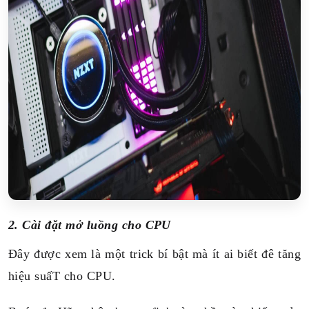
2. Cài đặt mở luồng cho CPU
Đây được xem là một trick bí bật mà ít ai biết đê tăng
hiệu suấT cho CPU.