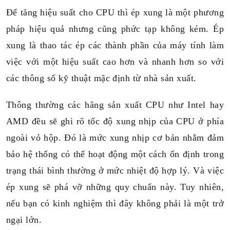
Để tăng hiệu suất cho CPU thì ép xung là một phương
pháp hiệu quả nhưng cũng phức tạp không kém. Ép
xung là thao tác ép các thành phần của máy tính làm
việc với một hiệu suất cao hơn và nhanh hơn so với
các thông số kỹ thuật mặc định từ nhà sản xuất.
Thông thường các hãng sản xuất CPU như Intel hay
AMD đều sẽ ghi rõ tốc độ xung nhịp của CPU ở phía
ngoài vỏ hộp. Đó là mức xung nhịp cơ bản nhằm đảm
bảo hệ thống có thể hoạt động một cách ổn định trong
trạng thái bình thường ở mức nhiệt độ hợp lý. Và việc
ép xung sẽ phá vỡ những quy chuẩn này. Tuy nhiên,
nếu bạn có kinh nghiệm thì đây không phải là một trở
ngại lớn.