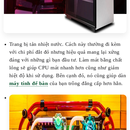
Trang bị tản nhiệt nước. Cách này thường đi kèm
với chi phí đắt đỏ nhưng hiệu quả mang lại xứng
đáng với những gì bạn đầu tư. Làm mát bằng chất
lỏng sẽ giúp CPU mát nhanh hơn cũng như giảm
hiệt độ khi sử dụng. Bên cạnh đó, nó cũng giúp dàn
máy tính để bàn
của bạn trông đẳng cấp hơn hẳn.