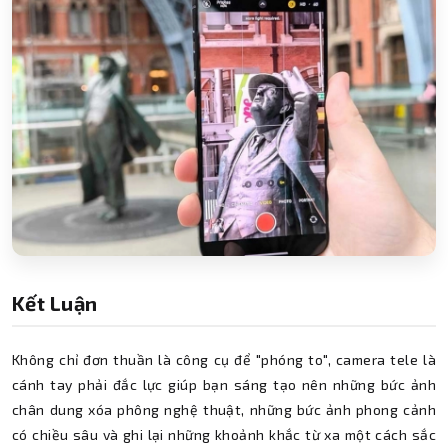
Kết Luận
Không chỉ đơn thuần là công cụ để "phóng to", camera tele là
cánh tay phải đắc lực giúp bạn sáng tạo nên những bức ảnh
chân dung xóa phông nghệ thuật, những bức ảnh phong cảnh
có chiều sâu và ghi lại những khoảnh khắc từ xa một cách sắc