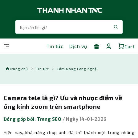
Tin tức
Dịch vụ
Cart
Trang chủ
Tin tức
Cẩm Nang Công nghệ
Camera tele là gì? Ưu và nhược điểm về
ống kính zoom trên smartphone
Đóng góp bởi: Trang SEO
/ Ngày 14-01-2026
Hiện nay, khả năng chụp ảnh đã trở thành một trong những