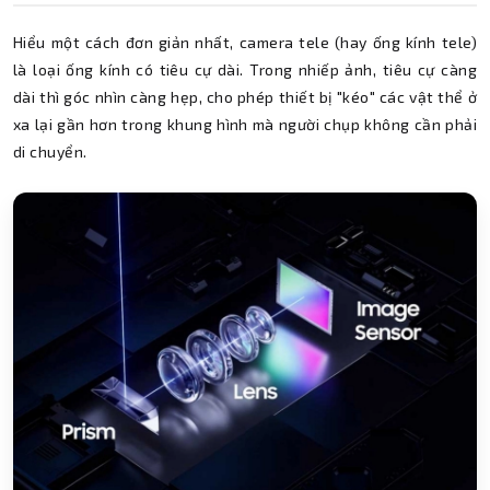
Hiểu một cách đơn giản nhất, camera tele (hay ống kính tele)
là loại ống kính có tiêu cự dài. Trong nhiếp ảnh, tiêu cự càng
dài thì góc nhìn càng hẹp, cho phép thiết bị "kéo" các vật thể ở
xa lại gần hơn trong khung hình mà người chụp không cần phải
di chuyển.