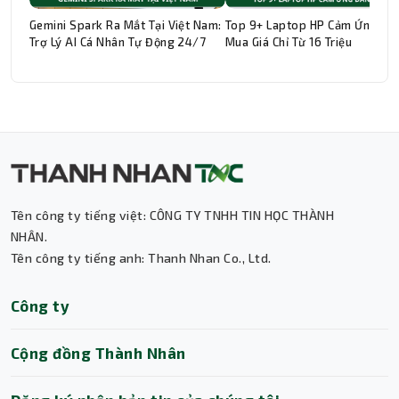
Gemini Spark Ra Mắt Tại Việt Nam:
Top 9+ Laptop HP Cảm Ứng Đá
Trợ Lý AI Cá Nhân Tự Động 24/7
Mua Giá Chỉ Từ 16 Triệu
Thành Nhân TNC
Trợ lý AI • Phản hồi tức thì
Tên công ty tiếng việt: CÔNG TY TNHH TIN HỌC THÀNH
NHÂN.
Tên công ty tiếng anh: Thanh Nhan Co., Ltd.
Công ty
Cộng đồng Thành Nhân