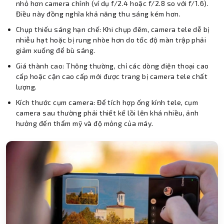
nhỏ hơn camera chính (ví dụ f/2.4 hoặc f/2.8 so với f/1.6).
Điều này đồng nghĩa khả năng thu sáng kém hơn.
Chụp thiếu sáng hạn chế: Khi chụp đêm, camera tele dễ bị
nhiễu hạt hoặc bị rung nhòe hơn do tốc độ màn trập phải
giảm xuống để bù sáng.
Giá thành cao: Thông thường, chỉ các dòng điện thoại cao
cấp hoặc cận cao cấp mới được trang bị camera tele chất
lượng.
Kích thước cụm camera: Để tích hợp ống kính tele, cụm
camera sau thường phải thiết kế lồi lên khá nhiều, ảnh
hưởng đến thẩm mỹ và độ mỏng của máy.