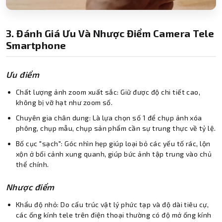
3. Đánh Giá Ưu Và Nhược Điểm Camera Tele
Smartphone
Ưu điểm
Chất lượng ảnh zoom xuất sắc: Giữ được độ chi tiết cao,
không bị vỡ hạt như zoom số.
Chuyên gia chân dung: Là lựa chọn số 1 để chụp ảnh xóa
phông, chụp mẫu, chụp sản phẩm cần sự trung thực về tỷ lệ.
Bố cục "sạch": Góc nhìn hẹp giúp loại bỏ các yếu tố rác, lộn
xộn ở bối cảnh xung quanh, giúp bức ảnh tập trung vào chủ
thể chính.
Nhược điểm
Khẩu độ nhỏ: Do cấu trúc vật lý phức tạp và độ dài tiêu cự,
các ống kính tele trên điện thoại thường có độ mở ống kính