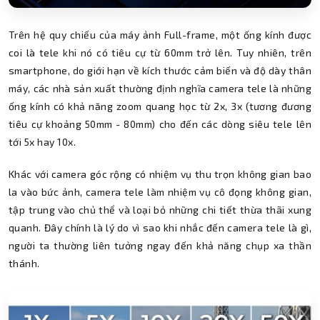
Trên hệ quy chiếu của máy ảnh Full-frame, một ống kính được
coi là tele khi nó có tiêu cự từ 60mm trở lên. Tuy nhiên, trên
smartphone, do giới hạn về kích thước cảm biến và độ dày thân
máy, các nhà sản xuất thường định nghĩa camera tele là những
ống kính có khả năng zoom quang học từ 2x, 3x (tương đương
tiêu cự khoảng 50mm - 80mm) cho đến các dòng siêu tele lên
tới 5x hay 10x.
Khác với camera góc rộng có nhiệm vụ thu trọn không gian bao
la vào bức ảnh, camera tele làm nhiệm vụ cô đọng không gian,
tập trung vào chủ thể và loại bỏ những chi tiết thừa thãi xung
quanh. Đây chính là lý do vì sao khi nhắc đến camera tele là gì,
người ta thường liên tưởng ngay đến khả năng chụp xa thần
thánh.