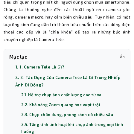
tiêu chí quan trọng nhất khi người dùng chọn mua smartphone.
Chúng ta thường nghe đến các thuật ngữ như camera góc
rộng, camera macro, hay cảm biến chiều sâu. Tuy nhiên, có một
loại ống kính đang dần trở thành tiêu chuẩn trên các dòng điện
thoại cao cấp và là "chìa khóa" để tạo ra những bức ảnh
chuyên nghiệp là Camera Tele.
Mục lục
Ẩn
1. 1. Camera Tele Là Gì?
2. 2. Tác Dụng Của Camera Tele Là Gì Trong Nhiếp
Ảnh Di Động?
2.1. Hỗ trợ chụp ảnh chất lượng cao từ xa
2.2. Khả năng Zoom quang học vượt trội
2.3. Chụp chân dung, phong cảnh có chiều sâu
2.4. Tăng tính linh hoạt khi chụp ảnh trong mọi tình
huống