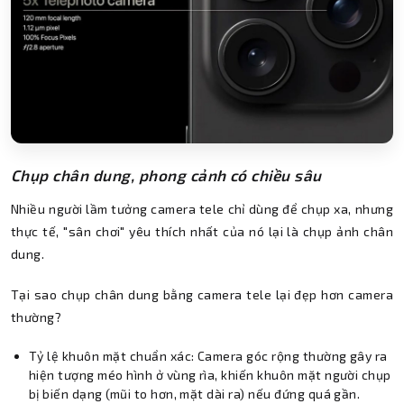
Chụp chân dung, phong cảnh có chiều sâu
Nhiều người lầm tưởng camera tele chỉ dùng để chụp xa, nhưng
thực tế, "sân chơi" yêu thích nhất của nó lại là chụp ảnh chân
dung.
Tại sao chụp chân dung bằng camera tele lại đẹp hơn camera
thường?
Tỷ lệ khuôn mặt chuẩn xác: Camera góc rộng thường gây ra
hiện tượng méo hình ở vùng rìa, khiến khuôn mặt người chụp
bị biến dạng (mũi to hơn, mặt dài ra) nếu đứng quá gần.