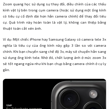
Zoom quang học sử dụng sự thay đổi, điều chỉnh của các thấu
kính vật lý bên trong cụm camera (hoặc sử dụng một ống kính
có tiêu cự cố định dài hơn hẳn camera chính) để thay đổi tiêu
cự. Quá trình này hoàn toàn là vật lý, không can thiệp bằng
thuật toán cắt xén ảnh.
Ví dụ: Một chiếc iPhone hay Samsung Galaxy có camera tele 3x
nghĩa là tiêu cự của ống kính này gấp 3 lần so với camera
chính. Khi bạn chuyển sang chế độ 3x, máy sẽ chuyển hẳn sang
sử dụng ống kính tele. Nhờ đó, chất lượng ảnh ở mức zoom 3x
sẽ tốt ngang ngửa như khi bạn chụp bằng camera chính ở cự ly
gần.