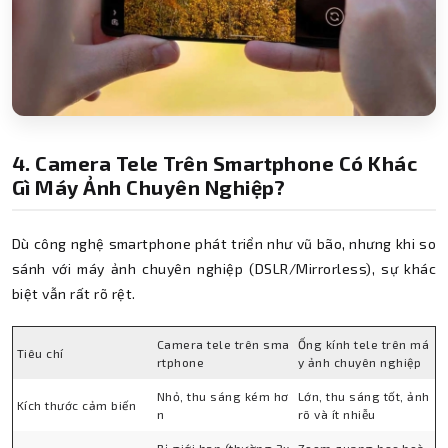
4. Camera Tele Trên Smartphone Có Khác
Gì Máy Ảnh Chuyên Nghiệp?
Dù công nghệ smartphone phát triển như vũ bão, nhưng khi so
sánh với máy ảnh chuyên nghiệp (DSLR/Mirrorless), sự khác
biệt vẫn rất rõ rệt.
Camera tele trên sma
Ống kính tele trên má
Tiêu chí
rtphone
y ảnh chuyên nghiệp
Nhỏ, thu sáng kém hơ
Lớn, thu sáng tốt, ảnh
Kích thước cảm biến
n
rõ và ít nhiễu