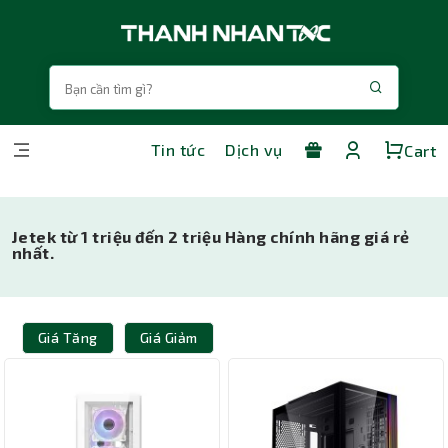
Tin tức
Dịch vụ
Cart
Jetek từ 1 triệu đến 2 triệu Hàng chính hãng giá rẻ
nhất.
Giá Tăng
Giá Giảm