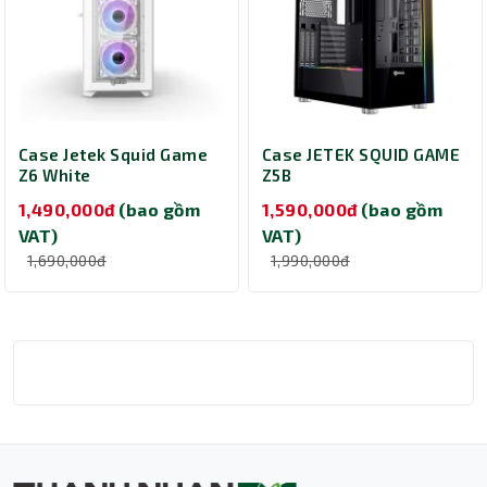
Case Jetek Squid Game
Case JETEK SQUID GAME
Z6 White
Z5B
1,490,000đ
(bao gồm
1,590,000đ
(bao gồm
VAT)
VAT)
1,690,000đ
1,990,000đ