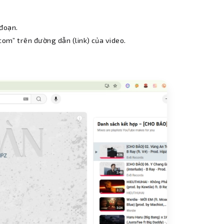
 đoạn.
.com” trên đường dẫn (link) của video.