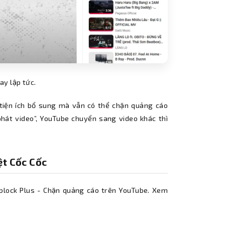
ay lập tức.
 tiện ích bổ sung mà vẫn có thể chặn quảng cáo
phát video”, YouTube chuyển sang video khác thì
t Cốc Cốc
Adblock Plus - Chặn quảng cáo trên YouTube. Xem