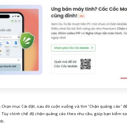
: Chọn mục Cài đặt, sau đó cuộn xuống và tìm “Chặn quảng cáo” để
: Tùy chỉnh chế độ chặn quảng cáo theo nhu cầu, giúp bạn kiểm so
eb.