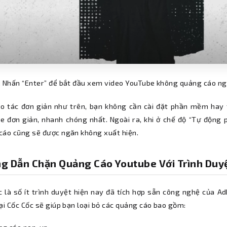
: Nhấn “Enter” để bắt đầu xem video YouTube không quảng cáo ng
ao tác đơn giản như trên, bạn không cần cài đặt phần mềm hay
e đơn giản, nhanh chóng nhất. Ngoài ra, khi ở chế độ “Tự động 
cáo cũng sẽ được ngăn không xuất hiện.
g Dẫn Chặn Quảng Cáo Youtube Với Trình Duyệ
c là số ít trình duyệt hiện nay đã tích hợp sẵn công nghệ của 
ại Cốc Cốc sẽ giúp bạn loại bỏ các quảng cáo bao gồm: