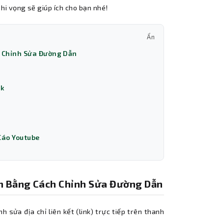
hi vọng sẽ giúp ích cho bạn nhé!
Ẩn
h Chỉnh Sửa Đường Dẫn
ck
Cáo Youtube
h Bằng Cách Chỉnh Sửa Đường Dẫn
sửa địa chỉ liên kết (link) trực tiếp trên thanh