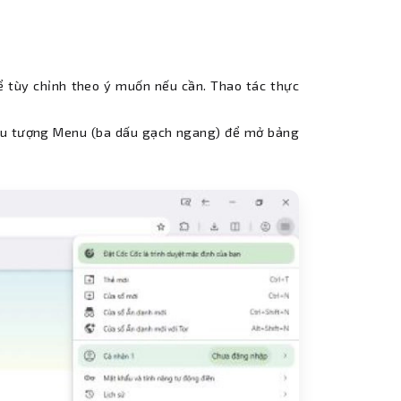
ể tùy chỉnh theo ý muốn nếu cần. Thao tác thực
biểu tượng Menu (ba dấu gạch ngang) để mở bảng