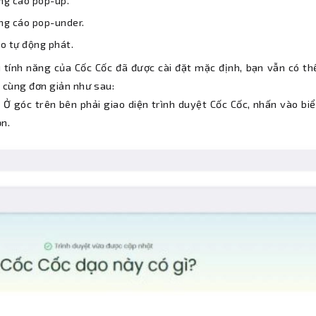
ng cáo pop-up.
ng cáo pop-under.
o tự động phát.
 tính năng của Cốc Cốc đã được cài đặt mặc định, bạn vẫn có th
ô cùng đơn giản như sau:
: Ở góc trên bên phải giao diện trình duyệt Cốc Cốc, nhấn vào 
ọn.