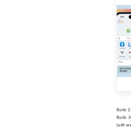
Bước 2
Bước 3
lướt w