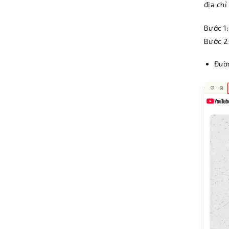
địa chỉ
Bước 1
Bước 2:
Đườ