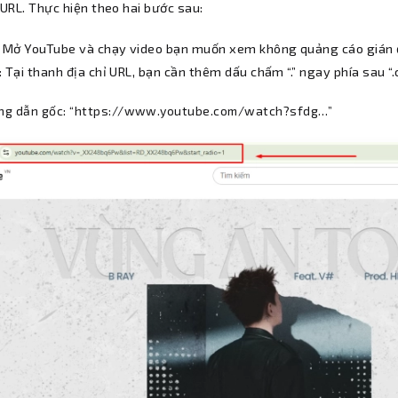
 URL. Thực hiện theo hai bước sau:
: Mở YouTube và chạy video bạn muốn xem không quảng cáo gián
 Tại thanh địa chỉ URL, bạn cần thêm dấu chấm “.” ngay phía sau “
ng dẫn gốc: “https://www.youtube.com/watch?sfdg…”