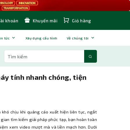
Tài khoản
Khuyến mãi
Giỏ hàng
in tức
Xây dựng cấu hình
Về chúng tôi
áy tính nhanh chóng, tiện
n khó chịu khi quảng cáo xuất hiện liên tục, ngắt
 gian tìm kiếm giải pháp phức tạp, bạn hoàn toàn
ghiệm xem video mượt mà và liền mạch hơn. Dưới