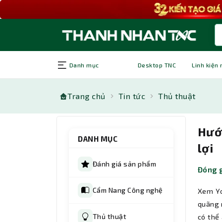
Danh mục
Desktop TNC
Linh kiện
Trang chủ
Tin tức
Thủ thuật
Hướ
DANH MỤC
lợi
Đánh giá sản phẩm
Đóng g
Cẩm Nang Công nghệ
Xem Y
quãng 
Thủ thuật
có thể