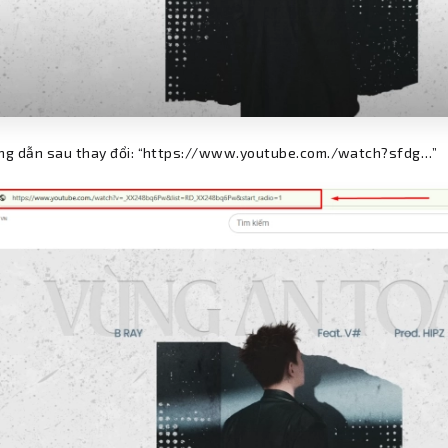
ng dẫn sau thay đổi: “https://www.youtube.com./watch?sfdg…”