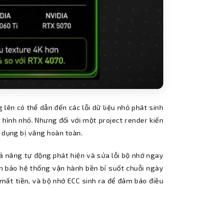
g lên có thể dẫn đến các lỗi dữ liệu nhỏ phát sinh
t hình nhỏ. Nhưng đối với một project render kiến
g dụng bị văng hoàn toàn.
ả năng tự động phát hiện và sửa lỗi bộ nhớ ngay
ảm bảo hệ thống vận hành bền bỉ suốt chuỗi ngày
 mất tiền, và bộ nhớ ECC sinh ra để đảm bảo điều