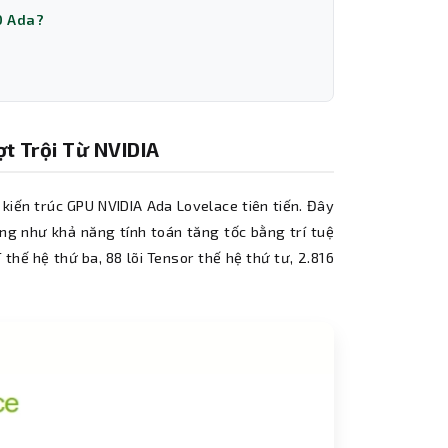
0 Ada?
t Trội Từ NVIDIA
kiến trúc GPU NVIDIA Ada Lovelace tiên tiến. Đây
ũng như khả năng tính toán tăng tốc bằng trí tuệ
 thế hệ thứ ba, 88 lõi Tensor thế hệ thứ tư, 2.816