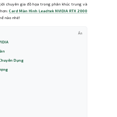
, giới chuyên gia đồ họa trong phân khúc trung và
 hơn:
Card Màn Hình Leadtek NVIDIA RTX 2000
hế nào nhé!
Ẩn
VIDIA
oàn
r Chuyên Dụng
Tượng