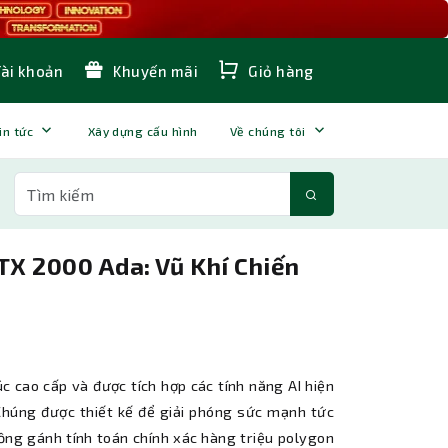
Tài khoản
Khuyến mãi
Giỏ hàng
in tức
Xây dựng cấu hình
Về chúng tôi
TX 2000 Ada: Vũ Khí Chiến
c cao cấp và được tích hợp các tính năng AI hiện
Chúng được thiết kế để giải phóng sức mạnh tức
gồng gánh tính toán chính xác hàng triệu polygon