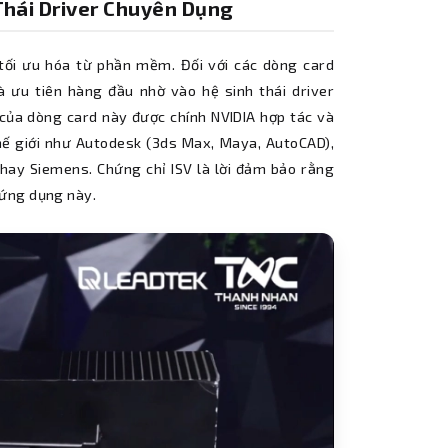
 Thái Driver Chuyên Dụng
ối ưu hóa từ phần mềm. Đối với các dòng card
à ưu tiên hàng đầu nhờ vào hệ sinh thái driver
của dòng card này được chính NVIDIA hợp tác và
hế giới như Autodesk (3ds Max, Maya, AutoCAD),
hay Siemens. Chứng chỉ ISV là lời đảm bảo rằng
 ứng dụng này.