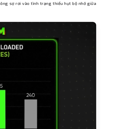
ông sợ rơi vào tình trạng thiếu hụt bộ nhớ giữa