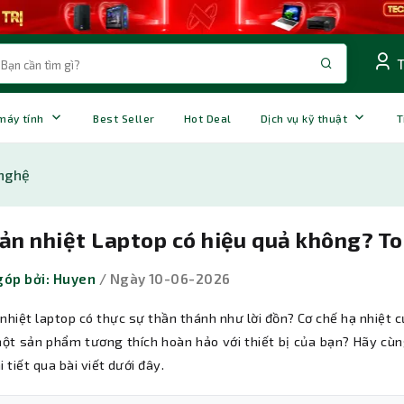
 máy tính
Best Seller
Hot Deal
Dịch vụ kỹ thuật
T
nghệ
tản nhiệt Laptop có hiệu quả không? T
óp bởi: Huyen
/ Ngày 10-06-2026
nhiệt laptop có thực sự thần thánh như lời đồn? Cơ chế hạ nhiệt 
ột sản phẩm tương thích hoàn hảo với thiết bị của bạn? Hãy cù
i tiết qua bài viết dưới đây.