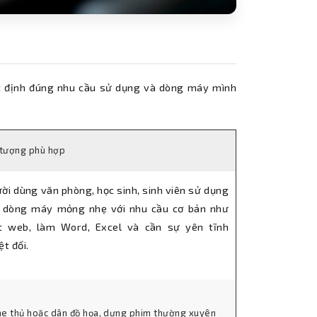
xác định đúng nhu cầu sử dụng và dòng máy mình
 tượng phù hợp
ời dùng văn phòng, học sinh, sinh viên sử dụng
 dòng máy mỏng nhẹ với nhu cầu cơ bản như
t web, làm Word, Excel và cần sự yên tĩnh
ệt đối.
e thủ hoặc dân đồ họa, dựng phim thường xuyên