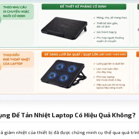
ụng Đế Tản Nhiệt Laptop Có Hiệu Quả Không?
uả giảm nhiệt của thiết bị đã được chứng minh cụ thể qua quá tr