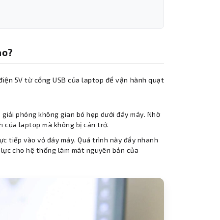
ao?
 điện 5V từ cổng USB của laptop để vận hành quạt
úp giải phóng không gian bó hẹp dưới đáy máy. Nhờ
h của laptop mà không bị cản trở.
rực tiếp vào vỏ đáy máy. Quá trình này đẩy nhanh
ắc lực cho hệ thống làm mát nguyên bản của