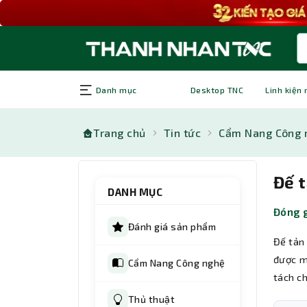
Danh mục
Desktop TNC
Linh kiện
Trang chủ
Tin tức
Cẩm Nang Công 
Đế 
DANH MỤC
Đóng g
Đánh giá sản phẩm
Đế tản 
được m
Cẩm Nang Công nghệ
tách ch
Thủ thuật