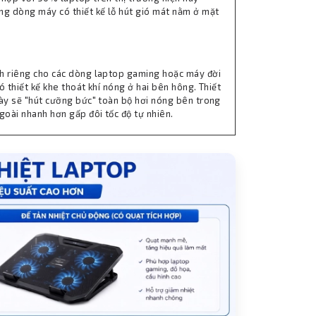
ng dòng máy có thiết kế lỗ hút gió mát nằm ở mặt
.
h riêng cho các dòng laptop gaming hoặc máy đời
ó thiết kế khe thoát khí nóng ở hai bên hông. Thiết
này sẽ "hút cưỡng bức" toàn bộ hơi nóng bên trong
ngoài nhanh hơn gấp đôi tốc độ tự nhiên.