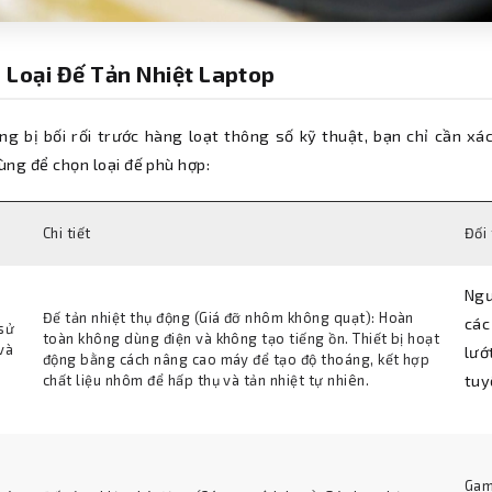
 Loại Đế Tản Nhiệt Laptop
ng bị bối rối trước hàng loạt thông số kỹ thuật, bạn chỉ cần 
ùng để chọn loại đế phù hợp:
Chi tiết
Đối
Ngư
Đế tản nhiệt thụ động (Giá đỡ nhôm không quạt): Hoàn
các
sử
toàn không dùng điện và không tạo tiếng ồn. Thiết bị hoạt
và
lướ
động bằng cách nâng cao máy để tạo độ thoáng, kết hợp
chất liệu nhôm để hấp thụ và tản nhiệt tự nhiên.
tuy
Gam