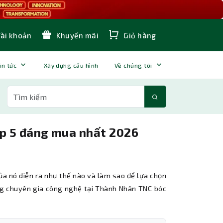
Tài khoản
Khuyến mãi
Giỏ hàng
in tức
Xây dựng cấu hình
Về chúng tôi
op 5 đáng mua nhất 2026
của nó diễn ra như thế nào và làm sao để lựa chọn
ng chuyên gia công nghệ tại Thành Nhân TNC bóc