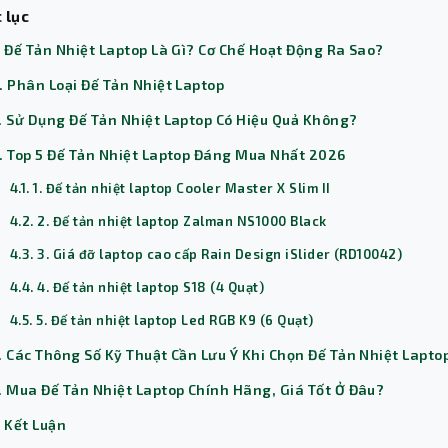
 lục
. Đế Tản Nhiệt Laptop Là Gì? Cơ Chế Hoạt Động Ra Sao?
. Phân Loại Đế Tản Nhiệt Laptop
. Sử Dụng Đế Tản Nhiệt Laptop Có Hiệu Quả Không?
. Top 5 Đế Tản Nhiệt Laptop Đáng Mua Nhất 2026
4.1. 1. Đế tản nhiệt laptop Cooler Master X Slim II
4.2. 2. Đế tản nhiệt laptop Zalman NS1000 Black
4.3. 3. Giá đỡ laptop cao cấp Rain Design iSlider (RD10042)
4.4. 4. Đế tản nhiệt laptop S18 (4 Quạt)
4.5. 5. Đế tản nhiệt laptop Led RGB K9 (6 Quạt)
. Các Thông Số Kỹ Thuật Cần Lưu Ý Khi Chọn Đế Tản Nhiệt Lapto
. Mua Đế Tản Nhiệt Laptop Chính Hãng, Giá Tốt Ở Đâu?
. Kết Luận