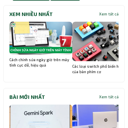
XEM NHIỀU NHẤT
Xem tất cả
Cách chỉnh sửa ngày giờ trên máy
tính cực dễ, hiệu quả
Các loại switch phổ biến hiện n
của bàn phím cơ
BÀI MỚI NHẤT
Xem tất cả