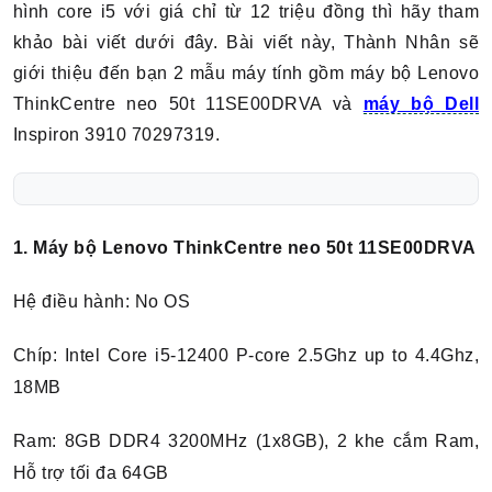
hình core i5 với giá chỉ từ 12 triệu đồng thì hãy tham
khảo bài viết dưới đây. Bài viết này, Thành Nhân sẽ
giới thiệu đến bạn 2 mẫu máy tính gồm máy bộ Lenovo
ThinkCentre neo 50t 11SE00DRVA và
máy bộ Dell
Inspiron 3910 70297319.
1.
Máy bộ Lenovo ThinkCentre neo 50t 11SE00DRVA
Hệ điều hành: No OS
Chíp: Intel Core i5-12400 P-core 2.5Ghz up to 4.4Ghz,
18MB
Ram: 8GB DDR4 3200MHz (1x8GB), 2 khe cắm Ram,
Hỗ trợ tối đa 64GB