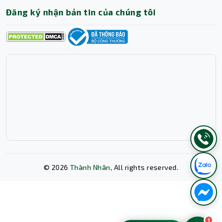
Đăng ký nhận bản tin của chúng tôi
©
2026
Thành Nhân
, All rights reserved.
Xóa lịch sử chat?
1