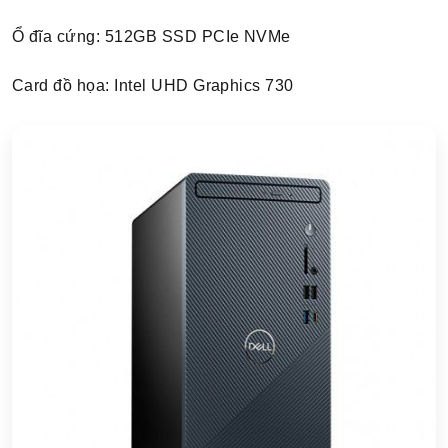
Ổ đĩa cứng: 512GB SSD PCIe NVMe
Card đồ họa: Intel UHD Graphics 730