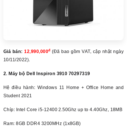
đ
Giá bán:
12,990,000
(Đã bao gồm VAT, cập nhật ngày
10/11/2022).
2. Máy bộ Dell Inspiron 3910 70297319
Hệ điều hành: Windows 11 Home + Office Home and
Student 2021
Chíp: Intel Core i5-12400 2.50Ghz up to 4.40Ghz, 18MB
Ram: 8GB DDR4 3200MHz (1x8GB)