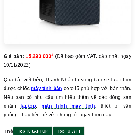
đ
Giá bán:
15,290,000
(Đã bao gồm VAT, cập nhật ngày
10/11/2022).
Qua bài viết trên, Thành Nhân hi vọng bạn sẽ lựa chọn
được chiếc
máy tính bàn
core i5 phù hợp với bản thân.
Nếu bạn có nhu cầu tìm hiểu thêm về các dòng sản
phẩm
laptop
,
màn hình máy tính
, thiết bị văn
phòng...hãy liên hệ với chúng tôi ngay hôm nay.
Thẻ
Top 10 LAPTOP
Top 10 WIFI