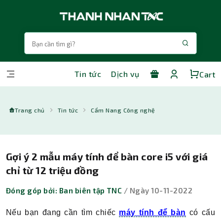
Tin tức
Dịch vụ
Cart
Trang chủ
Tin tức
Cẩm Nang Công nghệ
Gợi ý 2 mẫu máy tính để bàn core i5 với giá
chỉ từ 12 triệu đồng
Đóng góp bởi: Ban biên tập TNC
/ Ngày 10-11-2022
Nếu bạn đang cần tìm chiếc
máy tính để bàn
có cấu