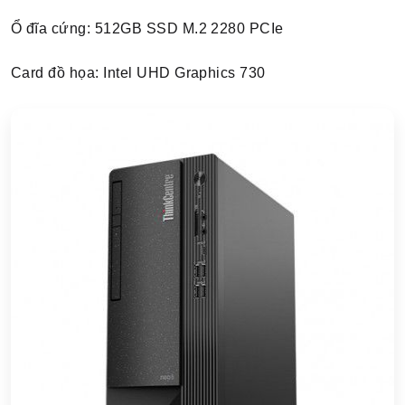
Ổ đĩa cứng: 512GB SSD M.2 2280 PCIe
Card đồ họa: Intel UHD Graphics 730