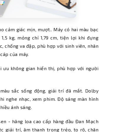
ho cảm giác mịn, mượt.. Máy có hai màu bạc
,5 kg, mỏng chỉ 1,79 cm, tiện lợi khi đựng
c, chống va đập, phù hợp với sinh viên, nhân
 cáp của máy.
i ưu không gian hiển thị, phù hợp với người
màu sắc sống động, giải trí đã mắt. Dolby
khi nghe nhạc, xem phim. Độ sáng màn hình
nhiều ánh sáng.
fsen - hãng loa cao cấp hàng đầu Đan Mạch
 giải trí, âm thanh trong trẻo, to rõ, chân