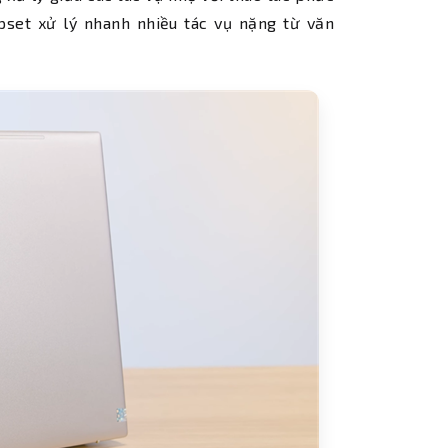
ipset xử lý nhanh nhiều tác vụ nặng từ văn