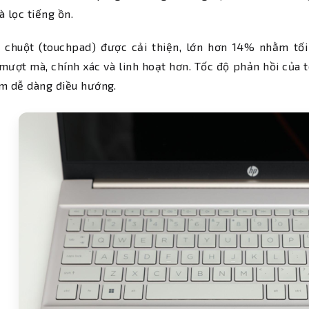
à lọc tiếng ồn.
i chuột (touchpad) được cải thiện, lớn hơn 14% nhằm tối
ượt mà, chính xác và linh hoạt hơn. Tốc độ phản hồi của 
m dễ dàng điều hướng.