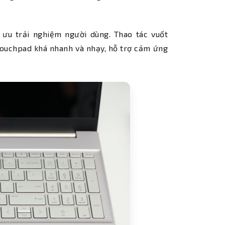
 ưu trải nghiệm người dùng. Thao tác vuốt
touchpad khá nhanh và nhạy, hỗ trợ cảm ứng