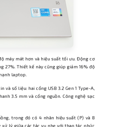
 độ máy mát hơn và hiệu suất tối ưu. Động cơ
ăng 27%. Thiết kế này cũng giúp giảm 16% độ
mạnh laptop.
tin và số liệu: hai cổng USB 3.2 Gen 1 Type-A,
hanh 3.5 mm và cổng nguồn. Công nghệ sạc
uồng, trong đó có 4 nhân hiệu suất (P) và 8
 xử lý giữa các tác vụ nhẹ với thao tác phức