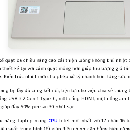
kế quạt ba chiều nâng cao cải thiện luồng không khí, nhiệt
 thiết kế lại với cánh quạt mỏng hơn giúp lưu lượng gió t
. Kiến trúc nhiệt mới cho phép xử lý nhanh hơn, tăng sức 
ang bị đầy đủ cổng kết nối, tiện lợi cho việc chia sẻ thông 
ổng USB 3.2 Gen 1 Type-C, một cổng HDMI, một cổng âm t
giúp đầy 50% pin sau 30 phút sạc.
ệu năng, laptop mang
CPU
Intel mới nhất với 12 nhân 16 l
iệu suất trung bình (E) giúp điều chỉnh, cân bằng hiệu năng