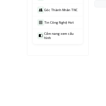
Góc Thành Nhân TNC
Tin Công Nghệ Hot
Cẩm nang xem cấu
hình