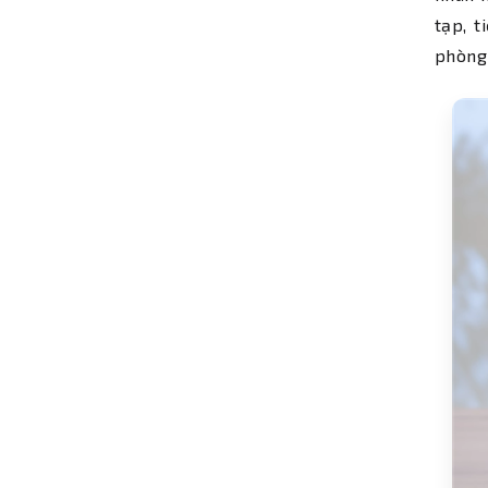
tạp, t
phòng 