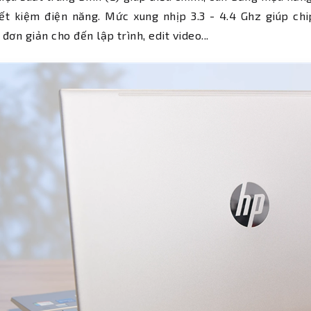
iết kiệm điện năng. Mức xung nhịp 3.3 - 4.4 Ghz giúp ch
đơn giản cho đến lập trình, edit video...