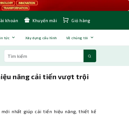
Tài khoản
Khuyến mãi
Giỏ hàng
in tức
Xây dựng cấu hình
Về chúng tôi
iệu năng cải tiến vượt trội
mới nhất giúp cải tiến hiệu năng, thiết kế