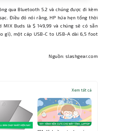
hông qua Bluetooth 5.2 và chúng được đi kèm
sạc. Điều đó nói rằng, HP hứa hẹn tổng thời
d MIX Buds là $ 149,99 và chúng sẽ có sẵn
o gì), một cáp USB-C to USB-A dài 6,5 foot
Nguồn: slashgear.com
Xem tất cả