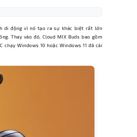
 di động vì nó tạo ra sự khác biệt rất lớn
không. Thay vào đó, Cloud MIX Buds bao gồm
PC chạy Windows 10 hoặc Windows 11 đã cài