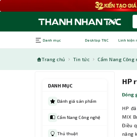
Danh mục
Desktop TNC
Linh kiện
Trang chủ
Tin tức
Cẩm Nang Công 
HP 
DANH MỤC
Đóng g
Đánh giá sản phẩm
HP đã
MIX Bu
Cẩm Nang Công nghệ
Điều q
Thủ thuật
năng k