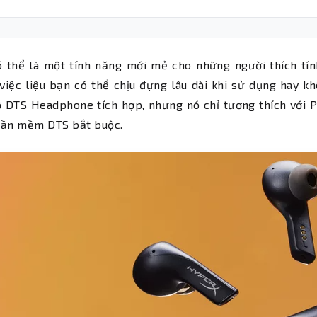
 thể là một tính năng mới mẻ cho những người thích tính
việc liệu bạn có thể chịu đựng lâu dài khi sử dụng hay 
ộ DTS Headphone tích hợp, nhưng nó chỉ tương thích với 
hần mềm DTS bắt buộc.