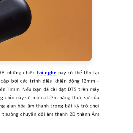
 HP, những chiếc
tai nghe
này có thể tồn tại
 cấp bởi các trình điều khiển động 12mm -
hiển 11mm. Nếu bạn đã cài đặt DTS trên máy
g chồi này sẽ mở ra tiềm năng thực sự của
ng gian hóa âm thanh trong bất kỳ trò chơi
TS thường chuyển đổi âm thanh 2D thành Âm