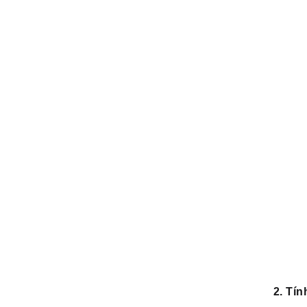
2. Tín