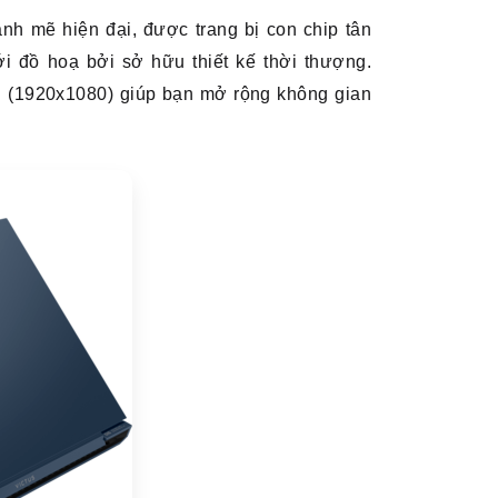
h mẽ hiện đại, được trang bị con chip tân
i đồ hoạ bởi sở hữu thiết kế thời thượng.
 (1920x1080) giúp bạn mở rộng không gian