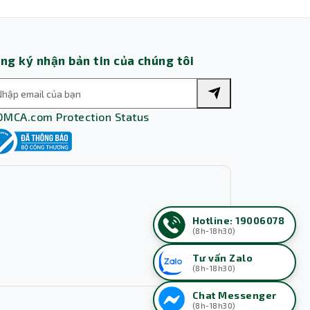
ng ký nhận bản tin của chúng tôi
Hotline: 19006078
(8h-18h30)
Tư vấn Zalo
(8h-18h30)
Chat Messenger
(8h-18h30)