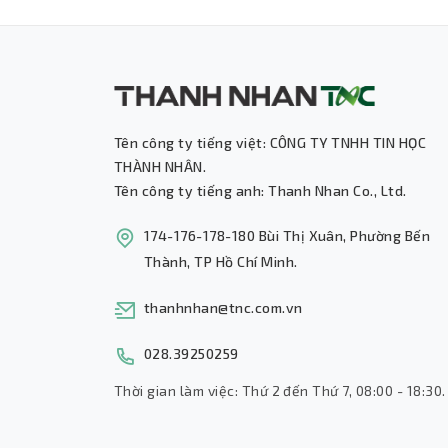
Tên công ty tiếng việt: CÔNG TY TNHH TIN HỌC
THÀNH NHÂN.
Tên công ty tiếng anh: Thanh Nhan Co., Ltd.
174-176-178-180 Bùi Thị Xuân, Phường Bến
Thành, TP Hồ Chí Minh.
thanhnhan@tnc.com.vn
028.39250259
Thời gian làm việc: Thứ 2 đến Thứ 7, 08:00 - 18:30.