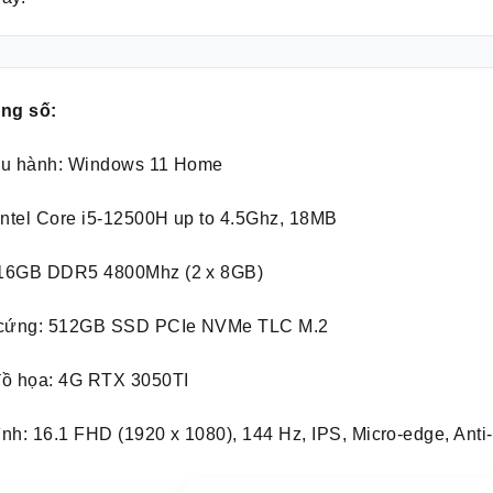
ông số:
ều hành: Windows 11 Home
Intel Core i5-12500H up to 4.5Ghz, 18MB
16GB DDR5 4800Mhz (2 x 8GB)
 cứng: 512GB SSD PCIe NVMe TLC M.2
đồ họa: 4G RTX 3050TI
nh: 16.1 FHD (1920 x 1080), 144 Hz, IPS, Micro-edge, Anti