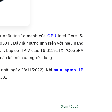
ốt nhất từ sức mạnh của
CPU
Intel Core i5-
TI. Đây là những linh kiện với hiệu năng
 bạn. Laptop HP Victus 16-d1191TX 7C0S5PA
 cầu kết nối của người dùng.
nhật ngày 28/11/2022). Khi
mua laptop HP
M331.
Xem tất cả