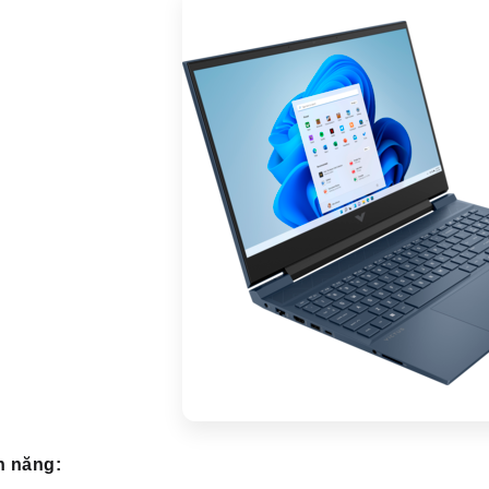
h năng: