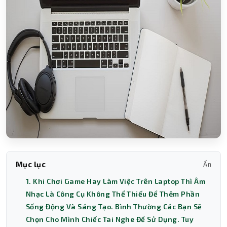
Mục lục
Ẩn
1. Khi Chơi Game Hay Làm Việc Trên Laptop Thì Âm
Nhạc Là Công Cụ Không Thể Thiếu Để Thêm Phần
Sống Động Và Sáng Tạo. Bình Thường Các Bạn Sẽ
Chọn Cho Mình Chiếc Tai Nghe Để Sử Dụng. Tuy