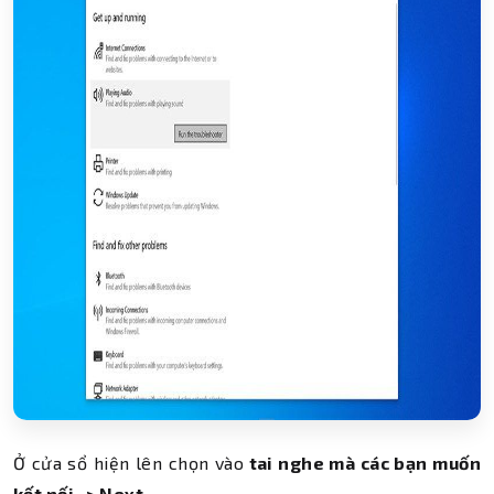
Ở cửa sổ hiện lên chọn vào
tai nghe mà các bạn muốn
kết nối -> Next.