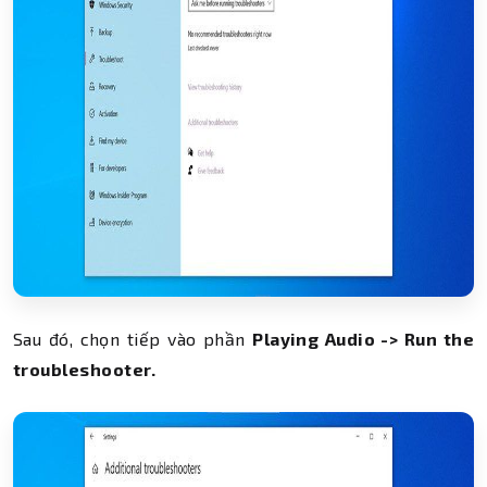
Sau đó, chọn tiếp vào phần
Playing Audio -> Run the
troubleshooter.