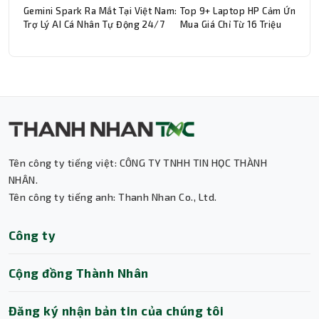
Gemini Spark Ra Mắt Tại Việt Nam:
Top 9+ Laptop HP Cảm Ứng Đá
Trợ Lý AI Cá Nhân Tự Động 24/7
Mua Giá Chỉ Từ 16 Triệu
Thành Nhân TNC
Trợ lý AI • Phản hồi tức thì
Tên công ty tiếng việt: CÔNG TY TNHH TIN HỌC THÀNH
NHÂN.
Tên công ty tiếng anh: Thanh Nhan Co., Ltd.
Công ty
Cộng đồng Thành Nhân
Đăng ký nhận bản tin của chúng tôi