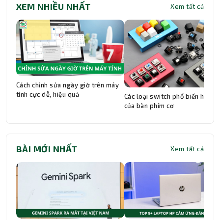
XEM NHIỀU NHẤT
Xem tất cả
Cách chỉnh sửa ngày giờ trên máy
tính cực dễ, hiệu quả
Các loại switch phổ biến hiện n
của bàn phím cơ
BÀI MỚI NHẤT
Xem tất cả