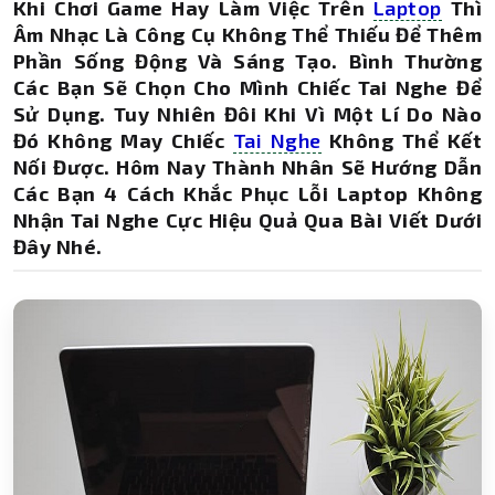
Khi Chơi Game Hay Làm Việc Trên
Laptop
Thì
Âm Nhạc Là Công Cụ Không Thể Thiếu Để Thêm
Phần Sống Động Và Sáng Tạo. Bình Thường
Các Bạn Sẽ Chọn Cho Mình Chiếc Tai Nghe Để
Sử Dụng. Tuy Nhiên Đôi Khi Vì Một Lí Do Nào
Đó Không May Chiếc
Tai Nghe
Không Thể Kết
Nối Được. Hôm Nay Thành Nhân Sẽ Hướng Dẫn
Các Bạn 4 Cách Khắc Phục Lỗi Laptop Không
Nhận Tai Nghe Cực Hiệu Quả Qua Bài Viết Dưới
Đây Nhé.