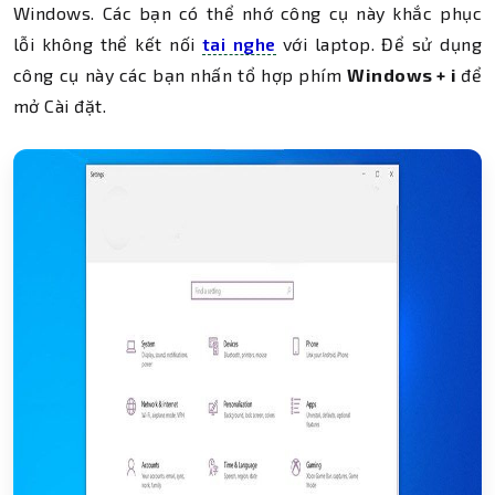
Windows. Các bạn có thể nhớ công cụ này khắc phục
lỗi không thể kết nối
tai nghe
với laptop. Để sử dụng
công cụ này các bạn nhấn tổ hợp phím
Windows + i
để
mở Cài đặt.