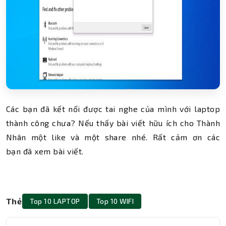
Các bạn đã kết nối được tai nghe của mình với laptop
thành công chưa? Nếu thấy bài viết hữu ích cho Thành
Nhân một like và một share nhé. Rất cảm ơn các
bạn đã xem bài viết.
Thẻ
Top 10 LAPTOP
Top 10 WIFI