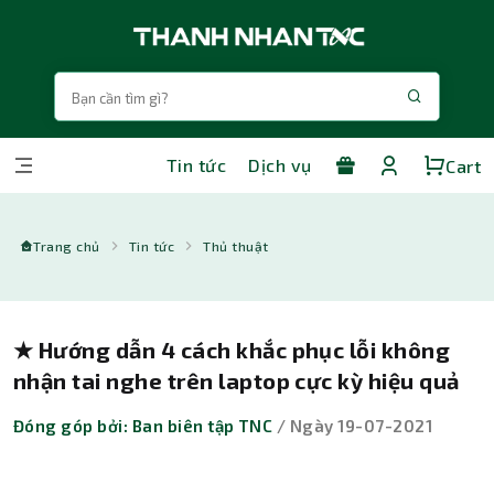
Tin tức
Dịch vụ
Cart
Trang chủ
Tin tức
Thủ thuật
★ Hướng dẫn 4 cách khắc phục lỗi không
nhận tai nghe trên laptop cực kỳ hiệu quả
Đóng góp bởi: Ban biên tập TNC
/ Ngày 19-07-2021