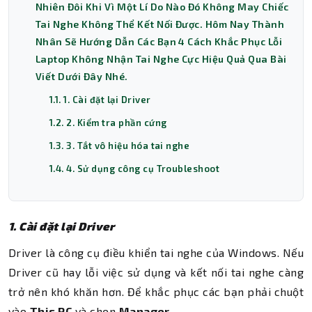
Nhiên Đôi Khi Vì Một Lí Do Nào Đó Không May Chiếc
Tai Nghe Không Thể Kết Nối Được. Hôm Nay Thành
Nhân Sẽ Hướng Dẫn Các Bạn 4 Cách Khắc Phục Lỗi
Laptop Không Nhận Tai Nghe Cực Hiệu Quả Qua Bài
Viết Dưới Đây Nhé.
1.1. 1. Cài đặt lại Driver
1.2. 2. Kiểm tra phần cứng
1.3. 3. Tắt vô hiệu hóa tai nghe
1.4. 4. Sử dụng công cụ Troubleshoot
1. Cài đặt lại Driver
Driver là công cụ điều khiển tai nghe của Windows. Nếu
Driver cũ hay lỗi việc sử dụng và kết nối tai nghe càng
trở nên khó khăn hơn. Để khắc phục các bạn phải chuột
vào
This PC
và chọn
Manager
.