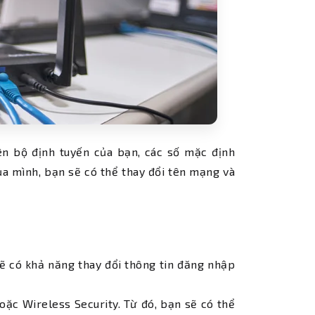
ên bộ định tuyến của bạn, các số mặc định
P của mình, bạn sẽ có thể thay đổi tên mạng và
ẽ có khả năng thay đổi thông tin đăng nhập
hoặc Wireless Security. Từ đó, bạn sẽ có thể