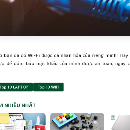
ờ bạn đã có Wi-Fi được cá nhân hóa của riêng mình! Hãy 
ợp để đảm bảo mật khẩu của mình được an toàn, ngay c
Top 10 LAPTOP
Top 10 WIFI
M NHIỀU NHẤT