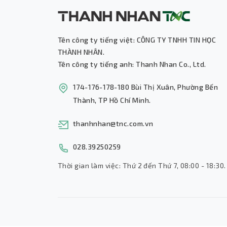
Tên công ty tiếng việt: CÔNG TY TNHH TIN HỌC
THÀNH NHÂN.
Tên công ty tiếng anh: Thanh Nhan Co., Ltd.
174-176-178-180 Bùi Thị Xuân, Phường Bến
Thành, TP Hồ Chí Minh.
thanhnhan@tnc.com.vn
028.39250259
Thời gian làm việc: Thứ 2 đến Thứ 7, 08:00 - 18:30.