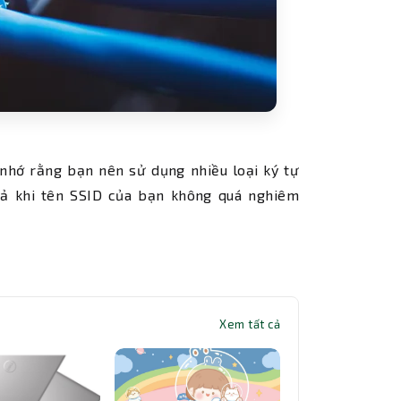
nhớ rằng bạn nên sử dụng nhiều loại ký tự
ả khi tên SSID của bạn không quá nghiêm
Xem tất cả