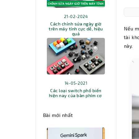
21-02-2024
Cách chỉnh sửa ngày giờ
Nếu mạ
trên máy tính cực dễ, hiệu
quả
tài kh
này.
14-05-2021
Các loại switch phổ biến
hiện nay của bàn phím cơ
Bài mới nhất