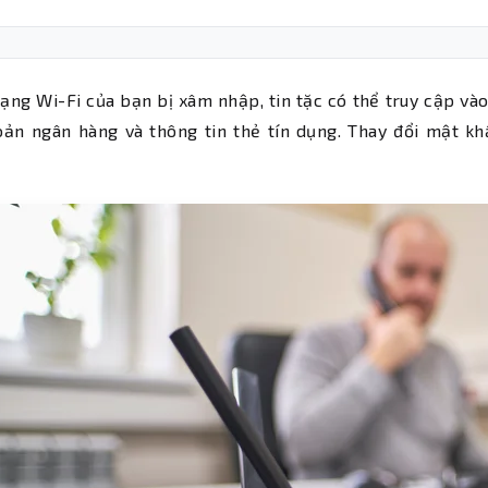
ng Wi-Fi của bạn bị xâm nhập, tin tặc có thể truy cập vào
oản ngân hàng và thông tin thẻ tín dụng. Thay đổi mật k