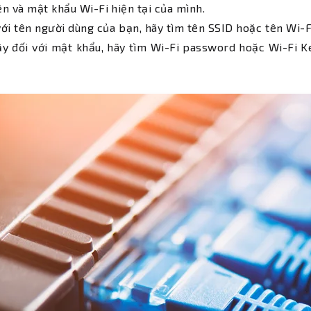
n và mật khẩu Wi-Fi hiện tại của mình.
với tên người dùng của bạn, hãy tìm tên SSID hoặc tên Wi-F
y đối với mật khẩu, hãy tìm Wi-Fi password hoặc Wi-Fi K