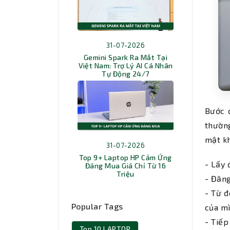
31-07-2026
Gemini Spark Ra Mắt Tại
Việt Nam: Trợ Lý AI Cá Nhân
Tự Động 24/7
Bước đ
thường
mật k
31-07-2026
Top 9+ Laptop HP Cảm Ứng
- Lấy 
Đáng Mua Giá Chỉ Từ 16
Triệu
- Đăng
- Từ đ
Popular Tags
của mì
- Tiếp
Top 10 LAPTOP