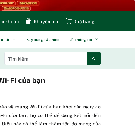
Tài khoản
Khuyến mãi
Giỏ hàng
in tức
Xây dựng cấu hình
Về chúng tôi
Wi-Fi của bạn
bảo vệ mạng Wi-Fi của bạn khỏi các nguy cơ
-Fi của bạn, họ có thể dễ dàng kết nối đến
 Điều này có thể làm chậm tốc độ mạng của