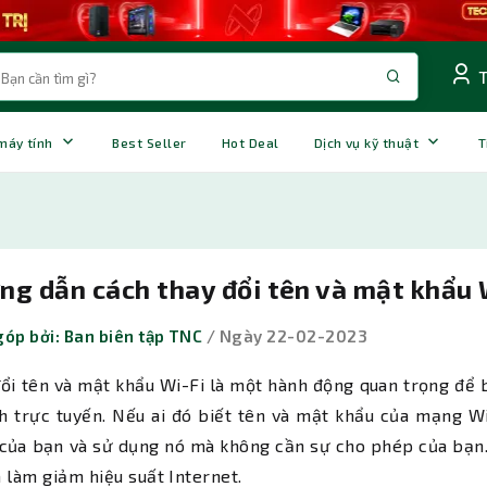
 máy tính
Best Seller
Hot Deal
Dịch vụ kỹ thuật
T
g dẫn cách thay đổi tên và mật khẩu 
óp bởi: Ban biên tập TNC
/ Ngày 22-02-2023
ổi tên và mật khẩu Wi-Fi là một hành động quan trọng để 
h trực tuyến. Nếu ai đó biết tên và mật khẩu của mạng Wi
của bạn và sử dụng nó mà không cần sự cho phép của bạn.
 làm giảm hiệu suất Internet.