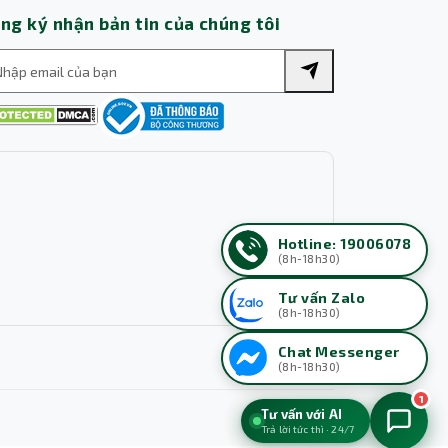
ng ký nhận bản tin của chúng tôi
Hotline: 19006078
(8h-18h30)
Tư vấn Zalo
(8h-18h30)
Chat Messenger
(8h-18h30)
1
Tư vấn với AI
Trả lời tức thì · 24/7