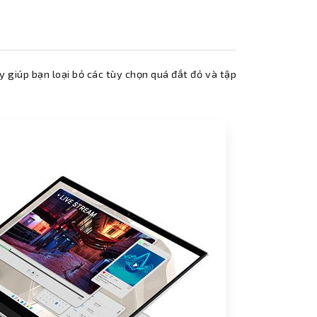
y giúp bạn loại bỏ các tùy chọn quá đắt đỏ và tập