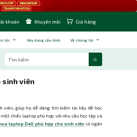
Tài khoản
Khuyến mãi
Giỏ hàng
in tức
Xây dựng cấu hình
Về chúng tôi
 sinh viên
 viên, giúp họ dễ dàng tìm kiếm tài liệu để học
ua một chiếc laptop phù hợp với nhu cầu học tập và
ua laptop Dell phù hợp cho sinh viên
có ngân