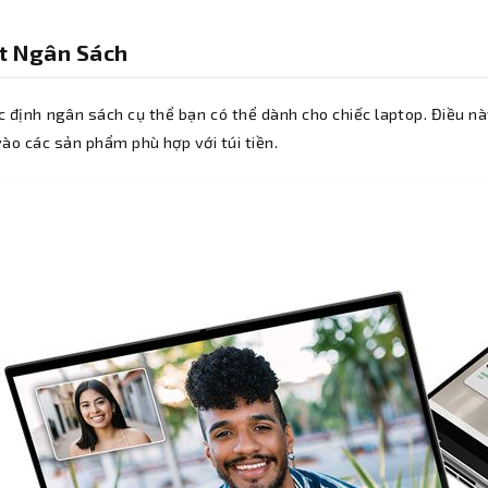
ặt Ngân Sách
 định ngân sách cụ thể bạn có thể dành cho chiếc laptop. Điều nà
ào các sản phẩm phù hợp với túi tiền.