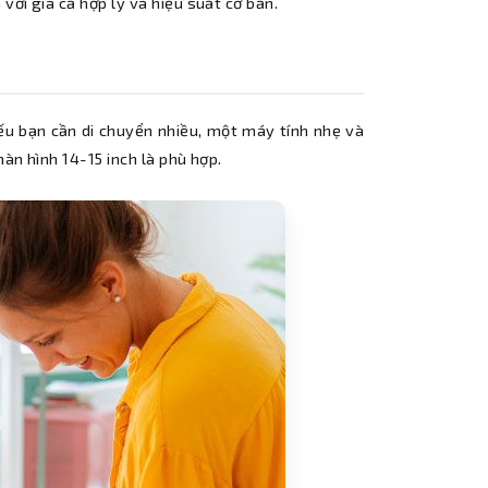
với giá cả hợp lý và hiệu suất cơ bản.
Nếu bạn cần di chuyển nhiều, một máy tính nhẹ và
màn hình 14-15 inch là phù hợp.