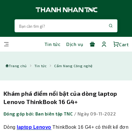
Tin tức
Dịch vụ
Cart
Trang chủ
Tin tức
Cẩm Nang Công nghệ
Khám phá điểm nổi bật của dòng laptop
Lenovo ThinkBook 16 G4+
Đóng góp bởi: Ban biên tập TNC
/ Ngày 09-11-2022
Dòng
laptop Lenovo
ThinkBook 16 G4+ có thiết kế đơn