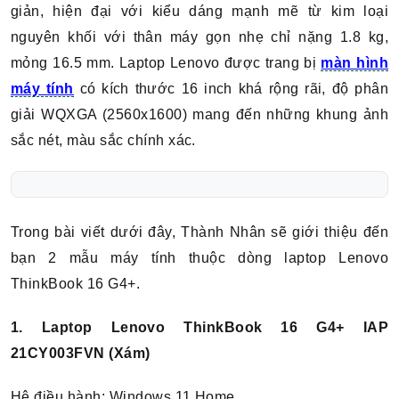
giản, hiện đại với kiểu dáng mạnh mẽ từ kim loại
nguyên khối với thân máy gọn nhẹ chỉ nặng 1.8 kg,
mỏng 16.5 mm. Laptop Lenovo được trang bị
màn hình
máy tính
có kích thước 16 inch khá rộng rãi, độ phân
giải WQXGA (2560x1600) mang đến những khung ảnh
sắc nét, màu sắc chính xác.
Trong bài viết dưới đây, Thành Nhân sẽ giới thiệu đến
bạn 2 mẫu máy tính thuộc dòng laptop Lenovo
ThinkBook 16 G4+.
1.
Laptop Lenovo ThinkBook 16 G4+ IAP
21CY003FVN (Xám)
Hệ điều hành: Windows 11 Home