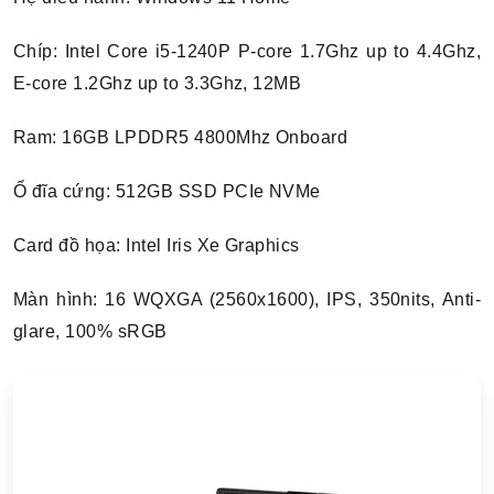
Chíp: Intel Core i5-1240P P-core 1.7Ghz up to 4.4Ghz,
E-core 1.2Ghz up to 3.3Ghz, 12MB
Ram: 16GB LPDDR5 4800Mhz Onboard
Ổ đĩa cứng: 512GB SSD PCIe NVMe
Card đồ họa: Intel Iris Xe Graphics
Màn hình: 16 WQXGA (2560x1600), IPS, 350nits, Anti-
glare, 100% sRGB