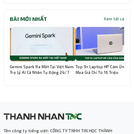
BÀI MỚI NHẤT
Xem tất cả
Gemini Spark Ra Mắt Tại Việt Nam:
Top 9+ Laptop HP Cảm Ứng Đá
Trợ Lý AI Cá Nhân Tự Động 24/7
Mua Giá Chỉ Từ 16 Triệu
Tên công ty tiếng việt: CÔNG TY TNHH TIN HỌC THÀNH