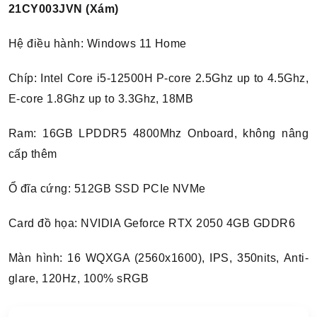
21CY003JVN (Xám)
Hệ điều hành: Windows 11 Home
Chíp: Intel Core i5-12500H P-core 2.5Ghz up to 4.5Ghz,
E-core 1.8Ghz up to 3.3Ghz, 18MB
Ram: 16GB LPDDR5 4800Mhz Onboard, không nâng
cấp thêm
Ổ đĩa cứng: 512GB SSD PCIe NVMe
Card đồ họa: NVIDIA Geforce RTX 2050 4GB GDDR6
Màn hình: 16 WQXGA (2560x1600), IPS, 350nits, Anti-
glare, 120Hz, 100% sRGB