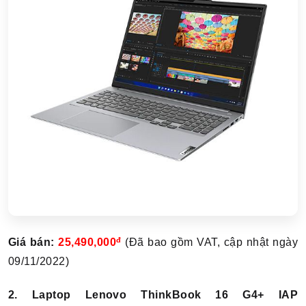
đ
Giá bán:
25,490,000
(Đã bao gồm VAT, cập nhật ngày
09/11/2022)
2. Laptop Lenovo ThinkBook 16 G4+ IAP