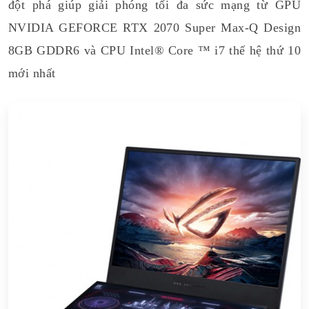
đột phá giúp giải phóng tối đa sức mạng từ GPU
NVIDIA GEFORCE RTX 2070 Super Max-Q Design
8GB GDDR6 và CPU Intel® Core ™ i7 thế hệ thứ 10
mới nhất