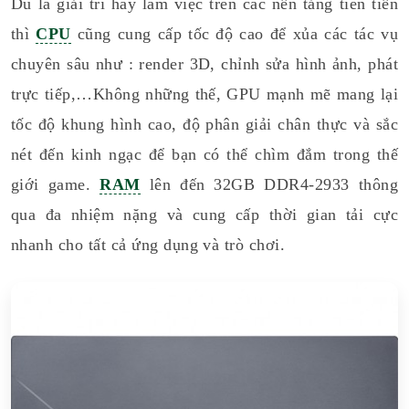
Dù là giải trí hay làm việc trên các nền tảng tiên tiến
thì
CPU
cũng cung cấp tốc độ cao để xủa các tác vụ
chuyên sâu như : render 3D, chỉnh sửa hình ảnh, phát
trực tiếp,…Không những thế, GPU mạnh mẽ mang lại
tốc độ khung hình cao, độ phân giải chân thực và sắc
nét đến kinh ngạc để bạn có thể chìm đắm trong thế
giới game.
RAM
lên đến 32GB DDR4-2933 thông
qua đa nhiệm nặng và cung cấp thời gian tải cực
nhanh cho tất cả ứng dụng và trò chơi.