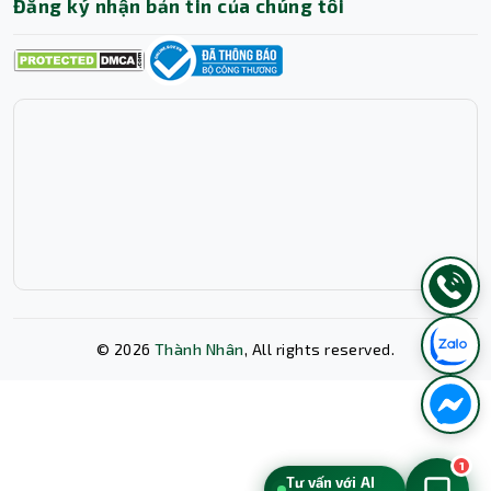
Đăng ký nhận bản tin của chúng tôi
©
2026
Thành Nhân
, All rights reserved.
Xóa lịch sử chat?
1
Tư vấn với AI