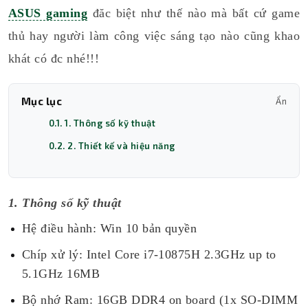
ASUS gaming
đăc biệt như thế nào mà bất cứ game
thủ hay người làm công việc sáng tạo nào cũng khao
khát có đc nhé!!!
Mục lục
Ẩn
0.1. 1. Thông số kỹ thuật
0.2. 2. Thiết kế và hiệu năng
1. Thông số kỹ thuật
Hệ điều hành: Win 10 bản quyền
Chíp xử lý: Intel Core i7-10875H 2.3GHz up to
5.1GHz 16MB
Bộ nhớ Ram: 16GB DDR4 on board (1x SO-DIMM