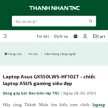
Tin tức
Dịch vụ
Cart
Trang chủ
Tin tức
Cẩm Nang Công nghệ
Laptop Asus GX550LWS-HF102T - chiếc
laptop ASUS gaming siêu đẹp
Đóng góp bởi: Ban biên tập TNC
/ Ngày 28-02-2022
Hãy cùng Thành Nhân tìm hiểu xem chiếc
laptop