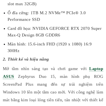
slot max 32GB)
Ổ đĩa cứng: 1TB M.2 NVMe™ PCIe® 3.0
Performance SSD
Card đồ họa: NVIDIA GEFORCE RTX 2070 Super
Max-Q Design 8GB GDDR6
Màn hình: 15.6-inch FHD (1920 x 1080) 16:9
300Hz
2. Thiết kế và hiệu năng
Mở tầm nhìn sáng tạo và chơi game với
Laptop
ASUS
Zephyrus Duo 15, màn hình phụ ROG
ScreenPad Plus mang đến sự trải nghiệm trên
Windows 10 lên một tầm cao mới. Với công nghệ làm
mát bằng kim loại lỏng tiên tiến, tản nhiệt với thiết kế