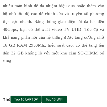
nhiều màn hình để da nhiệm hiệu quả hoặc thêm vào
bộ nhớ tốc độ cao để chỉnh sửa và truyền tải phương
tiện cực nhanh. Băng thông giao diện tối đa lên đến
40Gbps, bạn có thể xuất video TV UHD. Tốc độ và
khả năng phản hồi của hệ thống được tăng cường nhờ
16 GB RAM 2933Mhz hiệu suất cao, có thể tăng lên
đến 32 GB khổng lồ với một khe cắm SO-DIMM bổ
sung.
Thẻ
Top 10 LAPTOP
Top 10 WIFI