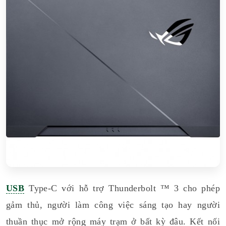
USB
Type-C với hỗ trợ Thunderbolt ™ 3 cho phép
gảm thủ, người làm công việc sáng tạo hay người
thuần thục mở rộng máy trạm ở bất kỳ đâu. Kết nối