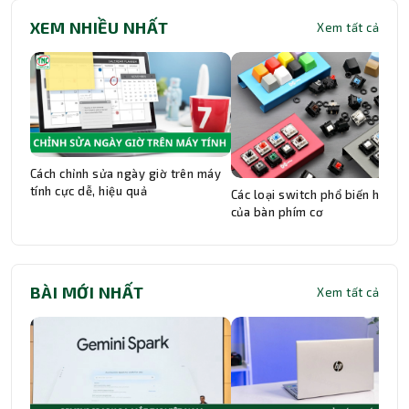
XEM NHIỀU NHẤT
Xem tất cả
Cách chỉnh sửa ngày giờ trên máy
tính cực dễ, hiệu quả
Các loại switch phổ biến hiện n
của bàn phím cơ
BÀI MỚI NHẤT
Xem tất cả