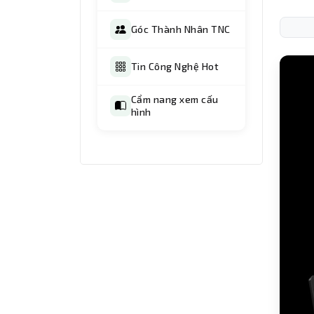
Góc Thành Nhân TNC
Tin Công Nghệ Hot
Cẩm nang xem cấu
hình