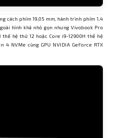
g cách phím 19,05 mm, hành trình phím 1,4
ngoài hình khá nhỏ gọn nhưng Vivobook Pro
 thế hệ thứ 12 hoặc Core i9-12900H thế hệ
 Gen 4 NVMe cùng GPU NVIDIA GeForce RTX