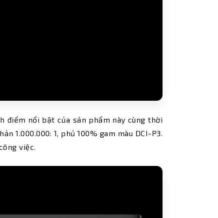
nh điểm nổi bật của sản phẩm này cùng thời
 phản 1.000.000: 1, phủ 100% gam màu DCI-P3.
công việc.