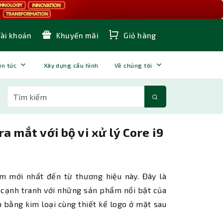
Tài khoản
Khuyến mãi
Giỏ hàng
in tức
Xây dựng cấu hình
Về chúng tôi
 mắt với bộ vi xử lý Core i9
 mới nhất đến từ thương hiệu này. Đây là
 cạnh tranh với những sản phẩm nổi bật của
 bằng kim loại cùng thiết kế logo ở mặt sau