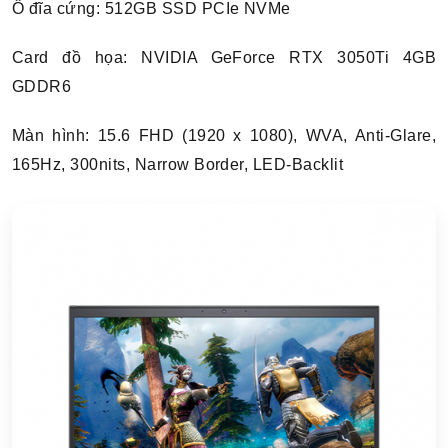
Ổ đĩa cứng: 512GB SSD PCIe NVMe
Card đồ họa: NVIDIA GeForce RTX 3050Ti 4GB
GDDR6
Màn hình: 15.6 FHD (1920 x 1080), WVA, Anti-Glare,
165Hz, 300nits, Narrow Border, LED-Backlit