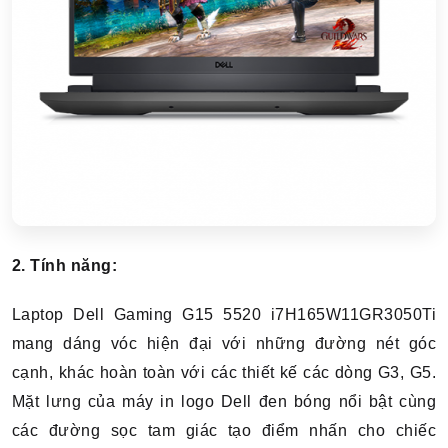
2. Tính năng:
Laptop Dell Gaming G15 5520 i7H165W11GR3050Ti
mang dáng vóc hiện đại với những đường nét góc
cạnh, khác hoàn toàn với các thiết kế các dòng G3, G5.
Mặt lưng của máy in logo Dell đen bóng nổi bật cùng
các đường sọc tam giác tạo điểm nhấn cho chiếc