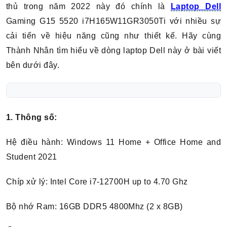
thủ trong năm 2022 này đó chính là
Laptop Dell
Gaming G15 5520 i7H165W11GR3050Ti với nhiều sự
cải tiến về hiệu năng cũng như thiết kế. Hãy cùng
Thành Nhân tìm hiểu về dòng laptop Dell này ở bài viết
bên dưới đây.
1. Thông số:
Hệ điều hành: Windows 11 Home + Office Home and
Student 2021
Chíp xử lý: Intel Core i7-12700H up to 4.70 Ghz
Bộ nhớ Ram: 16GB DDR5 4800Mhz (2 x 8GB)