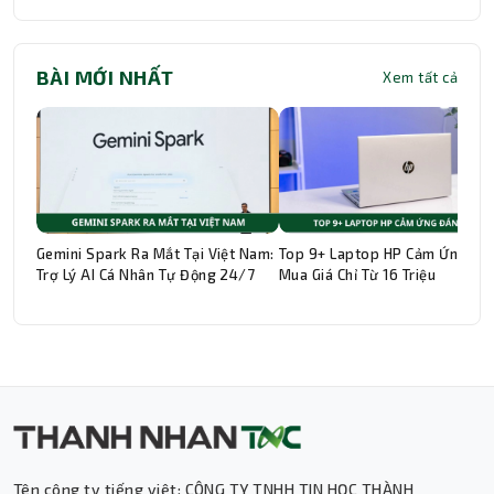
BÀI MỚI NHẤT
Xem tất cả
Gemini Spark Ra Mắt Tại Việt Nam:
Top 9+ Laptop HP Cảm Ứng Đá
Trợ Lý AI Cá Nhân Tự Động 24/7
Mua Giá Chỉ Từ 16 Triệu
Tên công ty tiếng việt: CÔNG TY TNHH TIN HỌC THÀNH