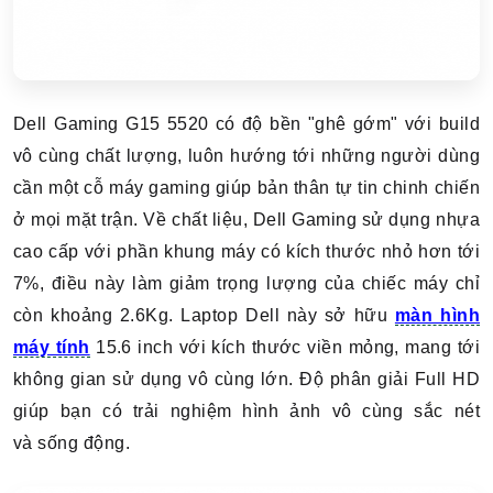
Dell Gaming G15 5520 có độ bền "ghê gớm" với build
vô cùng chất lượng, luôn hướng tới những người dùng
cần một cỗ máy gaming giúp bản thân tự tin chinh chiến
ở mọi mặt trận. Về chất liệu, Dell Gaming sử dụng nhựa
cao cấp với phần khung máy có kích thước nhỏ hơn tới
7%, điều này làm giảm trọng lượng của chiếc máy chỉ
còn khoảng 2.6Kg.
Laptop Dell này sở hữu
màn hình
máy tính
15.6 inch với kích thước viền mỏng, mang tới
không gian sử dụng vô cùng lớn. Độ phân giải Full HD
giúp bạn có trải nghiệm hình ảnh vô cùng sắc nét
và sống động.