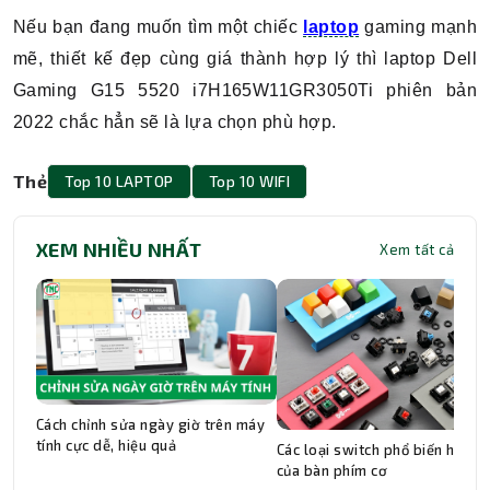
Nếu bạn đang muốn tìm một chiếc
laptop
gaming mạnh
mẽ, thiết kế đẹp cùng giá thành hợp lý thì laptop Dell
Gaming G15 5520 i7H165W11GR3050Ti phiên bản
2022 chắc hẳn sẽ là lựa chọn phù hợp.
Thẻ
Top 10 LAPTOP
Top 10 WIFI
XEM NHIỀU NHẤT
Xem tất cả
Cách chỉnh sửa ngày giờ trên máy
tính cực dễ, hiệu quả
Các loại switch phổ biến hiện n
của bàn phím cơ