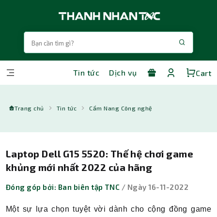
Tin tức
Dịch vụ
Cart
Trang chủ
Tin tức
Cẩm Nang Công nghệ
Laptop Dell G15 5520: Thế hệ chơi game
khủng mới nhất 2022 của hãng
Đóng góp bởi: Ban biên tập TNC
/ Ngày 16-11-2022
Một sự lựa chọn tuyệt vời dành cho cộng đồng game