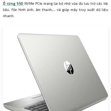
Ổ cứng SSD
NVMe PCIe mang lại bộ nhớ vừa đủ lưu trữ các tài
liệu, file hình ảnh, âm thanh,... và giúp máy truy xuất dữ liệu
nhanh.