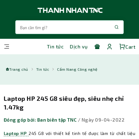
Tin tức
Dịch vụ
Cart
Trang chủ
Tin tức
Cẩm Nang Công nghệ
Laptop HP 245 G8 siêu đẹp, siêu nhẹ chỉ
1.47kg
Đóng góp bởi: Ban biên tập TNC
/ Ngày 09-04-2022
Laptop HP
245 G8 với thiết kế tinh tế được làm từ chất liệu