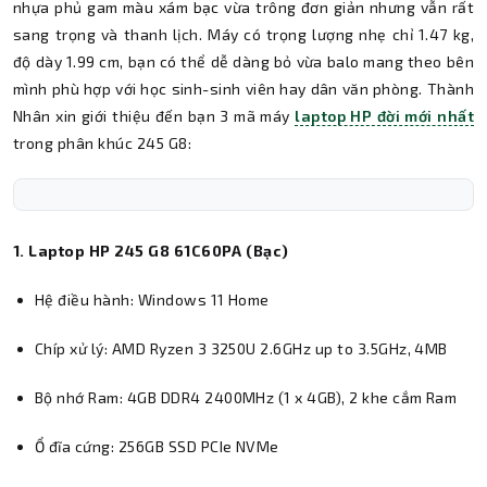
nhựa phủ gam màu xám bạc vừa trông đơn giản nhưng vẫn rất
sang trọng và thanh lịch. Máy có trọng lượng nhẹ chỉ 1.47 kg,
độ dày 1.99 cm, bạn có thể dễ dàng bỏ vừa balo mang theo bên
mình phù hợp với học sinh-sinh viên hay dân văn phòng. Thành
Nhân xin giới thiệu đến bạn 3 mã máy
laptop HP đời mới nhất
trong phân khúc 245 G8:
1. Laptop HP 245 G8 61C60PA (Bạc)
Hệ điều hành: Windows 11 Home
Chíp xử lý: AMD Ryzen 3 3250U 2.6GHz up to 3.5GHz, 4MB
Bộ nhớ Ram: 4GB DDR4 2400MHz (1 x 4GB), 2 khe cắm Ram
Ổ đĩa cứng: 256GB SSD PCIe NVMe