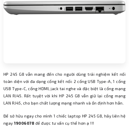
HP 245 G8 vẫn mang đến cho người dùng trải nghiệm kết nối
toàn diện với đa dạng cổng kết nối: 2 cổng USB Type-A, 1 cổng
USB Type-C, cổng HDMI, jack tai nghe và đặc biệt là cổng mạng
LAN RJ45. Rất tuyệt vời khi HP 245 G8 vẫn giữ lại cổng mạng
LAN RJ45, cho bạn chất lượng mạng nhanh và ổn định hơn hẳn.
Để sở hữu ngay cho mình 1 chiếc laptop HP 245 G8, hãy liên hệ
ngay
19006078
để được tư vấn cụ thể hơn ạ !!!