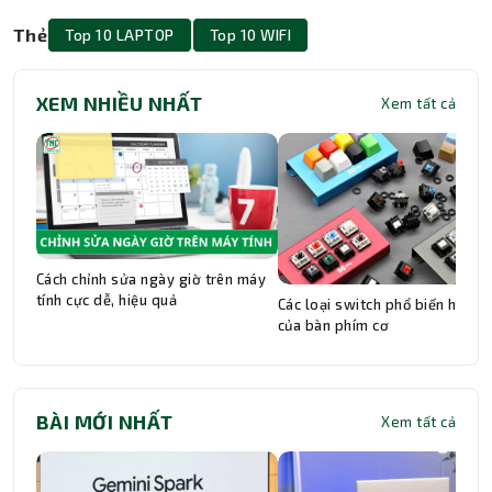
Thẻ
Top 10 LAPTOP
Top 10 WIFI
XEM NHIỀU NHẤT
Xem tất cả
Cách chỉnh sửa ngày giờ trên máy
tính cực dễ, hiệu quả
Các loại switch phổ biến hiện n
của bàn phím cơ
BÀI MỚI NHẤT
Xem tất cả