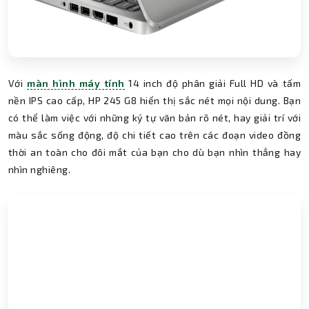
Với
màn hình máy tính
14 inch độ phân giải Full HD và tấm
nền IPS cao cấp, HP 245 G8 hiển thị sắc nét mọi nội dung. Bạn
có thể làm việc với những ký tự văn bản rõ nét, hay giải trí với
màu sắc sống động, độ chi tiết cao trên các đoạn video đồng
thời an toàn cho đôi mắt của bạn cho dù bạn nhìn thẳng hay
nhìn nghiêng.