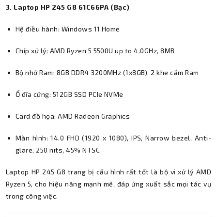
3. Laptop HP 245 G8 61C66PA (Bạc)
Hệ điều hành: Windows 11 Home
Chíp xử lý: AMD Ryzen 5 5500U up to 4.0GHz, 8MB
Bộ nhớ Ram: 8GB DDR4 3200MHz (1x8GB), 2 khe cắm Ram
Ổ đĩa cứng: 512GB SSD PCIe NVMe
Card đồ họa: AMD Radeon Graphics
Màn hình: 14.0 FHD (1920 x 1080), IPS, Narrow bezel, Anti-
glare, 250 nits, 45% NTSC
Laptop HP 245 G8 trang bị cấu hình rất tốt là bộ vi xử lý AMD
Ryzen 5, cho hiệu năng mạnh mẽ, đáp ứng xuất sắc mọi tác vụ
trong công việc.