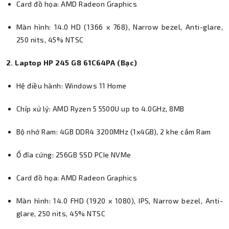
Card đồ họa: AMD Radeon Graphics
Màn hình: 14.0 HD (1366 x 768), Narrow bezel, Anti-glare,
250 nits, 45% NTSC
2. Laptop HP 245 G8 61C64PA (Bạc)
Hệ điều hành: Windows 11 Home
Chíp xử lý: AMD Ryzen 5 5500U up to 4.0GHz, 8MB
Bộ nhớ Ram: 4GB DDR4 3200MHz (1x4GB), 2 khe cắm Ram
Ổ đĩa cứng: 256GB SSD PCIe NVMe
Card đồ họa: AMD Radeon Graphics
Màn hình: 14.0 FHD (1920 x 1080), IPS, Narrow bezel, Anti-
glare, 250 nits, 45% NTSC