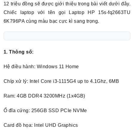
12 triệu đồng sẽ được giới thiệu trong bài viết dưới đây.
Chiếc laptop với tên gọi Laptop HP 15s-fq2663TU
6K796PA cùng màu bạc cực kì sang trọng.
1. Thông số:
Hệ điều hành: Windows 11 Home
Chíp xử lý: Intel Core i3-1115G4 up to 4.1Ghz, 6MB
Ram: 4GB DDR4 3200MHz (1x4GB)
Ổ đĩa cứng: 256GB SSD PCIe NVMe
Card đồ họa: Intel UHD Graphics