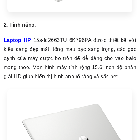
2. Tính năng:
Laptop HP
15s-fq2663TU 6K796PA được thiết kế với
kiểu dáng đẹp mắt, tông màu bạc sang trọng, các góc
cạnh của máy được bo tròn để dễ dàng cho vào balo
mang theo. Màn hình máy tính rộng 15.6 inch độ phân
giải HD giúp hiển thị hình ảnh rõ ràng và sắc nét.