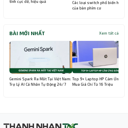
tính cực dễ, hiệu quả
Các loại switch phổ biến hiện n
của bàn phím cơ
BÀI MỚI NHẤT
Xem tất cả
Gemini Spark Ra Mắt Tại Việt Nam:
Top 9+ Laptop HP Cảm Ứng Đá
Trợ Lý AI Cá Nhân Tự Động 24/7
Mua Giá Chỉ Từ 16 Triệu