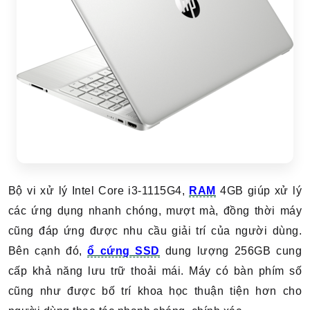
Bộ vi xử lý Intel Core i3-1115G4,
RAM
4GB giúp xử lý
các ứng dụng nhanh chóng, mượt mà, đồng thời máy
cũng đáp ứng được nhu cầu giải trí của người dùng.
Bên cạnh đó,
ổ cứng SSD
dung lượng 256GB cung
cấp khả năng lưu trữ thoải mái. Máy có bàn phím số
cũng như được bố trí khoa học thuận tiện hơn cho