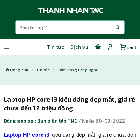
Tin tức
Dịch vụ
Cart
Trang chủ
Tin tức
Cẩm Nang Công nghệ
Laptop HP core i3 kiểu dáng đẹp mắt, giá rẻ
chưa đến 12 triệu đồng
Đóng góp bởi: Ban biên tập TNC
/ Ngày 30-09-2022
Laptop HP core i3
kiểu dáng đẹp mắt, giá rẻ chưa đến