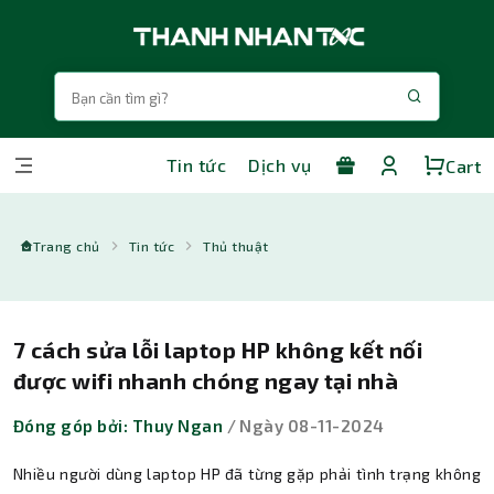
Tin tức
Dịch vụ
Cart
Trang chủ
Tin tức
Thủ thuật
7 cách sửa lỗi laptop HP không kết nối
được wifi nhanh chóng ngay tại nhà
Đóng góp bởi: Thuy Ngan
/ Ngày 08-11-2024
Nhiều người dùng laptop HP đã từng gặp phải tình trạng không