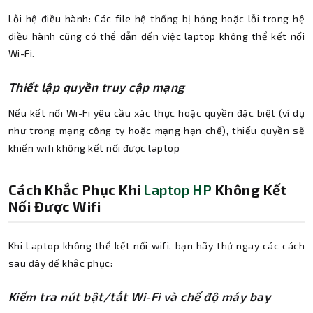
Lỗi hệ điều hành: Các file hệ thống bị hỏng hoặc lỗi trong hệ
điều hành cũng có thể dẫn đến việc laptop không thể kết nối
Wi-Fi.
Thiết lập quyền truy cập mạng
Nếu kết nối Wi-Fi yêu cầu xác thực hoặc quyền đặc biệt (ví dụ
như trong mạng công ty hoặc mạng hạn chế), thiếu quyền sẽ
khiến wifi không kết nối được laptop
Cách Khắc Phục Khi
Laptop HP
Không Kết
Nối Được Wifi
Khi Laptop không thể kết nối wifi, bạn hãy thử ngay các cách
sau đây để khắc phục:
Kiểm tra nút bật/tắt Wi-Fi và chế độ máy bay