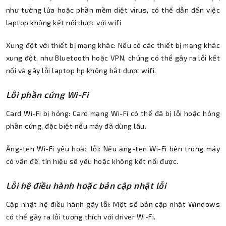
như tường lửa hoặc phần mềm diệt virus, có thể dẫn đến việc
laptop không kết nối được với wifi
Xung đột với thiết bị mạng khác: Nếu có các thiết bị mạng khác
xung đột, như Bluetooth hoặc VPN, chúng có thể gây ra lỗi kết
nối và gây lỗi laptop hp không bắt được wifi.
Lỗi phần cứng Wi-Fi
Card Wi-Fi bị hỏng: Card mạng Wi-Fi có thể đã bị lỗi hoặc hỏng
phần cứng, đặc biệt nếu máy đã dùng lâu.
Ăng-ten Wi-Fi yếu hoặc lỗi: Nếu ăng-ten Wi-Fi bên trong máy
có vấn đề, tín hiệu sẽ yếu hoặc không kết nối được.
Lỗi hệ điều hành hoặc bản cập nhật lỗi
Cập nhật hệ điều hành gây lỗi: Một số bản cập nhật Windows
có thể gây ra lỗi tương thích với driver Wi-Fi.