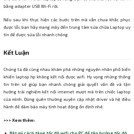
bằng adapter USB Wi-Fi rời.
Nếu sau khi thực hiện các bước trên mà vẫn chưa khắc phục
được lỗi, bạn hãy mang máy đến trung tâm sửa chữa Laptop uy
tín để được sửa lỗi nhanh chóng
Kết Luận
Chúng ta đã cùng nhau khám phá những nguyên nhân phổ biến
khiến laptop hp không kết nối được wifi. Hy vọng những thông
tin trên sẽ giúp bạn nhanh chóng giải quyết vấn đề và tận
hưởng trải nghiệm kết nối internet mượt mà trên chiếc laptop
của mình. Đừng quên thường xuyên cập nhật driver và hệ điều
hành để đảm bảo máy tính hoạt động ổn định nhé.
>>> Xem thêm:
Bật mí cách tăng tốc độ wifi cho PC để tận hưởng tốc độ