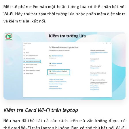
Một số phần mềm bảo mật hoặc tường lửa có thể chặn kết nối
Wi-Fi. Hãy thử tắt tạm thời tường lửa hoặc phần mềm diệt virus
và kiểm tra lại kết nối.
Kiểm tra Card Wi-Fi trên laptop
Nếu bạn đã thử tất cả các cách trên mà vẫn không được, có
thể card Wi-Fi trên laptop bị hỏng. Bạn có thể thử kết nối Wi-Fi