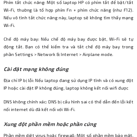
Phím tắt chức năng: Một số laptop HP có phím tắt để bật/tắt
Wi-Fi, thường là tổ hợp phím Fn + phím chức năng (như F12).
Nếu vô tình tắt chức năng này, laptop sẽ không tìm thấy mạng
Wi-Fi.
Chế độ máy bay: Nếu chế độ máy bay được bật, Wi-Fi sẽ tự
động tắt. Bạn có thể kiểm tra và tắt chế độ máy bay trong
phần Settings > Network & Internet > Airplane mode.
Cài đặt mạng không đúng
Địa chỉ IP bị lỗi: Nếu laptop đang sử dụng IP tĩnh và có xung đột
IP hoặc cài đặt IP không đúng, laptop không kết nối wifi được
DNS không chính xác: DNS bị cấu hình sai có thể dẫn đến lỗi kết
nối internet dù đã kết nối với Wi-Fi.
Xung đột phần mềm hoặc phần cứng
Phần mềm diệt virus hoặc firewall: Một số phần mềm bảo mật,