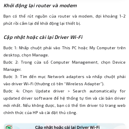
Khởi động lại router và modem
Bạn có thể rút nguồn của router và modem, đợi khoảng 1-2
phút rồi cắm lại để khởi động lại thiết bị.
Cập nhật hoặc cài lại Driver Wi-Fi
Bước 1: Nhấp chuột phải vào This PC hoặc My Computer trên
desktop, chọn Manage.
Bước 2: Trong cửa sổ Computer Management, chọn Device
Manager.
Bước 3: Tìm đến mục Network adapters và nhấp chuột phải
vào driver Wi-Fi (thường có tên “Wireless Adapter”).
Bước 4: Chọn Update driver > Search automatically for
updated driver software để hệ thống tự tìm và cài bản driver
mới nhất. Nếu không được, bạn có thể tìm driver từ trang web
chính thức của HP và cài đặt thủ công.