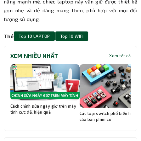
năng mạnh mẽ, chiếc laptop này vẫn giữ được thiết kế
gọn nhẹ và dễ dàng mang theo, phù hợp với mọi đối
tượng sử dụng.
Thẻ
Top 10 LAPTOP
Top 10 WIFI
XEM NHIỀU NHẤT
Xem tất cả
Cách chỉnh sửa ngày giờ trên máy
tính cực dễ, hiệu quả
Các loại switch phổ biến hiện n
của bàn phím cơ