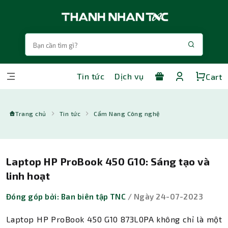
Tin tức
Dịch vụ
Cart
Trang chủ
Tin tức
Cẩm Nang Công nghệ
Laptop HP ProBook 450 G10: Sáng tạo và
linh hoạt
Đóng góp bởi: Ban biên tập TNC
/ Ngày 24-07-2023
Laptop HP ProBook 450 G10 873L0PA không chỉ là một