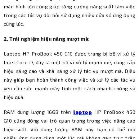
màn hình lớn cũng giúp tăng cường năng suất làm việc
trong các tác vụ đòi hỏi sử dụng nhiều cửa sổ ứng dụng
cùng lúc.
2. Trải nghiệm hiệu năng mượt mà:
Laptop HP ProBook 450 G10 được trang bị bộ vi xử lý
Intel Core i7, đây là một bộ vi xử lý mạnh mẽ, cung cấp
hiệu năng cao và khả năng xử lý tác vụ mượt mà. Điều
này giúp bạn hoàn thành công việc và xử lý các tác vụ
yêu cầu sức mạnh máy tính một cách nhanh chóng và
hiệu quả.
RAM dung lượng 16GB trên
laptop
HP ProBook 450
G10 cũng đóng vai trò quan trọng trong việc nâng cao
hiệu suất. Với dung lượng RAM này, bạn có thể mở
nhiều ứng dụng cùng một lúc mà không gặp trục trặc