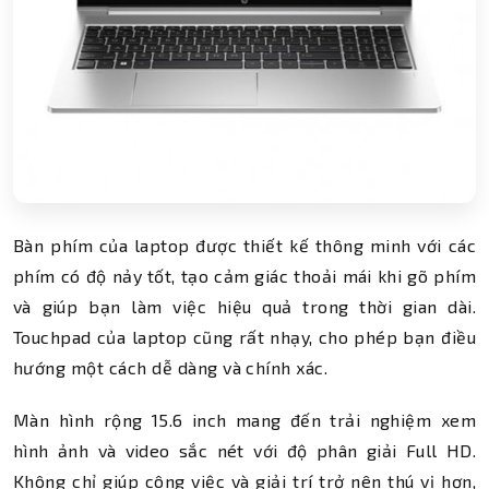
Bàn phím của laptop được thiết kế thông minh với các
phím có độ nảy tốt, tạo cảm giác thoải mái khi gõ phím
và giúp bạn làm việc hiệu quả trong thời gian dài.
Touchpad của laptop cũng rất nhạy, cho phép bạn điều
hướng một cách dễ dàng và chính xác.
Màn hình rộng 15.6 inch mang đến trải nghiệm xem
hình ảnh và video sắc nét với độ phân giải Full HD.
Không chỉ giúp công việc và giải trí trở nên thú vị hơn,