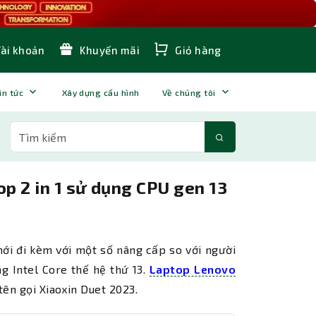
Tài khoản
Khuyến mãi
Giỏ hàng
in tức
Xây dựng cấu hình
Về chúng tôi
p 2 in 1 sử dụng CPU gen 13
mới đi kèm với một số nâng cấp so với người
g Intel Core thế hệ thứ 13.
Laptop Lenovo
tên gọi Xiaoxin Duet 2023.