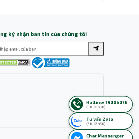
ng ký nhận bản tin của chúng tôi
Hotline: 19006078
(8h-18h30)
Tư vấn Zalo
(8h-18h30)
Chat Messenger