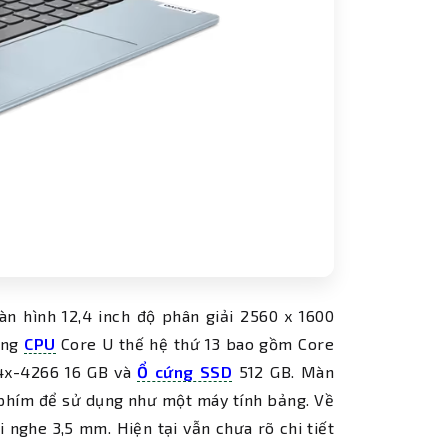
n hình 12,4 inch độ phân giải 2560 x 1600
òng
CPU
Core U thế hệ thứ 13 bao gồm Core
x-4266 16 GB và
Ổ cứng SSD
512 GB. Màn
 phím để sử dụng như một máy tính bảng. Về
 nghe 3,5 mm. Hiện tại vẫn chưa rõ chi tiết