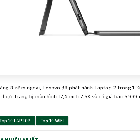
áng 8 năm ngoái, Lenovo đã phát hành Laptop 2 trong 1 Xi
 được trang bị màn hình 12,4 inch 2,5K và có giá bán 5.999 
Top 10 LAPTOP
Top 10 WIFI