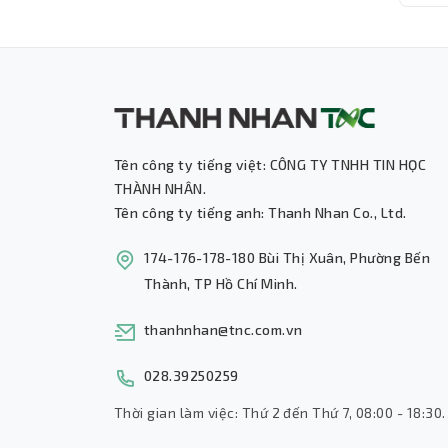
Tên công ty tiếng việt: CÔNG TY TNHH TIN HỌC
THÀNH NHÂN.
Tên công ty tiếng anh: Thanh Nhan Co., Ltd.
174-176-178-180 Bùi Thị Xuân, Phường Bến
Thành, TP Hồ Chí Minh.
thanhnhan@tnc.com.vn
028.39250259
Thời gian làm việc: Thứ 2 đến Thứ 7, 08:00 - 18:30.