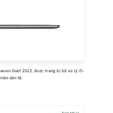
aoxin Duet 2022, được trang bị bộ xử lý i5-
nhân dân tệ.