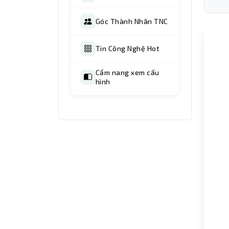
Góc Thành Nhân TNC
Tin Công Nghệ Hot
Cẩm nang xem cấu
hình