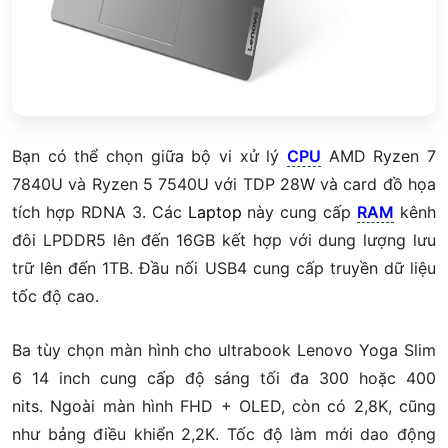
Bạn có thể chọn giữa bộ vi xử lý
CPU
AMD Ryzen 7
7840U và Ryzen 5 7540U với TDP 28W và card đồ họa
tích hợp RDNA 3.
Các
La
ptop
này cung cấp
RAM
kênh
đôi LPDDR5 lên đến 16GB kết hợp với dung lượng lưu
trữ lên đến 1TB.
Đầu nối USB4 cung cấp truyền dữ liệu
tốc độ cao.
Ba tùy chọn màn hình cho ultrabook Lenovo Yoga Slim
6 14 inch cung cấp độ sáng tối đa 300 hoặc 400
nits.
Ngoài màn hình FHD + OLED, còn có 2,8K, cũng
như bảng điều khiển 2,2K.
Tốc độ làm mới dao động