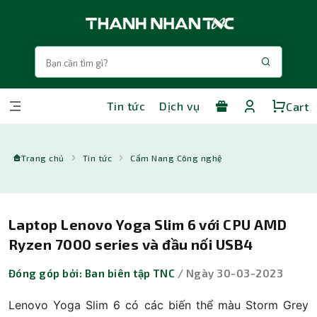
Tin tức
Dịch vụ
Cart
Trang chủ
Tin tức
Cẩm Nang Công nghệ
Laptop Lenovo Yoga Slim 6 với CPU AMD
Ryzen 7000 series và đầu nối USB4
Đóng góp bởi: Ban biên tập TNC
/ Ngày 30-03-2023
Lenovo Yoga Slim 6 có các biến thể màu Storm Grey