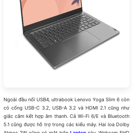
Ngoài đầu nối USB4, ultrabook Lenovo Yoga Slim 6 còn
có cổng USB-C 3.2, USB-A 3.2 và HDMI 2.1 cũng như
giắc cắm kết hợp âm thanh.
Cả Wi-Fi 6/E và Bluetooth
5.1 cũng được hỗ trợ trong các kiểu máy. Hai loa Dolby
Atmos 2W cũng có mặt trên
Laptop
này. Webcam FHD