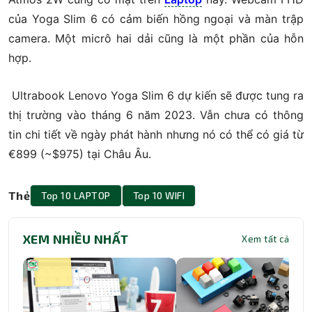
của Yoga Slim 6 có cảm biến hồng ngoại và màn trập
camera.
Một micrô hai dải cũng là một phần của hỗn
hợp.
Ultrabook Lenovo Yoga Slim 6 dự kiến ​​sẽ được tung ra
thị trường vào tháng 6 năm 2023. Vẫn chưa có thông
tin chi tiết về ngày phát hành nhưng nó có thể có giá từ
€899 (~$975) tại Châu Âu.
Thẻ
Top 10 LAPTOP
Top 10 WIFI
XEM NHIỀU NHẤT
Xem tất cả