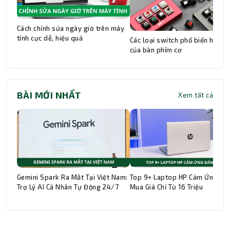
Cách chỉnh sửa ngày giờ trên máy
tính cực dễ, hiệu quả
Các loại switch phổ biến hiện n
của bàn phím cơ
BÀI MỚI NHẤT
Xem tất cả
Gemini Spark Ra Mắt Tại Việt Nam:
Top 9+ Laptop HP Cảm Ứng Đá
Trợ Lý AI Cá Nhân Tự Động 24/7
Mua Giá Chỉ Từ 16 Triệu