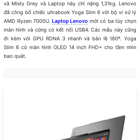
và Misty Grey và Laptop này chỉ nặng 1,31kg.
Lenovo
đã công bố chiếc ultrabook Yoga Slim 6 với bộ vi xử lý
AMD Ryzen 7000U.
Laptop Lenovo
mới có ba tùy chọn
màn hình và cũng có kết nối USB4.
Các mẫu này cũng
đi kèm với GPU RDNA 3 nhanh và bản lề 180º.
Yoga
Slim 6 có màn hình OLED 14 inch FHD+ cho tầm nhìn
bao quát.