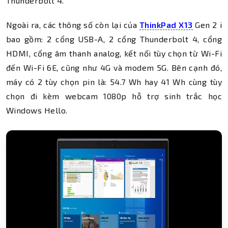
Thunderbolt 4.
Ngoài ra, các thông số còn lại của
ThinkPad X13
Gen 2 i
bao gồm: 2 cổng USB-A, 2 cổng Thunderbolt 4, cổng
HDMI, cổng âm thanh analog, kết nối tùy chọn từ Wi-Fi
đến Wi-Fi 6E, cũng như 4G và modem 5G. Bên cạnh đó,
máy có 2 tùy chọn pin là: 54.7 Wh hay 41 Wh cùng tùy
chọn đi kèm webcam 1080p hỗ trợ sinh trắc học
Windows Hello.