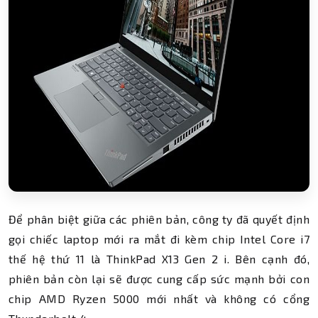
Để phân biệt giữa các phiên bản, công ty đã quyết định
gọi chiếc laptop mới ra mắt đi kèm chip Intel Core i7
thế hệ thứ 11 là ThinkPad X13 Gen 2 i. Bên cạnh đó,
phiên bản còn lại sẽ được cung cấp sức mạnh bởi con
chip AMD Ryzen 5000 mới nhất và không có cổng