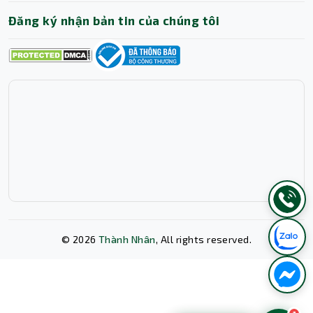
Đăng ký nhận bản tin của chúng tôi
©
2026
Thành Nhân
, All rights reserved.
Xóa lịch sử chat?