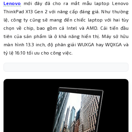
Lenovo
mới đây đã cho ra mắt mẫu laptop Lenovo
ThinkPad X13 Gen 2 với nâng cấp đáng giá. Như thường
lệ, công ty cũng sẽ mang đến chiếc laptop với hai tùy
chọn về chip, bao gồm cả Intel và AMD. Cải tiến đầu
tiên của sản phẩm là ở khả năng hiển thị. Máy sở hữu
màn hình 13.3 inch, độ phân giải WUXGA hay WQXGA và
tỷ lệ 16:10 tối ưu cho công việc.