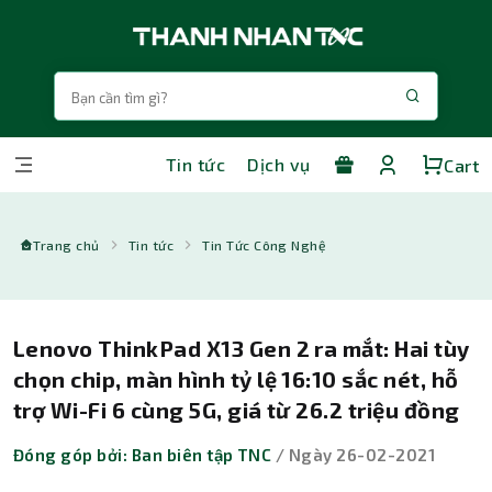
Tin tức
Dịch vụ
Cart
Trang chủ
Tin tức
Tin Tức Công Nghệ
Lenovo ThinkPad X13 Gen 2 ra mắt: Hai tùy
chọn chip, màn hình tỷ lệ 16:10 sắc nét, hỗ
trợ Wi-Fi 6 cùng 5G, giá từ 26.2 triệu đồng
Đóng góp bởi: Ban biên tập TNC
/ Ngày 26-02-2021