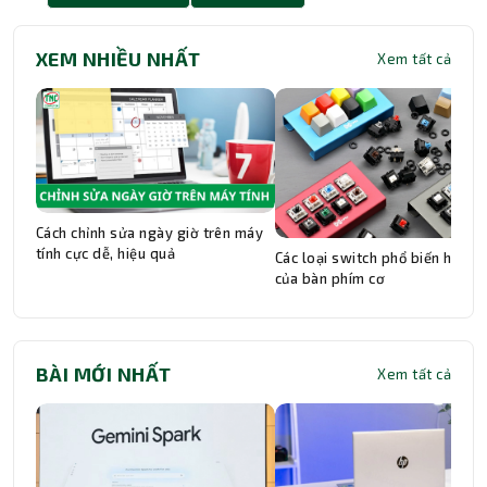
XEM NHIỀU NHẤT
Xem tất cả
Cách chỉnh sửa ngày giờ trên máy
tính cực dễ, hiệu quả
Các loại switch phổ biến hiện n
của bàn phím cơ
BÀI MỚI NHẤT
Xem tất cả