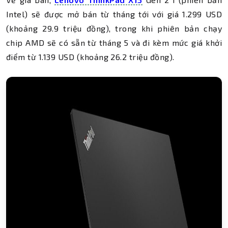
Intel) sẽ được mở bán từ tháng tới với giá 1.299 USD
(khoảng 29.9 triệu đồng), trong khi phiên bản chạy
chip AMD sẽ có sẵn từ tháng 5 và đi kèm mức giá khởi
điểm từ 1.139 USD (khoảng 26.2 triệu đồng).