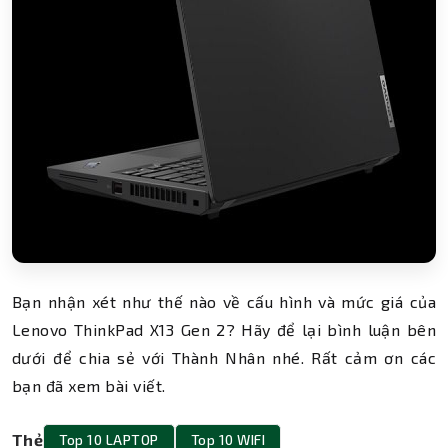
Bạn nhận xét như thế nào về cấu hình và mức giá của
Lenovo ThinkPad X13 Gen 2? Hãy để lại bình luận bên
dưới để chia sẻ với Thành Nhân nhé. Rất cảm ơn các
bạn đã xem bài viết.
Thẻ
Top 10 LAPTOP
Top 10 WIFI