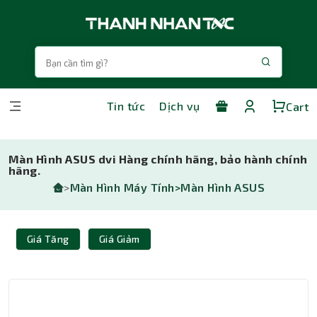
Tin tức
Dịch vụ
Cart
Màn Hình ASUS dvi Hàng chính hãng, bảo hành chính
hãng.
>
Màn Hình Máy Tính>
Màn Hình ASUS
Giá Tăng
Giá Giảm