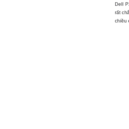
Dell 
rất ch
chiều 