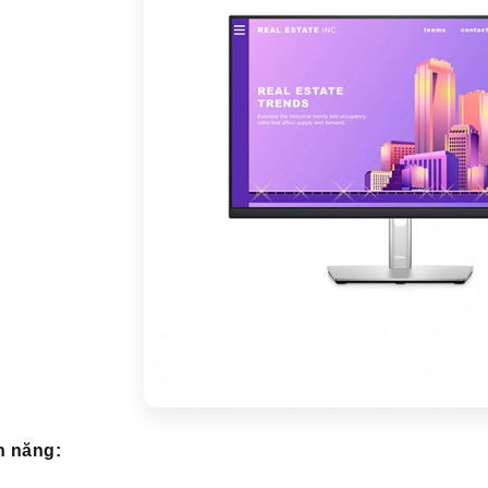
h năng: