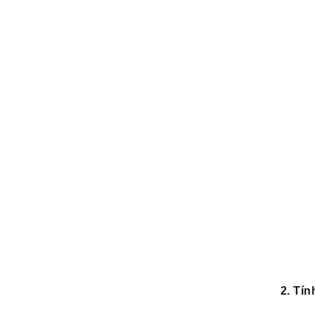
2. Tín