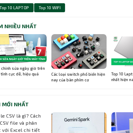
Top 10 LAPTOP
Top 10 WIFI
M NHIỀU NHẤT
 chỉnh sửa ngày giờ trên
Top 10 Lapt
tính cực dễ, hiệu quả
Các loại switch phổ biến hiện
nhất hiện n
nay của bàn phím cơ
I MỚI NHẤT