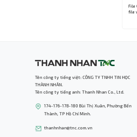
File
file
tiết
Tên công ty tiếng việt: CÔNG TY TNHH TIN HỌC
THÀNH NHÂN.
Tên công ty tiếng anh: Thanh Nhan Co., Ltd.
174-176-178-180 Bùi Thị Xuân, Phường Bến
Thành, TP Hồ Chí Minh.
thanhnhan@tnc.com.vn