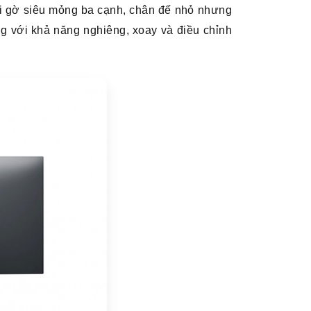
ới gờ siêu mỏng ba cạnh, chân đế nhỏ nhưng
ng với khả năng nghiêng, xoay và điều chỉnh