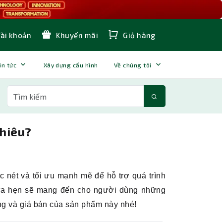
Tài khoản
Khuyến mãi
Giỏ hàng
in tức
Xây dựng cấu hình
Về chúng tôi
nhiêu?
 nét và tối ưu mạnh mẽ để hỗ trợ quá trình
hứa hẹn sẽ mang đến cho người dùng những
ăng và giá bán của sản phẩm này nhé!