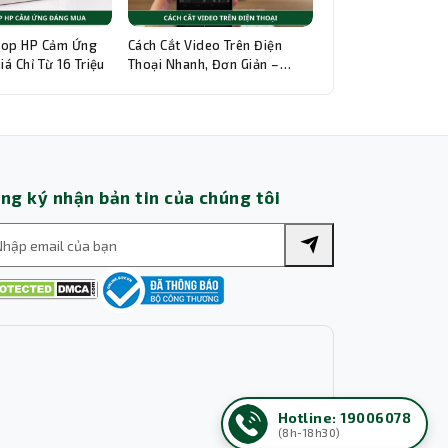
top HP Cảm Ứng
Cách Cắt Video Trên Điện
á Chỉ Từ 16 Triệu
Thoại Nhanh, Đơn Giản –
Hướng Dẫn Chi Tiết
ng ký nhận bản tin của chúng tôi
Hotline: 19006078
(8h-18h30)