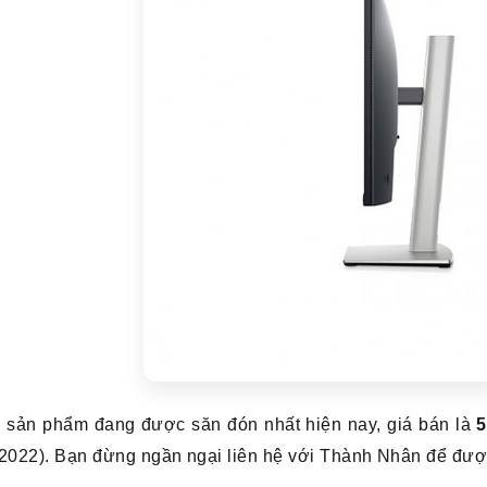
à sản phẩm đang được săn đón nhất hiện nay, giá bán là
5
2022). Bạn đừng ngần ngại liên hệ với Thành Nhân để được 