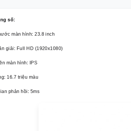
ông số:
hước màn hình: 23.8 inch
n giải: Full HD (1920x1080)
ền màn hình: IPS
g: 16.7 triệu màu
gian phản hồi: 5ms