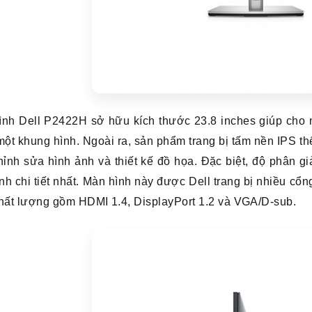
ình Dell P2422H sở hữu kích thước 23.8 inches giúp cho
một khung hình. Ngoài ra, sản phẩm trang bị tấm nền IPS th
hỉnh sửa hình ảnh và thiết kế đồ họa. Đặc biệt, độ phân 
nh chi tiết nhất.
Màn hình này được Dell trang bị nhiều cổn
hất lượng gồm HDMI 1.4, DisplayPort 1.2 và VGA/D-sub.