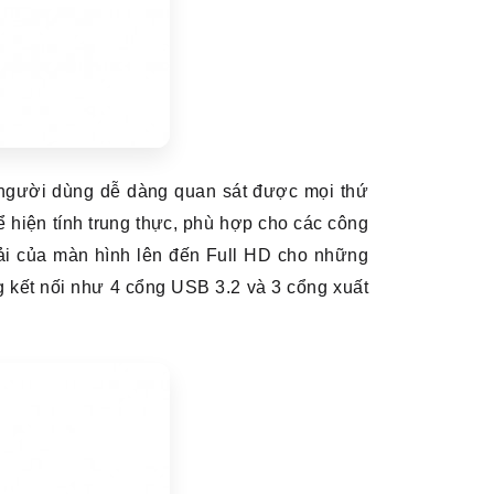
 người dùng dễ dàng quan sát được mọi thứ
ể hiện tính trung thực, phù hợp cho các công
giải của màn hình lên đến Full HD cho những
g kết nối như 4 cổng USB 3.2 và 3 cổng xuất