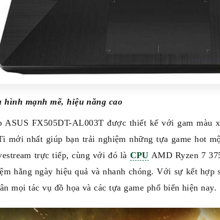
u hình mạnh mẽ, hiệu năng cao
p ASUS FX505DT-AL003T được thiết kế với gam màu x
Ti mới nhất giúp bạn trải nghiệm những tựa game hot mộ
vestream trực tiếp, cùng với đó là
CPU
AMD Ryzen 7 3750
iệm hằng ngày hiệu quả và nhanh chóng. Với sự kết hợp s
ân mọi tác vụ đồ họa và các tựa game phổ biến hiện nay.