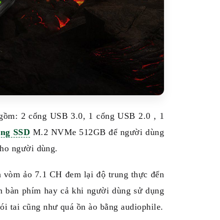
o gồm: 2 cổng USB 3.0, 1 cổng USB 2.0 , 1
ứng SSD
M.2 NVMe 512GB để người dùng
 cho người dùng.
vòm ảo 7.1 CH đem lại độ trung thực đến
rên bàn phím hay cả khi người dùng sử dụng
i tai cũng như quá ồn ào bằng audiophile.