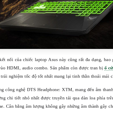
kết nối của chiếc laptop Asus này cũng rất đa dạng, ba
vào HDMI, audio combo. Sản phẩm còn được tran bị
ổ c
 trải nghiệm tốc độ tốt nhất mang lại tinh thần thoải mái
ng công nghệ DTS Headphone: XTM, mang đến âm thanh 
ng chi tiết nhỏ nhất được truyền tải qua dàn loa phía t
ghe. Cân bằng âm lượng không gây những âm thành gây chó