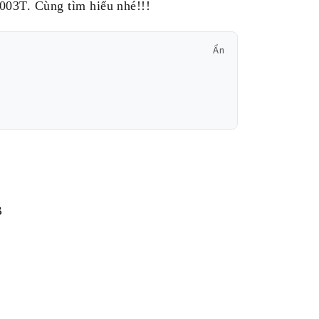
03T. Cùng tìm hiểu nhé!!!
Ẩn
B