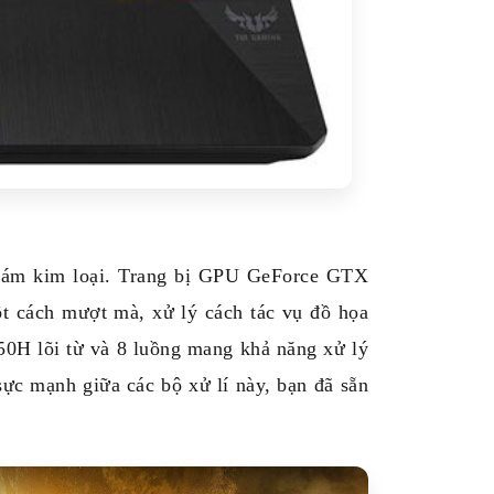
ám kim loại. Trang bị GPU GeForce GTX
t cách mượt mà, xử lý cách tác vụ đồ họa
H lõi từ và 8 luồng mang khả năng xử lý
ực mạnh giữa các bộ xử lí này, bạn đã sẵn