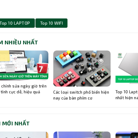
Top 10 LAPTOP
Top 10 WIFI
M NHIỀU NHẤT
 chỉnh sửa ngày giờ trên
Top 10 Lapt
tính cực dễ, hiệu quả
Các loại switch phổ biến hiện
nhất hiện n
nay của bàn phím cơ
I MỚI NHẤT