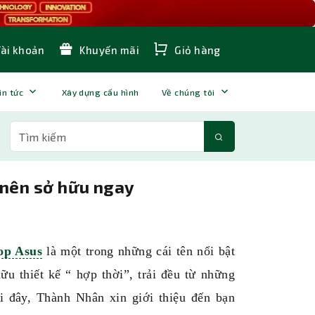
Tài khoản
Khuyến mãi
Giỏ hàng
in tức
Xây dựng cấu hình
Về chúng tôi
 nên sở hữu ngay
op Asus
là một trong những cái tên nổi bật
u thiết kế “ hợp thời”, trải đều từ những
i đây, Thành Nhân xin giới thiệu đến bạn