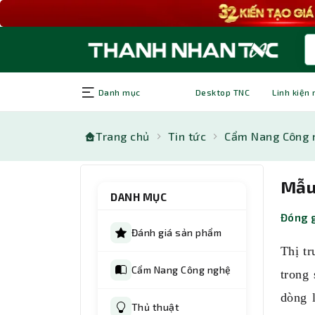
Danh mục
Desktop TNC
Linh kiện
Trang chủ
Tin tức
Cẩm Nang Công 
Mẫu
DANH MỤC
Đóng g
Đánh giá sản phẩm
Thị t
Cẩm Nang Công nghệ
trong 
dòng 
Thủ thuật