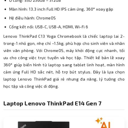
Ổ cứng: SSD 256GB – 512GB
Màn hình: 13.3 inch Full HD IPS cảm ứng, 360° xoay gập
Hệ điều hành: ChromeOS
Cổng kết nối: USB-C, USB-A, HDMI, Wi-Fi 6
Lenovo ThinkPad C13 Yoga Chromebook là chiếc laptop lai 2-
trong-1 nhỏ gọn, nhẹ chỉ ~1.5kg, phù hợp cho sinh viên và nhân
viên văn phòng. Với ChromeOS, máy khởi động cực nhanh, tối
ưu cho công việc trực tuyến và học tập. Thiết kế bản lề xoay
360° giúp biến hình từ laptop sang tablet linh hoạt, màn hình
cảm ứng Full HD sắc nét, hỗ trợ bút stylus. Đây là lựa chọn
laptop Lenovo ThinkPad giá rẻ nhưng đa năng, lý tưởng cho
học tập và công việc di động.
Laptop Lenovo ThinkPad E14 Gen 7