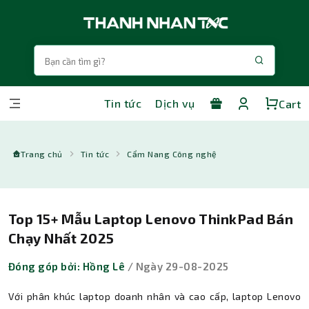
Tin tức
Dịch vụ
Cart
Trang chủ
Tin tức
Cẩm Nang Công nghệ
Top 15+ Mẫu Laptop Lenovo ThinkPad Bán
Chạy Nhất 2025
Đóng góp bởi: Hồng Lê
/ Ngày 29-08-2025
Với phân khúc laptop doanh nhân và cao cấp, laptop Lenovo