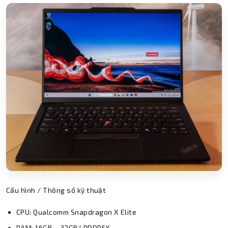
Cấu hình / Thông số kỹ thuật
CPU: Qualcomm Snapdragon X Elite
RAM: 16GB – 32GB LPDDR5X