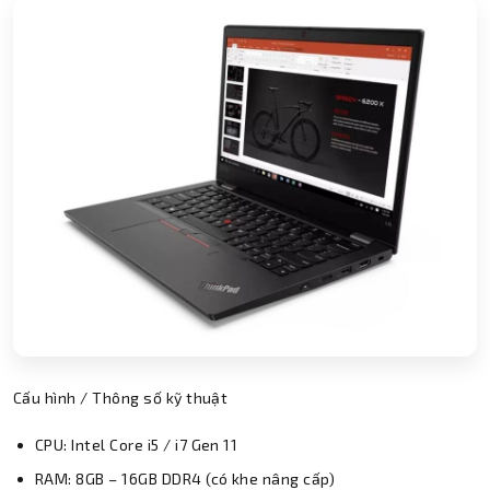
Cấu hình / Thông số kỹ thuật
CPU: Intel Core i5 / i7 Gen 11
RAM: 8GB – 16GB DDR4 (có khe nâng cấp)