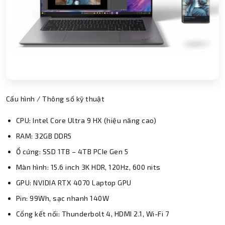
Cấu hình / Thông số kỹ thuật
CPU: Intel Core Ultra 9 HX (hiệu năng cao)
RAM: 32GB DDR5
Ổ cứng: SSD 1TB – 4TB PCIe Gen 5
Màn hình: 15.6 inch 3K HDR, 120Hz, 600 nits
GPU: NVIDIA RTX 4070 Laptop GPU
Pin: 99Wh, sạc nhanh 140W
Cổng kết nối: Thunderbolt 4, HDMI 2.1, Wi-Fi 7