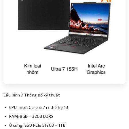
Cấu hình / Thông số kỹ thuật
CPU: Intel Core i5 / i7 thế hệ 13
RAM: 8GB – 32GB DDR5
Ổ cứng: SSD PCIe 512GB – 1TB