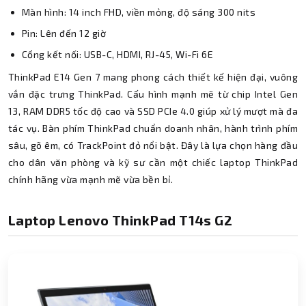
Màn hình: 14 inch FHD, viền mỏng, độ sáng 300 nits
Pin: Lên đến 12 giờ
Cổng kết nối: USB-C, HDMI, RJ-45, Wi-Fi 6E
ThinkPad E14 Gen 7 mang phong cách thiết kế hiện đại, vuông
vắn đặc trưng ThinkPad. Cấu hình mạnh mẽ từ chip Intel Gen
13, RAM DDR5 tốc độ cao và SSD PCIe 4.0 giúp xử lý mượt mà đa
tác vụ. Bàn phím ThinkPad chuẩn doanh nhân, hành trình phím
sâu, gõ êm, có TrackPoint đỏ nổi bật. Đây là lựa chọn hàng đầu
cho dân văn phòng và kỹ sư cần một chiếc laptop ThinkPad
chính hãng vừa mạnh mẽ vừa bền bỉ.
Laptop Lenovo ThinkPad T14s G2