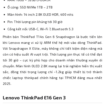
Ổ cứng: SSD NVMe 1TB – 2TB
Màn hình: 14 inch 2.8K OLED HDR, 400 nits
Pin: Thời lượng pin khủng tới 30 giờ
Cổng kết nối: USB-C, Wi-Fi 7, Bluetooth 5.3
Phiên bản ThinkPad T14s Gen 6 Snapdragon là bước tiến lớn
khi Lenovo mang vi xử lý ARM thế hệ mới vào dòng ThinkPad.
Với Snapdragon X Elite, máy không chỉ tiết kiệm điện năng mà
còn có hiệu suất AI vượt trội. Thời lượng pin thực tế có thể đạt
tới 30 giờ – cực kỳ phù hợp cho doanh nhân thường xuyên di
chuyển. Màn hình OLED 2.8K mang lại trải nghiệm hiển thị xuất
sắc, đồng thời trọng lượng chỉ ~1.2kg giúp thiết bị trở thành
chiếc laptop thinkpad chính hãng tại TPHCM đáng mua nhất
2025.
Lenovo ThinkPad E16 Gen 3