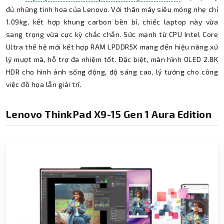
đủ những tinh hoa của Lenovo. Với thân máy siêu mỏng nhẹ chỉ
1.09kg, kết hợp khung carbon bền bỉ, chiếc laptop này vừa
sang trọng vừa cực kỳ chắc chắn. Sức mạnh từ CPU Intel Core
Ultra thế hệ mới kết hợp RAM LPDDR5X mang đến hiệu năng xử
lý mượt mà, hỗ trợ đa nhiệm tốt. Đặc biệt, màn hình OLED 2.8K
HDR cho hình ảnh sống động, độ sáng cao, lý tưởng cho công
việc đồ họa lẫn giải trí.
Lenovo ThinkPad X9-15 Gen 1 Aura Edition