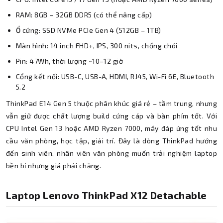
RAM: 8GB – 32GB DDR5 (có thể nâng cấp)
Ổ cứng: SSD NVMe PCIe Gen 4 (512GB – 1TB)
Màn hình: 14 inch FHD+, IPS, 300 nits, chống chói
Pin: 47Wh, thời lượng ~10–12 giờ
Cổng kết nối: USB-C, USB-A, HDMI, RJ45, Wi-Fi 6E, Bluetooth
5.2
ThinkPad E14 Gen 5 thuộc phân khúc giá rẻ – tầm trung, nhưng
vẫn giữ được chất lượng build cứng cáp và bàn phím tốt. Với
CPU Intel Gen 13 hoặc AMD Ryzen 7000, máy đáp ứng tốt nhu
cầu văn phòng, học tập, giải trí. Đây là dòng ThinkPad hướng
đến sinh viên, nhân viên văn phòng muốn trải nghiệm laptop
bền bỉ nhưng giá phải chăng.
Laptop Lenovo ThinkPad X12 Detachable