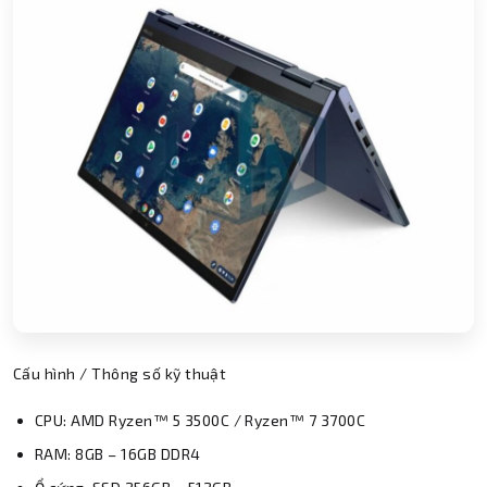
Cấu hình / Thông số kỹ thuật
CPU: AMD Ryzen™ 5 3500C / Ryzen™ 7 3700C
RAM: 8GB – 16GB DDR4