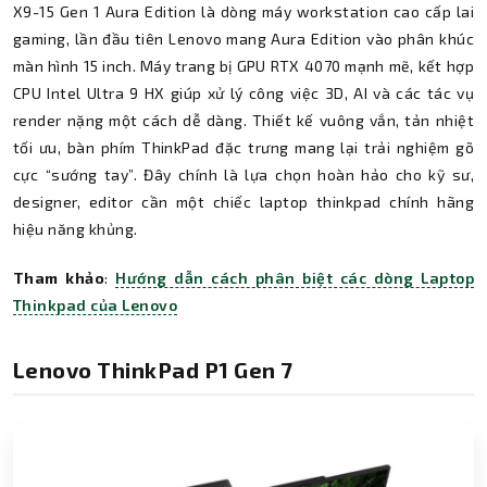
X9-15 Gen 1 Aura Edition là dòng máy workstation cao cấp lai
gaming, lần đầu tiên Lenovo mang Aura Edition vào phân khúc
màn hình 15 inch. Máy trang bị GPU RTX 4070 mạnh mẽ, kết hợp
CPU Intel Ultra 9 HX giúp xử lý công việc 3D, AI và các tác vụ
render nặng một cách dễ dàng. Thiết kế vuông vắn, tản nhiệt
tối ưu, bàn phím ThinkPad đặc trưng mang lại trải nghiệm gõ
cực “sướng tay”. Đây chính là lựa chọn hoàn hảo cho kỹ sư,
designer, editor cần một chiếc laptop thinkpad chính hãng
hiệu năng khủng.
Tham khảo
:
Hướng dẫn cách phân biệt các dòng Laptop
Thinkpad của Lenovo
Lenovo ThinkPad P1 Gen 7