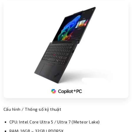
Cấu hình / Thông số kỹ thuật
CPU: Intel Core Ultra 5 / Ultra 7 (Meteor Lake)
RAM: 16GB – 32GB LPDDR5X