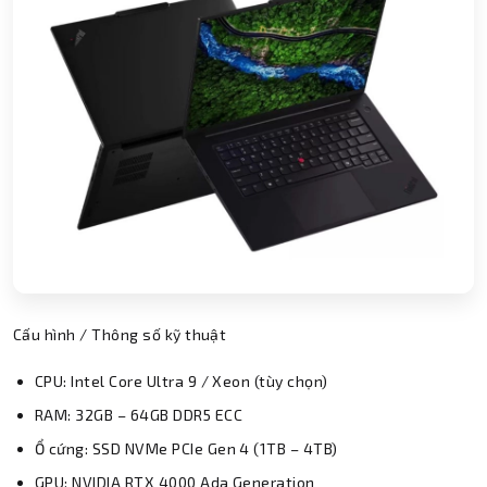
Cấu hình / Thông số kỹ thuật
CPU: Intel Core Ultra 9 / Xeon (tùy chọn)
RAM: 32GB – 64GB DDR5 ECC
Ổ cứng: SSD NVMe PCIe Gen 4 (1TB – 4TB)
GPU: NVIDIA RTX 4000 Ada Generation