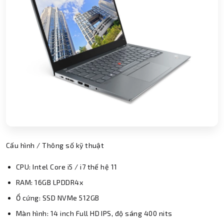
Cấu hình / Thông số kỹ thuật
CPU: Intel Core i5 / i7 thế hệ 11
RAM: 16GB LPDDR4x
Ổ cứng: SSD NVMe 512GB
Màn hình: 14 inch Full HD IPS, độ sáng 400 nits