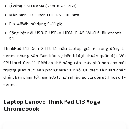
Ổ cứng: SSD NVMe (256GB – 512GB)
Màn hình: 13.3 inch FHD IPS, 300 nits
Pin: 46Wh, sử dụng 9–11 giờ
Cổng kết nối: USB-C, USB-A, HDMI, RJ45, Wi-Fi 6, Bluetooth
5.1
ThinkPad L13 Gen 2 ITL là mẫu laptop giá rẻ trong dòng L-
series nhưng vẫn đảm bảo sự bền bỉ đạt chuẩn quân đội. Với
CPU Intel Gen 11, RAM có thể nâng cấp, máy phù hợp cho môi
trường giáo dục, văn phòng vừa và nhỏ. Ưu điểm là build chắc
chắn, bàn phím tốt, giá hợp lý hơn nhiều so với dòng X1 hoặc T-
series.
Laptop Lenovo ThinkPad C13 Yoga
Chromebook