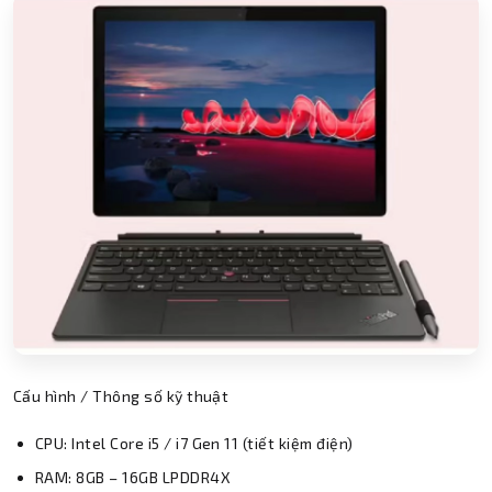
Cấu hình / Thông số kỹ thuật
CPU: Intel Core i5 / i7 Gen 11 (tiết kiệm điện)
RAM: 8GB – 16GB LPDDR4X