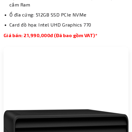
cắm Ram
Ổ đĩa cứng: 512GB SSD PCIe NVMe
Card đồ họa: Intel UHD Graphics 770
Giá bán: 21,990,000đ (Đã bao gồm VAT)*