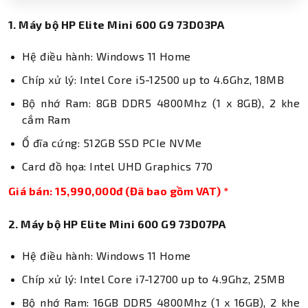
1. Máy bộ HP Elite Mini 600 G9 73D03PA
Hệ điều hành: Windows 11 Home
Chíp xử lý: Intel Core i5-12500 up to 4.6Ghz, 18MB
Bộ nhớ Ram: 8GB DDR5 4800Mhz (1 x 8GB), 2 khe
cắm Ram
Ổ đĩa cứng: 512GB SSD PCIe NVMe
Card đồ họa: Intel UHD Graphics 770
Giá bán: 15,990,000đ (Đã bao gồm VAT) *
2. Máy bộ HP Elite Mini 600 G9 73D07PA
Hệ điều hành: Windows 11 Home
Chíp xử lý: Intel Core i7-12700 up to 4.9Ghz, 25MB
Bộ nhớ Ram: 16GB DDR5 4800Mhz (1 x 16GB), 2 khe