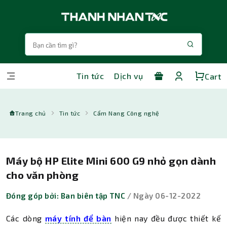
Tin tức
Dịch vụ
Cart
Trang chủ
Tin tức
Cẩm Nang Công nghệ
Máy bộ HP Elite Mini 600 G9 nhỏ gọn dành
cho văn phòng
Đóng góp bởi: Ban biên tập TNC
/ Ngày 06-12-2022
Các dòng
máy tính để bàn
hiện nay đều được thiết kế