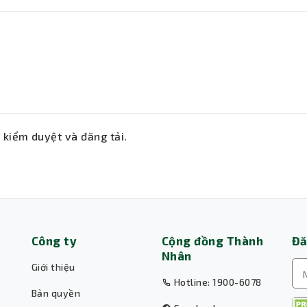
ẽ kiểm duyệt và đăng tải.
Công ty
Cộng đồng Thành
Đă
Nhân
Giới thiệu
Hotline: 1900-6078
Bản quyền