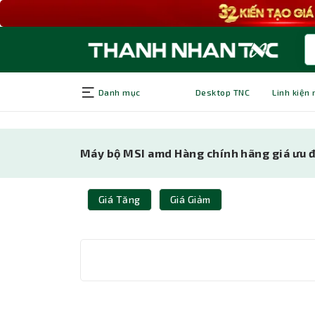
Danh mục
Desktop TNC
Linh kiện
Máy bộ MSI amd Hàng chính hãng giá ưu đ
Giá Tăng
Giá Giảm