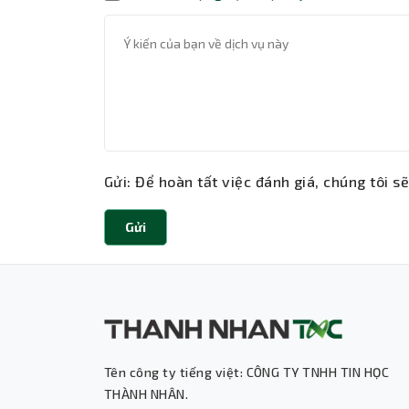
Gửi: Để hoàn tất việc đánh giá, chúng tôi s
Gửi
Tên công ty tiếng việt: CÔNG TY TNHH TIN HỌC
THÀNH NHÂN.