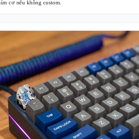
hím cơ nếu không custom.