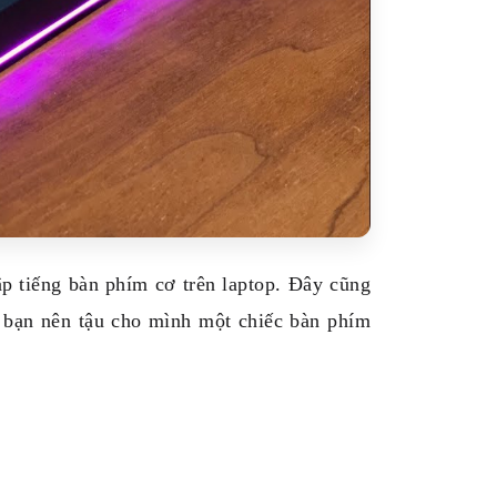
ập tiếng bàn phím cơ trên laptop. Đây cũng
à bạn nên tậu cho mình một chiếc bàn phím