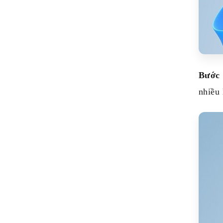
Bước
nhiều 