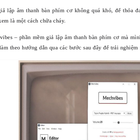
giả lập âm thanh bàn phím cơ không quá khó, để thỏa đ
xem là một cách chữa cháy.
ibes – phần mềm giả lập âm thanh bàn phím cơ mà mình 
làm theo hướng dẫn qua các bước sau đây để trải nghiệm 