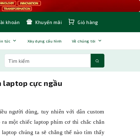
Tài khoản
Khuyến mãi
Giỏ hàng
in tức
Xây dựng cấu hình
Về chúng tôi
n laptop cực ngầu
nhiều người dùng, tuy nhiên với dân custom
 ra một chiếc laptop phím cơ thì chắc chắn
t laptop chúng ta sẽ chẳng thể nào tìm thấy