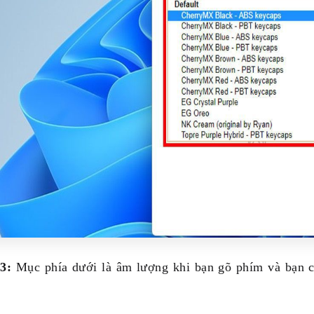
3:
Mục phía dưới là âm lượng khi bạn gõ phím và bạn có