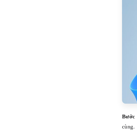
Bước 
cùng.