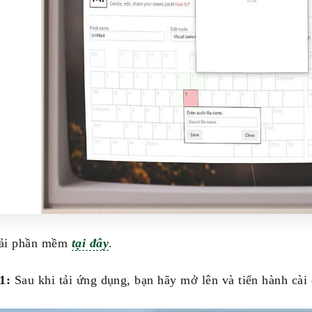
tải phần mềm
tại đây
.
1:
Sau khi tải ứng dụng, bạn hãy mở lên và tiến hành cài