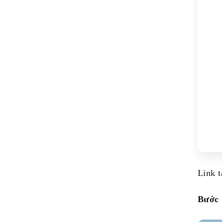
Link 
Bước 