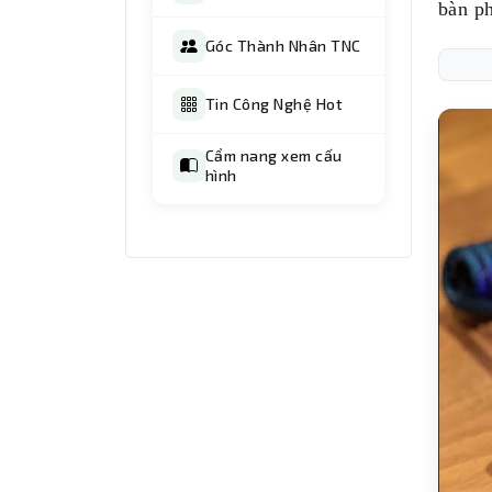
bàn p
Góc Thành Nhân TNC
Tin Công Nghệ Hot
Cẩm nang xem cấu
hình