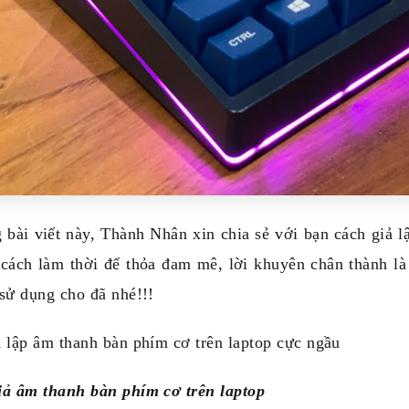
bài viết này, Thành Nhân xin chia sẻ với bạn cách giả l
à cách làm thời để thỏa đam mê, lời khuyên chân thành l
sử dụng cho đã nhé!!!
 lập âm thanh bàn phím cơ trên laptop cực ngầu
iả âm thanh bàn phím cơ trên laptop