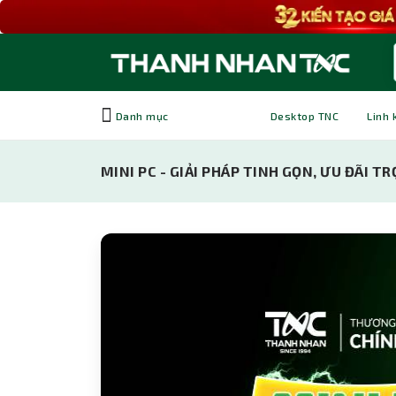
Danh mục
Desktop TNC
Linh 
MINI PC - GIẢI PHÁP TINH GỌN, ƯU ĐÃI TR