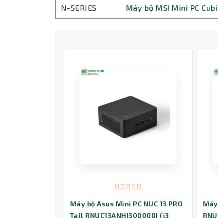
N-SERIES
Máy bộ MSI Mini PC Cub
Máy bộ Asus Mini PC NUC 13 PRO
Máy
Tall RNUC13ANHI300000I (i3
RNU