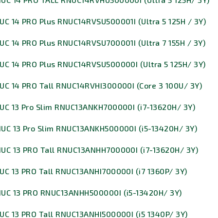
UC 14 PRO Plus RNUC14RVSU500001I (Ultra 5 125H / 3Y)
UC 14 PRO Plus RNUC14RVSU700001I (Ultra 7 155H / 3Y)
UC 14 PRO Plus RNUC14RVSU500000I (Ultra 5 125H/ 3Y)
UC 14 PRO Tall RNUC14RVHI300000I (Core 3 100U/ 3Y)
UC 13 Pro Slim RNUC13ANKH700000I (i7-13620H/ 3Y)
NUC 13 Pro Slim RNUC13ANKH500000I (i5-13420H/ 3Y)
NUC 13 PRO Tall RNUC13ANHH700000I (i7-13620H/ 3Y)
UC 13 PRO Tall RNUC13ANHI700000I (i7 1360P/ 3Y)
NUC 13 PRO RNUC13ANHH500000I (i5-13420H/ 3Y)
UC 13 PRO Tall RNUC13ANHI500000I (i5 1340P/ 3Y)