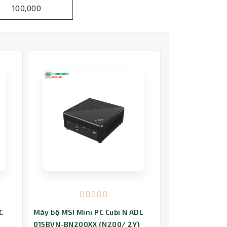
100,000
C
Máy bộ MSI Mini PC Cubi N ADL
015BVN-BN200XX (N200/ 2Y)