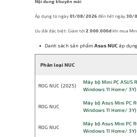
Nội dung khuyến mãi
Áp dụng từ ngày
01/08/2026
đến hết ngày
30/0
Ưu đãi đặc biệt: Giảm tới
2.000.000đ
khi mua Min
Danh sách sản phẩm
Asus NUC
áp dụng
Phân loại NUC
Máy bộ Mini PC ASUS 
ROG NUC (2025)
Windows 11 Home/ 3Y)
Máy bộ Asus Mini PC 
ROG NUC
Windows 11 Home/ 3Y)
Máy bộ Asus Mini PC 
ROG NUC
Windows 11 Home/ 3Y)