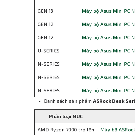
GEN 13
Máy bộ Asus Mini PC N
GEN 12
Máy bộ Asus Mini PC N
GEN 12
Máy bộ Asus Mini PC N
U-SERIES
Máy bộ Asus Mini PC N
N-SERIES
Máy bộ Asus Mini PC
N-SERIES
Máy bộ Asus Mini PC
N-SERIES
Máy bộ Asus Mini PC 
Danh sách sản phẩm
ASRock Desk Ser
Phân loại NUC
AMD Ryzen 7000 trở lên
Máy bộ ASRock