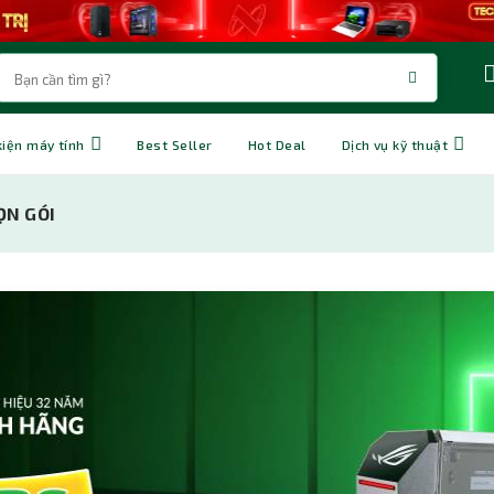
kiện máy tính
Best Seller
Hot Deal
Dịch vụ kỹ thuật
ỌN GÓI