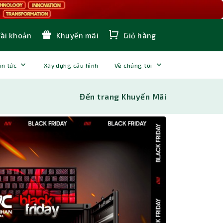
Tài khoản
Khuyến mãi
Giỏ hàng
in tức
Xây dựng cấu hình
Về chúng tôi
Đến trang Khuyến Mãi