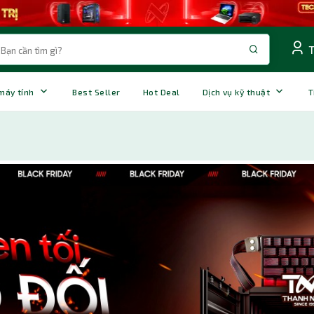
 máy tính
Best Seller
Hot Deal
Dịch vụ kỹ thuật
T