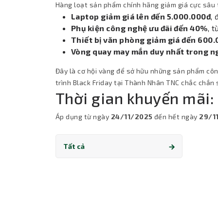
Hàng loạt sản phẩm chính hãng giảm giá cực sâu t
Laptop giảm giá lên đến 5.000.000đ
, 
Phụ kiện công nghệ ưu đãi đến 40%
, 
Thiết bị văn phòng giảm giá đến 600
Vòng quay may mắn duy nhất trong n
Đây là cơ hội vàng để sở hữu những sản phẩm công
trình Black Friday tại Thành Nhân TNC chắc chắn
Thời gian khuyến mãi:
Áp dụng từ ngày
24/11/2025
đến hết ngày
29/1
Tất cả