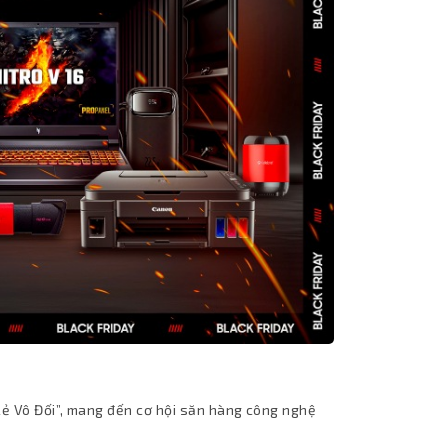
Rẻ Vô Đối”, mang đến cơ hội săn hàng công nghệ