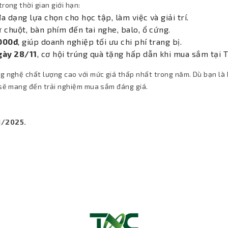
rong thời gian giới hạn:
đa dạng lựa chọn cho học tập, làm việc và giải trí.
từ chuột, bàn phím đến tai nghe, balo, ổ cứng.
.000đ
, giúp doanh nghiệp tối ưu chi phí trang bị.
gày 28/11
, cơ hội trúng quà tặng hấp dẫn khi mua sắm tại
 nghệ chất lượng cao với mức giá thấp nhất trong năm. Dù bạn là 
 sẽ mang đến trải nghiệm mua sắm đáng giá.
1/2025.