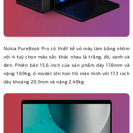
Nokia PureBook Pro có thiết kế vỏ máy làm bằng nhôm
với 4 tuỳ chọn màu sắc khác nhau là trắng, đỏ, xanh và
đen. Phiên bản 15.6 inch của sản phẩm dày 17.8mm và
nặng 1.69kg, ở model lớn hơn thì màn hình với 17.3 inch
dày khoảng 20.3mm và nặng 2.49kg.