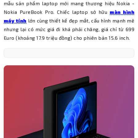
mẫu sản phẩm laptop mới mang thương hiệu Nokia -
Nokia PureBook Pro. Chiếc laptop sở hữu
màn hình
máy tính
lớn cùng thiết kế đẹp mắt, cấu hình mạnh mẽ
nhưng lại có mức giá đi khá phải chăng, giá chỉ từ 699
Euro (khoảng 17.9 triệu đồng) cho phiên bản 15.6 inch.