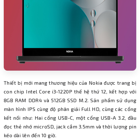
Thiết bị mới mang thương hiệu của Nokia được trang bị
con chip Intel Core i3-1220P thế hệ thứ 12, kết hợp với
8GB RAM DDR4 và 512GB SSD M.2. Sản phẩm sử dụng
màn hình IPS cùng độ phân giải Full HD, cùng các cổng
kết nối như: Hai cổng USB-C, một cổng USB-A 3.2, đầu
đọc thẻ nhớ microSD, jack cắm 3.5mm và thời lượng pin
kéo dài lên đến 10 giờ.