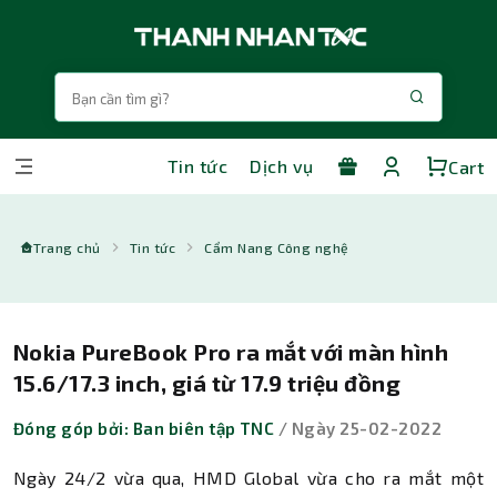
Tin tức
Dịch vụ
Cart
Trang chủ
Tin tức
Cẩm Nang Công nghệ
Nokia PureBook Pro ra mắt với màn hình
15.6/17.3 inch, giá từ 17.9 triệu đồng
Đóng góp bởi: Ban biên tập TNC
/ Ngày 25-02-2022
Ngày 24/2 vừa qua, HMD Global vừa cho ra mắt một