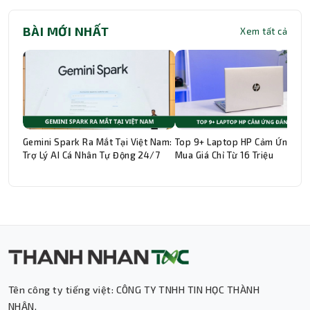
BÀI MỚI NHẤT
Xem tất cả
Gemini Spark Ra Mắt Tại Việt Nam:
Top 9+ Laptop HP Cảm Ứng Đá
Trợ Lý AI Cá Nhân Tự Động 24/7
Mua Giá Chỉ Từ 16 Triệu
Tên công ty tiếng việt: CÔNG TY TNHH TIN HỌC THÀNH
Thành Nhân TNC
NHÂN.