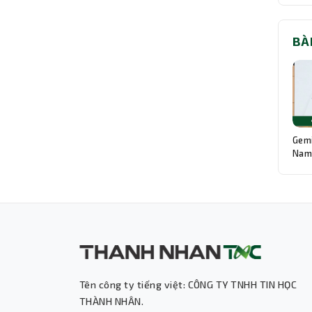
BÀ
Gemi
Nam:
Độn
Tên công ty tiếng việt: CÔNG TY TNHH TIN HỌC
THÀNH NHÂN.