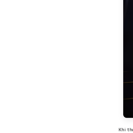
Khi t