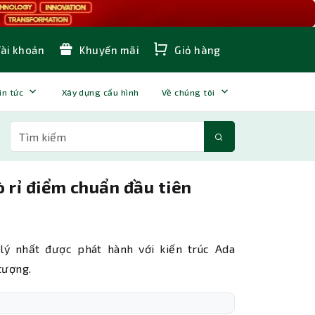
Tài khoản
Khuyến mãi
Giỏ hàng
in tức
Xây dựng cấu hình
Về chúng tôi
 rỉ điểm chuẩn đầu tiên
 nhất được phát hành với kiến ​​trúc Ada
tượng.