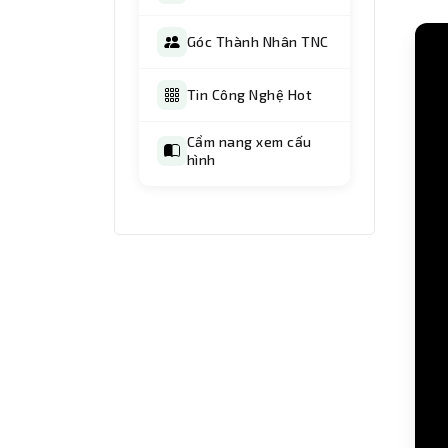
Góc Thành Nhân TNC
Tin Công Nghệ Hot
Cẩm nang xem cấu
hình