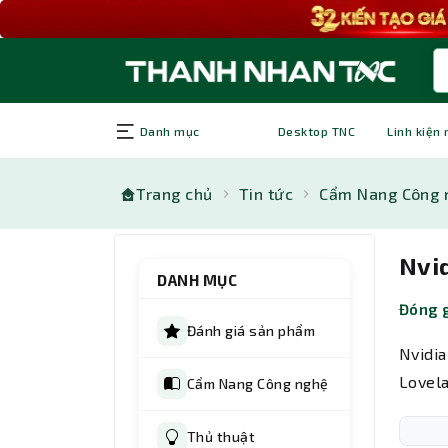
Danh mục
Desktop TNC
Linh kiện
Trang chủ
Tin tức
Cẩm Nang Công 
Nvid
DANH MỤC
Đóng g
Đánh giá sản phẩm
Nvidi
Lovel
Cẩm Nang Công nghệ
Thủ thuật