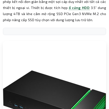
phép kết nối đơn giản bằng một sợi cáp duy nhất với tất cả các
thiết bị ngoại vi. Thiết bị được tích hợp
ổ cứng HDD
3.5” dung
lượng 4TB và khe cắm mở rộng SSD PCIe Gen3 NVMe M.2 cho
phép nâng cấp SSD tùy chọn với dung lượng lưu trữ lớn.