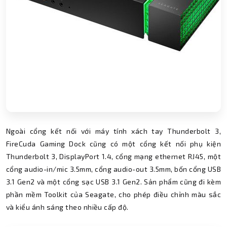
Ngoài cổng kết nối với máy tính xách tay Thunderbolt 3,
FireCuda Gaming Dock cũng có một cổng kết nối phụ kiện
Thunderbolt 3, DisplayPort 1.4, cổng mạng ethernet RJ45, một
cổng audio-in/mic 3.5mm, cổng audio-out 3.5mm, bốn cổng USB
3.1 Gen2 và một cổng sạc USB 3.1 Gen2. Sản phẩm cũng đi kèm
phần mềm Toolkit của Seagate, cho phép điều chỉnh màu sắc
và kiểu ánh sáng theo nhiều cấp độ.