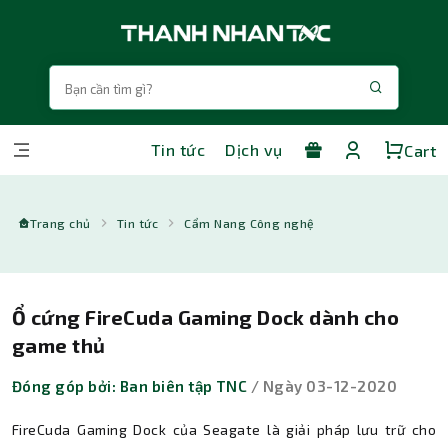
Tin tức
Dịch vụ
Cart
Trang chủ
Tin tức
Cẩm Nang Công nghệ
Ổ cứng FireCuda Gaming Dock dành cho
game thủ
Đóng góp bởi: Ban biên tập TNC
/ Ngày 03-12-2020
FireCuda Gaming Dock của Seagate là giải pháp lưu trữ cho