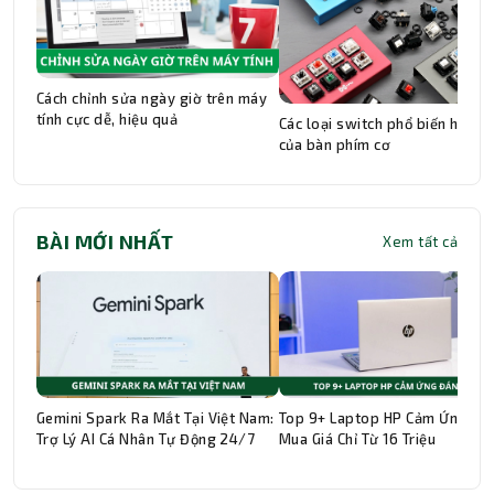
Cách chỉnh sửa ngày giờ trên máy
tính cực dễ, hiệu quả
Các loại switch phổ biến hiện n
của bàn phím cơ
BÀI MỚI NHẤT
Xem tất cả
Gemini Spark Ra Mắt Tại Việt Nam:
Top 9+ Laptop HP Cảm Ứng Đá
Trợ Lý AI Cá Nhân Tự Động 24/7
Mua Giá Chỉ Từ 16 Triệu