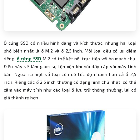
Ổ cứng SSD có nhiều hình dạng và kích thước, nhưng hai loại
phổ biến nhất là ổ M.2 và ổ 2,5 inch. Mỗi loại đều có ưu điểm
riêng,
ổ cứng SSD
M.2 có thể kết nối trực tiếp với bo mạch chủ.
Điều này sẽ làm giảm sự lộn xộn khi nối dây cáp với máy tính
bàn. Ngoài ra một số loại còn có tốc độ nhanh hơn cả ổ 2,5
inch. Riêng các ổ 2,5 inch thường có dạng hình chữ nhật, có thể
cắm vào máy tính như các loại ổ lưu trữ thông thường, lại có
giá thành rẻ hơn.