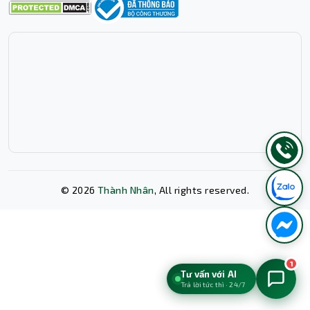
©
2026
Thành Nhân
, All rights reserved.
Xóa lịch sử chat?
1
Tư vấn với AI
Trả lời tức thì · 24/7