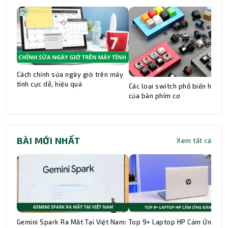
Cách chỉnh sửa ngày giờ trên máy
tính cực dễ, hiệu quả
Các loại switch phổ biến hiện n
của bàn phím cơ
BÀI MỚI NHẤT
Xem tất cả
Gemini Spark Ra Mắt Tại Việt Nam:
Top 9+ Laptop HP Cảm Ứng Đá