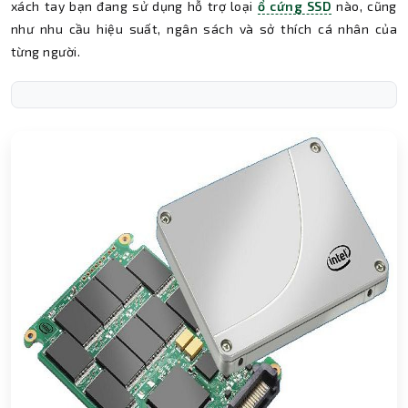
xách tay bạn đang sử dụng hỗ trợ loại
ổ cứng SSD
nào, cũng
như nhu cầu hiệu suất, ngân sách và sở thích cá nhân của
từng người.