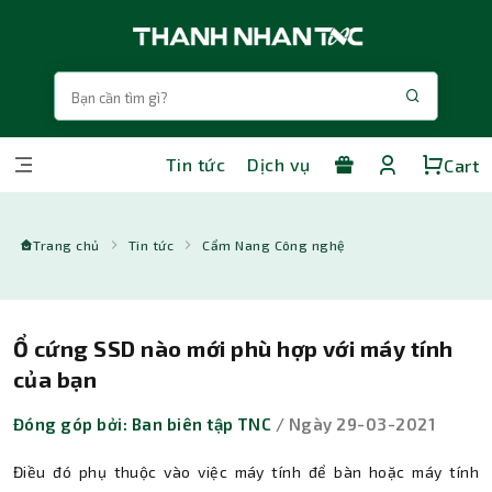
Tin tức
Dịch vụ
Cart
Trang chủ
Tin tức
Cẩm Nang Công nghệ
Ổ cứng SSD nào mới phù hợp với máy tính
của bạn
Đóng góp bởi: Ban biên tập TNC
/ Ngày 29-03-2021
Điều đó phụ thuộc vào việc máy tính để bàn hoặc máy tính