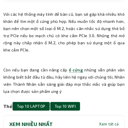
Với các hệ thống máy tính để bàn cũ, bạn sẽ gặp khá nhiều khó
khăn để tìm một ổ cứng phù hợp. Nếu muốn tốc độ nhanh hơn,
bạn nên chọn một số loại ổ M.2, hoặc cân nhắc sử dụng thẻ bổ
trợ PCIe nếu bo mạch chủ có khe cắm PCIe 3.0. Những thẻ mở
rộng này chấp nhận ổ M.2, cho phép bạn sử dụng một ổ qua
khe cắm PCIe.
Còn nếu bạn đang cần nâng cấp
ổ cứng
những vẫn phân vân
không biết bắt đầu từ đâu, hãy liên hệ ngay với chúng tôi, Nhân
viên Thành Nhân sẵn sàng giải đáp mọi thắc mắc và giúp bạn
lựa chọn được sản phẩm ưng ý
Thẻ
Top 10 LAPTOP
Top 10 WIFI
XEM NHIỀU NHẤT
Xem tất cả