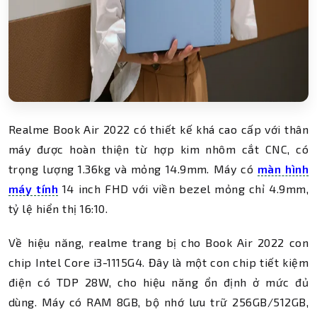
Realme Book Air 2022 có thiết kế khá cao cấp với thân
máy được hoàn thiện từ hợp kim nhôm cắt CNC, có
trọng lượng 1.36kg và mỏng 14.9mm. Máy có
màn hình
máy tính
14 inch FHD với viền bezel mỏng chỉ 4.9mm,
tỷ lệ hiển thị 16:10.
Về hiệu năng, realme trang bị cho Book Air 2022 con
chip Intel Core i3-1115G4. Đây là một con chip tiết kiệm
điện có TDP 28W, cho hiệu năng ổn định ở mức đủ
dùng. Máy có RAM 8GB, bộ nhớ lưu trữ 256GB/512GB,