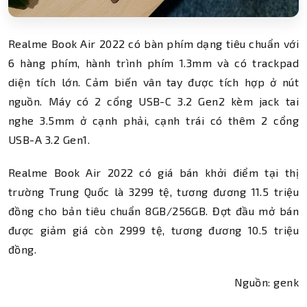
Realme Book Air 2022 có bàn phím dạng tiêu chuẩn với
6 hàng phím, hành trình phím 1.3mm và có trackpad
diện tích lớn. Cảm biến vân tay được tích hợp ở nút
nguồn. Máy có 2 cổng USB-C 3.2 Gen2 kèm jack tai
nghe 3.5mm ở cạnh phải, cạnh trái có thêm 2 cổng
USB-A 3.2 Gen1.
Realme Book Air 2022 có giá bán khởi điểm tại thị
trường Trung Quốc là 3299 tệ, tương đương 11.5 triệu
đồng cho bản tiêu chuẩn 8GB/256GB. Đợt đầu mở bán
được giảm giá còn 2999 tệ, tương đương 10.5 triệu
đồng.
Nguồn: genk