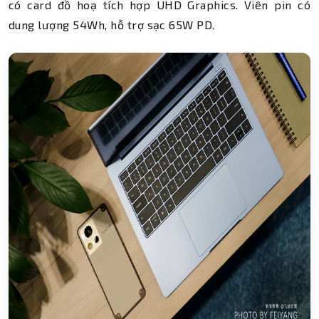
có card đồ hoạ tích hợp UHD Graphics. Viên pin có
dung lượng 54Wh, hỗ trợ sạc 65W PD.