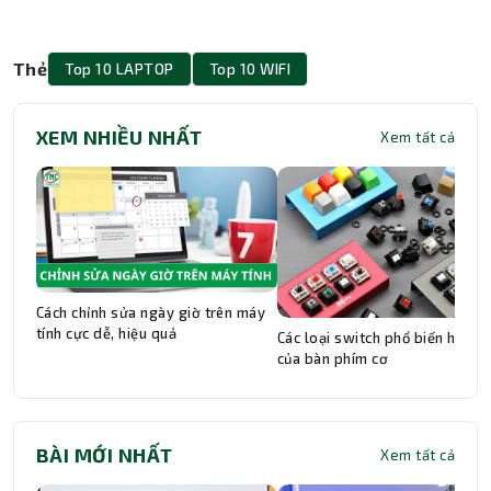
Thẻ
Top 10 LAPTOP
Top 10 WIFI
XEM NHIỀU NHẤT
Xem tất cả
Cách chỉnh sửa ngày giờ trên máy
tính cực dễ, hiệu quả
Các loại switch phổ biến hiện n
của bàn phím cơ
BÀI MỚI NHẤT
Xem tất cả