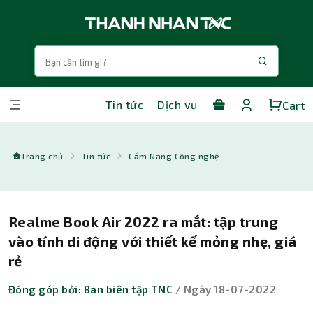
Tin tức
Dịch vụ
Cart
Trang chủ
Tin tức
Cẩm Nang Công nghệ
Realme Book Air 2022 ra mắt: tập trung
vào tính di động với thiết kế mỏng nhẹ, giá
rẻ
Đóng góp bởi: Ban biên tập TNC
/ Ngày 18-07-2022