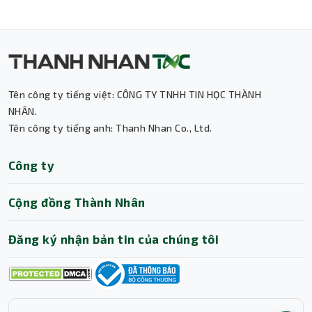
Thành Nhân TNC
Trợ lý AI • Phản hồi tức thì
Tên công ty tiếng việt: CÔNG TY TNHH TIN HỌC THÀNH
NHÂN.
Tên công ty tiếng anh: Thanh Nhan Co., Ltd.
Công ty
Cộng đồng Thành Nhân
Đăng ký nhận bản tin của chúng tôi