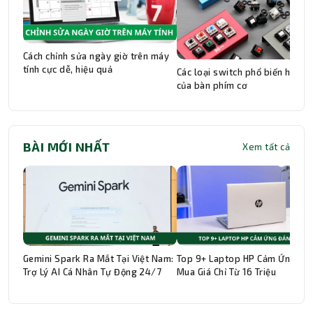
Cách chỉnh sửa ngày giờ trên máy
tính cực dễ, hiệu quả
Các loại switch phổ biến hiện n
của bàn phím cơ
BÀI MỚI NHẤT
Xem tất cả
Gemini Spark Ra Mắt Tại Việt Nam:
Top 9+ Laptop HP Cảm Ứng Đá
Trợ Lý AI Cá Nhân Tự Động 24/7
Mua Giá Chỉ Từ 16 Triệu