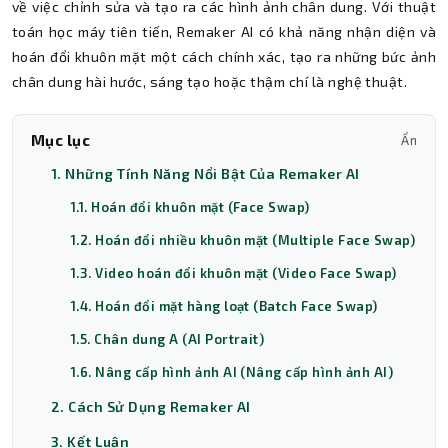
về việc chỉnh sửa và tạo ra các hình ảnh chân dung. Với thuật
toán học máy tiên tiến, Remaker AI có khả năng nhận diện và
hoán đổi khuôn mặt một cách chính xác, tạo ra những bức ảnh
chân dung hài hước, sáng tạo hoặc thậm chí là nghệ thuật.
Mục lục
Ẩn
1. Những Tính Năng Nổi Bật Của Remaker AI
1.1. Hoán đổi khuôn mặt (Face Swap)
1.2. Hoán đổi nhiều khuôn mặt (Multiple Face Swap)
1.3. Video hoán đổi khuôn mặt (Video Face Swap)
1.4. Hoán đổi mặt hàng loạt (Batch Face Swap)
1.5. Chân dung A (AI Portrait)
1.6. Nâng cấp hình ảnh AI (Nâng cấp hình ảnh AI)
2. Cách Sử Dụng Remaker AI
3. Kết Luận