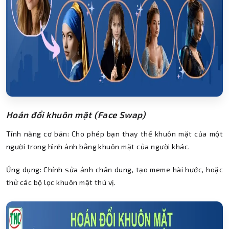
Hoán đổi khuôn mặt (Face Swap)
Tính năng cơ bản: Cho phép bạn thay thế khuôn mặt của một
người trong hình ảnh bằng khuôn mặt của người khác.
Ứng dụng: Chỉnh sửa ảnh chân dung, tạo meme hài hước, hoặc
thử các bộ lọc khuôn mặt thú vị.