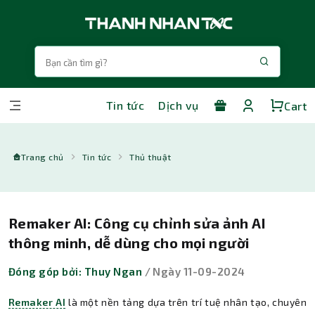
Tin tức
Dịch vụ
Cart
Trang chủ
Tin tức
Thủ thuật
Remaker AI: Công cụ chỉnh sửa ảnh AI
thông minh, dễ dùng cho mọi người
Đóng góp bởi: Thuy Ngan
/ Ngày 11-09-2024
Remaker AI
là một nền tảng dựa trên trí tuệ nhân tạo, chuyên