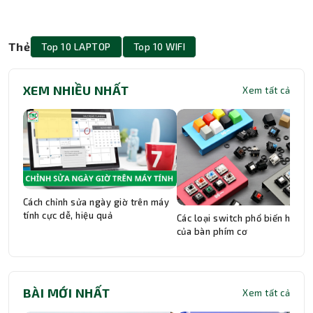
Thẻ
Top 10 LAPTOP
Top 10 WIFI
XEM NHIỀU NHẤT
Xem tất cả
Cách chỉnh sửa ngày giờ trên máy
tính cực dễ, hiệu quả
Các loại switch phổ biến hiện n
của bàn phím cơ
BÀI MỚI NHẤT
Xem tất cả