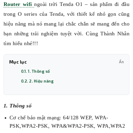
Router wifi
ngoài trời Tenda O1 – sản phẩm đi đầu
trong O series của Tenda, với thiết kế nhỏ gọn cũng
hiệu năng mà nó mang lại chắc chắn sẽ mang đến cho
bạn những trải nghiệm tuyệt vời. Cùng Thành Nhân
tìm hiểu nhé!!!
Mục lục
Ẩn
0.1. 1. Thông số
0.2. 2. Hiệu năng
1. Thông số
Cơ chế bảo mật mạng: 64/128 WEP, WPA-
PSK,WPA2-PSK, WPA&WPA2-PSK, WPA,WPA2