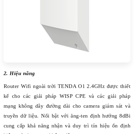
2. Hiệu năng
Router Wifi ngoài trời TENDA O1 2.4GHz được thiết
kế cho các giải pháp WISP CPE và các giải pháp
mạng không dây đường dài cho camera giám sát và
truyền dữ liệu. Nổi bật với ăng-ten định hướng 8dBi
cung cấp khả năng nhận và duy trì tín hiệu ổn định