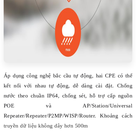
Áp dụng công nghệ bắc cầu tự động, hai CPE có thể
kết nối với nhau tự động, dễ dàng cài đặt. Chống
nước theo chuần IP64, chống sét, hỗ trợ cấp nguồn
POE và AP/Station/Universal
Repeater/Repeater/P2MP/WISP/Router. Khoảng cách
truyền dữ liệu không dây hơn 500m