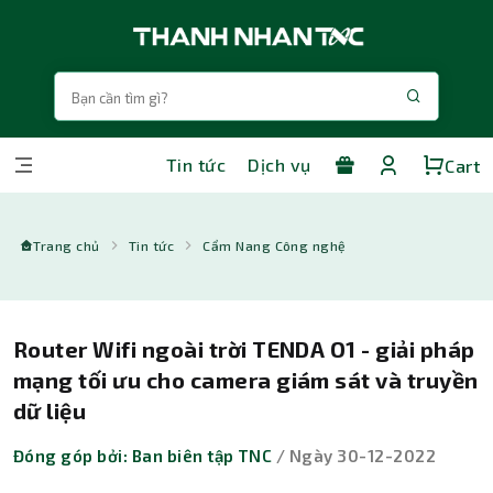
Tin tức
Dịch vụ
Cart
Trang chủ
Tin tức
Cẩm Nang Công nghệ
Router Wifi ngoài trời TENDA O1 - giải pháp
mạng tối ưu cho camera giám sát và truyền
dữ liệu
Đóng góp bởi: Ban biên tập TNC
/ Ngày 30-12-2022