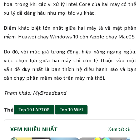
hoạ, trong khi các vi xử lý Intel Core của hai máy có thể
xử lý dễ dàng hầu như mọi tác vụ khác.
Điểm khác biệt lớn nhất giữa hai máy là về mặt phần
mềm: Huawei chạy Windows 10 còn Apple chạy MacOS.
Do đó, với mức giá tương đồng, hiệu năng ngang ngửa,
việc chọn lựa giữa hai máy chỉ còn lệ thuộc vào một
vấn đề duy nhất là bạn thích hệ điều hành nào và bạn
cần chạy phần mềm nào trên máy mà thôi.
Tham khảo: MyBroadband
Thẻ
Top 10 LAPTOP
Top 10 WIFI
XEM NHIỀU NHẤT
Xem tất cả