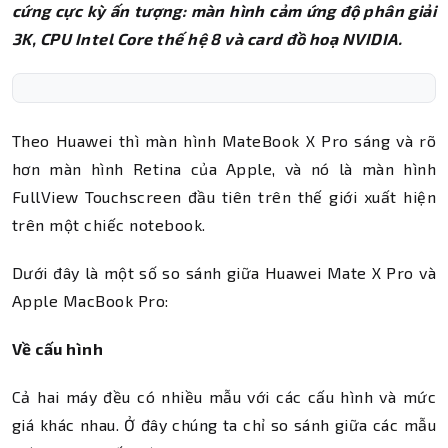
cứng cực kỳ ấn tượng: màn hình cảm ứng độ phân giải
3K, CPU Intel Core thế hệ 8 và card đồ hoạ NVIDIA.
Theo Huawei thì màn hình MateBook X Pro sáng và rõ
hơn màn hình Retina của Apple, và nó là màn hình
FullView Touchscreen đầu tiên trên thế giới xuất hiện
trên một chiếc notebook.
Dưới đây là một số so sánh giữa Huawei Mate X Pro và
Apple MacBook Pro:
Về cấu hình
Cả hai máy đều có nhiều mẫu với các cấu hình và mức
giá khác nhau. Ở đây chúng ta chỉ so sánh giữa các mẫu