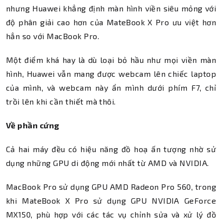
nhưng Huawei khẳng định màn hình viền siêu mỏng với
độ phân giải cao hơn của MateBook X Pro ưu việt hơn
hẳn so với MacBook Pro.
Một điểm khá hay là dù loại bỏ hầu như mọi viền màn
hình, Huawei vẫn mang được webcam lên chiếc laptop
của mình, và webcam này ẩn mình dưới phím F7, chỉ
trồi lên khi cần thiết mà thôi.
Về phần cứng
Cả hai máy đều có hiệu năng đồ hoạ ấn tượng nhờ sử
dụng những GPU di động mới nhất từ AMD và NVIDIA.
MacBook Pro sử dụng GPU AMD Radeon Pro 560, trong
khi MateBook X Pro sử dụng GPU NVIDIA GeForce
MX150, phù hợp với các tác vụ chỉnh sửa và xử lý đồ