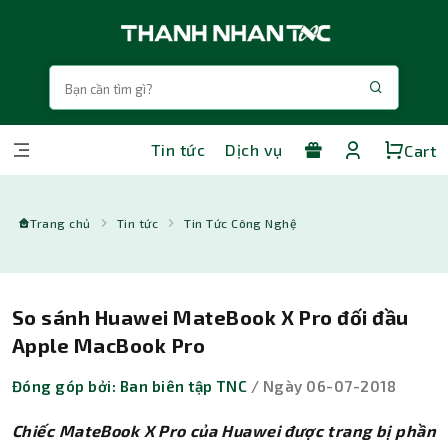
Tin tức
Dịch vụ
Cart
Trang chủ
Tin tức
Tin Tức Công Nghệ
So sánh Huawei MateBook X Pro đối đầu
Apple MacBook Pro
Đóng góp bởi: Ban biên tập TNC
/ Ngày 06-07-2018
Chiếc MateBook X Pro của Huawei được trang bị phần