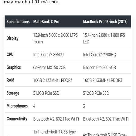
máy mạnh nhất mà thôi.