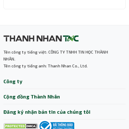
Thành Nhân TNC
Trợ lý AI • Phản hồi tức thì
Tên công ty tiếng việt: CÔNG TY TNHH TIN HỌC THÀNH
NHÂN.
Tên công ty tiếng anh: Thanh Nhan Co., Ltd.
Công ty
Cộng đồng Thành Nhân
Đăng ký nhận bản tin của chúng tôi