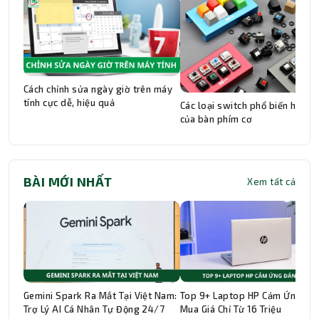
Cách chỉnh sửa ngày giờ trên máy
tính cực dễ, hiệu quả
Các loại switch phổ biến hiện n
của bàn phím cơ
BÀI MỚI NHẤT
Xem tất cả
Gemini Spark Ra Mắt Tại Việt Nam:
Top 9+ Laptop HP Cảm Ứng Đá
Trợ Lý AI Cá Nhân Tự Động 24/7
Mua Giá Chỉ Từ 16 Triệu