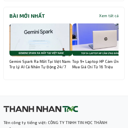
BÀI MỚI NHẤT
Xem tất cả
Gemini Spark Ra Mắt Tại Việt Nam:
Top 9+ Laptop HP Cảm Ứng Đá
Trợ Lý AI Cá Nhân Tự Động 24/7
Mua Giá Chỉ Từ 16 Triệu
Tên công ty tiếng việt: CÔNG TY TNHH TIN HỌC THÀNH