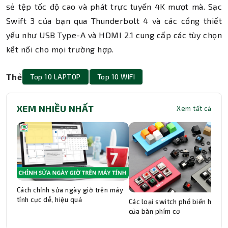
sẻ tệp tốc độ cao và phát trực tuyến 4K mượt mà. Sạc
Swift 3 của bạn qua Thunderbolt 4 và các cổng thiết
yếu như USB Type-A và HDMI 2.1 cung cấp các tùy chọn
kết nối cho mọi trường hợp.
Thẻ
Top 10 LAPTOP
Top 10 WIFI
XEM NHIỀU NHẤT
Xem tất cả
Cách chỉnh sửa ngày giờ trên máy
tính cực dễ, hiệu quả
Các loại switch phổ biến hiện n
của bàn phím cơ