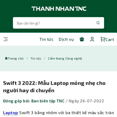
Tin tức
Dịch vụ
Cart
Trang chủ
Tin tức
Cẩm Nang Công nghệ
Swift 3 2022: Mẫu Laptop mỏng nhẹ cho
người hay di chuyển
Đóng góp bởi: Ban biên tập TNC
/ Ngày 26-07-2022
Laptop
Swift 3 bằng nhôm với ba thiết kế màu sắc tràn