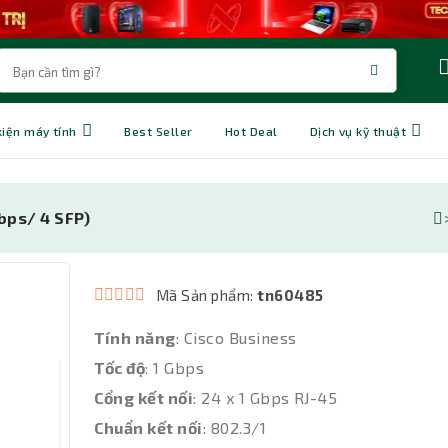
kiện máy tính
Best Seller
Hot Deal
Dịch vụ kỹ thuật
bps/ 4 SFP)
Mã Sản phẩm:
tn60485
Tính năng
: Cisco Business
Tốc độ
: 1 Gbps
Cổng kết nối
: 24 x 1 Gbps RJ-45
Chuẩn kết nối
: 802.3/1