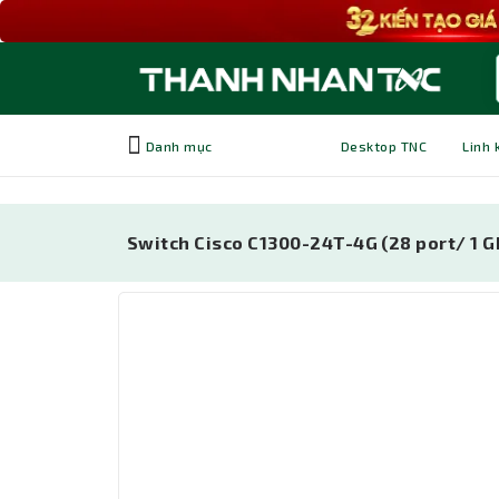
Danh mục
Desktop TNC
Linh 
Switch Cisco C1300-24T-4G (28 port/ 1 G