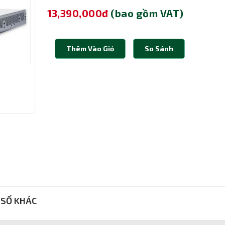
13,390,000đ
(bao gồm VAT)
Thêm Vào Giỏ
So Sánh
SỐ KHÁC