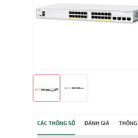
CÁC THÔNG SỐ
ĐÁNH GIÁ
THÔNG 