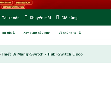
Khuyến mãi
Giỏ hàng
Tài khoản
Tin tức
Xây dựng cấu hình
Về chúng tôi
>
Thiết Bị Mạng
>
Switch / Hub
>
Switch Cisco