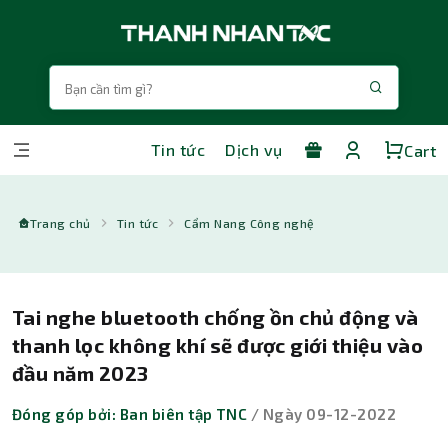
Tin tức
Dịch vụ
Cart
Trang chủ
Tin tức
Cẩm Nang Công nghệ
Tai nghe bluetooth chống ồn chủ động và
thanh lọc không khí sẽ được giới thiệu vào
đầu năm 2023
Đóng góp bởi: Ban biên tập TNC
/ Ngày 09-12-2022