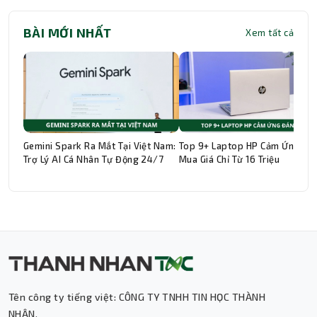
BÀI MỚI NHẤT
Xem tất cả
Gemini Spark Ra Mắt Tại Việt Nam:
Top 9+ Laptop HP Cảm Ứng Đá
Trợ Lý AI Cá Nhân Tự Động 24/7
Mua Giá Chỉ Từ 16 Triệu
Tên công ty tiếng việt: CÔNG TY TNHH TIN HỌC THÀNH
Thành Nhân TNC
NHÂN.