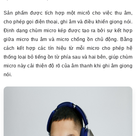
Sản phẩm được tích hợp một micrô cho việc thu âm,
cho phép gọi điện thoại, ghi âm và điều khiển giọng nói.
Định dạng chùm micro kép được tạo ra bởi sự kết hợp
giữa micro thu âm và micro chống ồn chủ động. Bằng
cách kết hợp các tín hiệu từ mỗi micro cho phép hệ
thống loại bỏ tiếng ồn từ phía sau và hai bên, giúp chùm
micro này cải thiện độ rõ của âm thanh khi ghi âm giọng
nói.