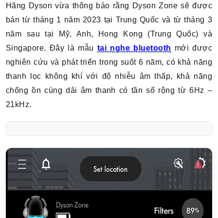
Hãng Dyson vừa thông báo rằng Dyson Zone sẽ được
bán từ tháng 1 năm 2023 tại Trung Quốc và từ tháng 3
năm sau tại Mỹ, Anh, Hong Kong (Trung Quốc) và
Singapore. Đây là mẫu
tai nghe bluetooth
mới được
nghiên cứu và phát triển trong suốt 6 năm, có khả năng
thanh lọc không khí với độ nhiễu âm thấp, khả năng
chống ồn cùng dải âm thanh có tần số rộng từ 6Hz –
21kHz.