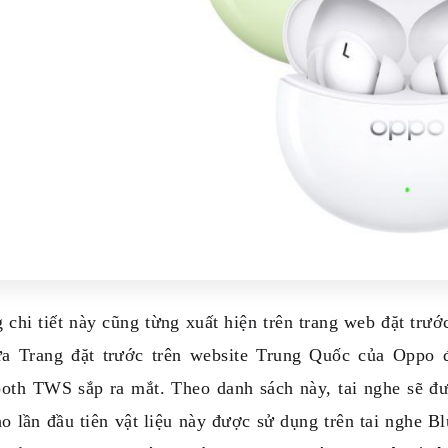
chi tiết này cũng từng xuất hiện trên trang web đặt trư
ữa Trang đặt trước trên website Trung Quốc của Oppo đã
ooth TWS sắp ra mắt. Theo danh sách này, tai nghe sẽ đư
o lần đầu tiên vật liệu này được sử dụng trên tai nghe B