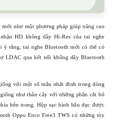
e mới như một phương pháp giúp nâng cao
 nhận HD không dây Hi-Res của tai nghe
ý rằng, tai nghe Bluetooth mới có thể có
trợ LDAC qua kết nối không dây Bluetooth
giống với một số mẫu nhất đinh trong dòng
 giống như thân cây với những phần cắt bỏ
 phía bên trong. Hộp sạc hình bầu dục được
uetooth Oppo Enco Free3 TWS có những tùy