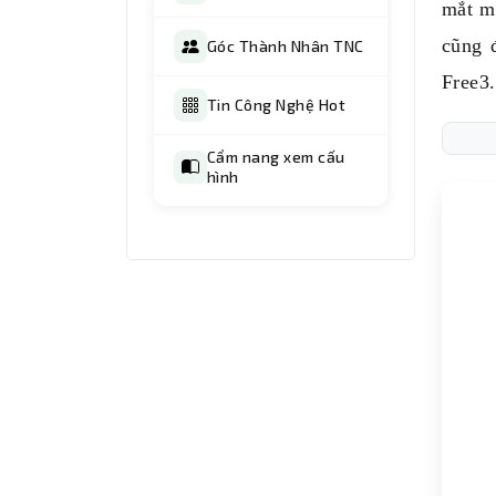
mắt 
cũng 
Góc Thành Nhân TNC
Free3.
Tin Công Nghệ Hot
Cẩm nang xem cấu
hình