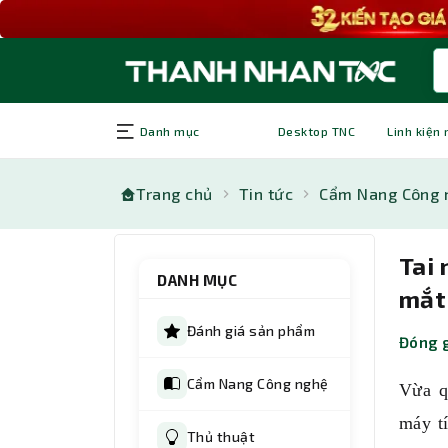
Danh mục
Desktop TNC
Linh kiện
Trang chủ
Tin tức
Cẩm Nang Công 
Tai 
DANH MỤC
mắt
Đánh giá sản phẩm
Đóng g
Cẩm Nang Công nghệ
Vừa q
máy t
Thủ thuật