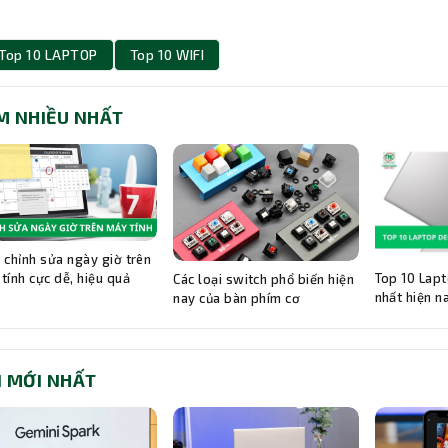
Top 10 LAPTOP
Top 10 WIFI
M NHIỀU NHẤT
 chỉnh sửa ngày giờ trên
Top 10 Lapt
tính cực dễ, hiệu quả
Các loại switch phổ biến hiện
nhất hiện n
nay của bàn phím cơ
I MỚI NHẤT