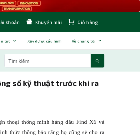
Tài khoản
Khuyến mãi
Giỏ hàng
in tức
Xây dựng cấu hình
Về chúng tôi
ng số kỹ thuật trước khi ra
ện thoại thông minh hàng đầu Find X6 và
nh thức thông báo rằng họ cũng sẽ cho ra