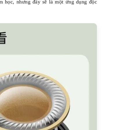
âm học, nhưng đây sẽ là một ứng dụng độc