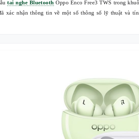
mẫu
tai nghe Bluetooth
Oppo Enco Free3 TWS trong khuôn 
đã xác nhận thông tin về một số thông số lỹ thuật và tí