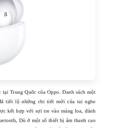
ớc tại Trung Quốc của Oppo. Danh sách một
 tiết lộ những chi tiết mới của tai nghe
ợc kết hợp với sợi tre vào màng loa, đánh
luetooth, Dù ở một số thiết bị âm thanh cao