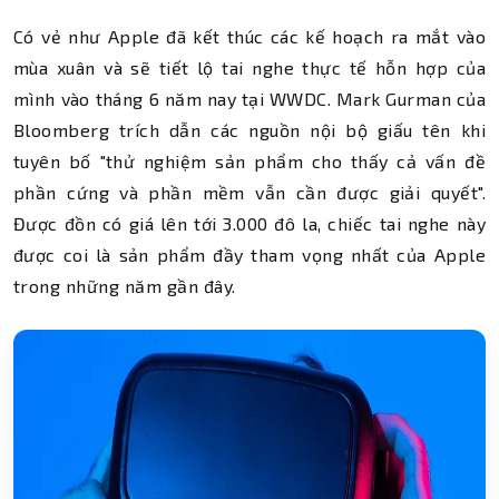
Có vẻ như Apple đã kết thúc các kế hoạch ra mắt vào
mùa xuân và sẽ tiết lộ tai nghe thực tế hỗn hợp của
mình vào tháng 6 năm nay tại WWDC. Mark Gurman của
Bloomberg trích dẫn các nguồn nội bộ giấu tên khi
tuyên bố "thử nghiệm sản phẩm cho thấy cả vấn đề
phần cứng và phần mềm vẫn cần được giải quyết".
Được đồn có giá lên tới 3.000 đô la, chiếc tai nghe này
được coi là sản phẩm đầy tham vọng nhất của Apple
trong những năm gần đây.