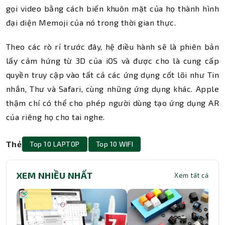
gọi video bằng cách biến khuôn mặt của họ thành hình
đại diện Memoji của nó trong thời gian thực.
Theo các rò rỉ trước đây, hệ điều hành sẽ là phiên bản
lấy cảm hứng từ 3D của iOS và được cho là cung cấp
quyền truy cập vào tất cả các ứng dụng cốt lõi như Tin
nhắn, Thư và Safari, cùng những ứng dụng khác. Apple
thậm chí có thể cho phép người dùng tạo ứng dụng AR
của riêng họ cho tai nghe.
Thẻ
Top 10 LAPTOP
Top 10 WIFI
XEM NHIỀU NHẤT
Xem tất cả