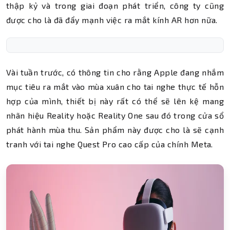
thập kỷ và trong giai đoạn phát triển, công ty cũng
được cho là đã đẩy mạnh việc ra mắt kính AR hơn nữa.
Vài tuần trước, có thông tin cho rằng Apple đang nhắm
mục tiêu ra mắt vào mùa xuân cho tai nghe thực tế hỗn
hợp của mình, thiết bị này rất có thể sẽ lên kệ mang
nhãn hiệu Reality hoặc Reality One sau đó trong cửa sổ
phát hành mùa thu. Sản phẩm này được cho là sẽ cạnh
tranh với tai nghe Quest Pro cao cấp của chính Meta.