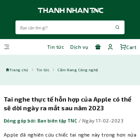
Tin tức
Dịch vụ
Cart
Trang chủ
Tin tức
Cẩm Nang Công nghệ
Tai nghe thực tế hỗn hợp của Apple có thể
sẽ dời ngày ra mắt sau năm 2023
Đóng góp bởi: Ban biên tập TNC
/ Ngày 17-02-2023
Apple đã nghiên cứu chiếc tai nghe này trong hơn nửa