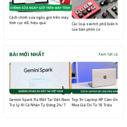
Cách chỉnh sửa ngày giờ trên máy
tính cực dễ, hiệu quả
Các loại switch phổ biến hiện n
của bàn phím cơ
BÀI MỚI NHẤT
Xem tất cả
Gemini Spark Ra Mắt Tại Việt Nam:
Top 9+ Laptop HP Cảm Ứng Đá
Trợ Lý AI Cá Nhân Tự Động 24/7
Mua Giá Chỉ Từ 16 Triệu