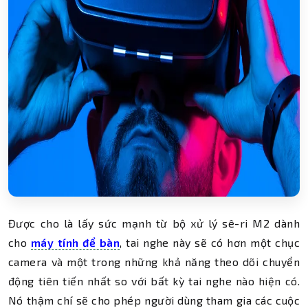
Được cho là lấy sức mạnh từ bộ xử lý sê-ri M2 dành
cho
máy tính để bàn
, tai nghe này sẽ có hơn một chục
camera và một trong những khả năng theo dõi chuyển
động tiên tiến nhất so với bất kỳ tai nghe nào hiện có.
Nó thậm chí sẽ cho phép người dùng tham gia các cuộc